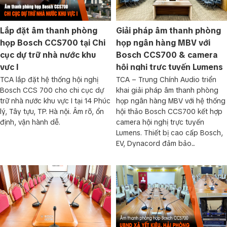
Lắp đặt âm thanh phòng
Giải pháp âm thanh phòng
họp Bosch CCS700 tại Chi
họp ngân hàng MBV với
cục dự trữ nhà nước khu
Bosch CCS700 & camera
vực I
hội nghị trực tuyến Lumens
TCA lắp đặt hệ thống hội nghị
TCA – Trung Chính Audio triển
Bosch CCS 700 cho chi cục dự
khai giải pháp âm thanh phòng
trữ nhà nước khu vực I tại 14 Phúc
họp ngân hàng MBV với hệ thống
lý, Tây tựu, TP. Hà nội. Âm rõ, ổn
hội thảo Bosch CCS700 kết hợp
định, vận hành dễ.
camera hội nghị trực tuyến
Lumens. Thiết bị cao cấp Bosch,
EV, Dynacord đảm bảo...