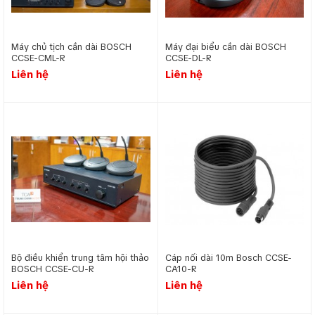
Máy chủ tịch cần dài BOSCH
Máy đại biểu cần dài BOSCH
CCSE-CML-R
CCSE-DL-R
Liên hệ
Liên hệ
Bộ điều khiển trung tâm hội thảo
Cáp nối dài 10m Bosch CCSE-
BOSCH CCSE-CU-R
CA10-R
Liên hệ
Liên hệ