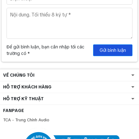
Để gửi bình luận, bạn cần nhập tối các
Gửi bình luận
trường có *
VỀ CHÚNG TÔI
HỖ TRỢ KHÁCH HÀNG
HỖ TRỢ KỸ THUẬT
FANPAGE
TCA - Trung Chính Audio