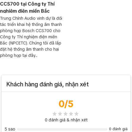
CCS700 tại Công ty Thí
nghiệm điện miền Bắc
NPCETC
Trung Chính Audio vinh dự là đối
tác triển khai hệ thống âm thanh
phòng họp Bosch CCS700 cho
Công ty Thí nghiệm điện miền
Bắc (NPCETC). Chúng tôi đã lắp
đặt hệ thống âm thanh cho hai
phòng họp tại đây...
Khách hàng đánh giá, nhận xét
0
/5
0
đánh giá & nhận xét
5 sao
0 đánh giá