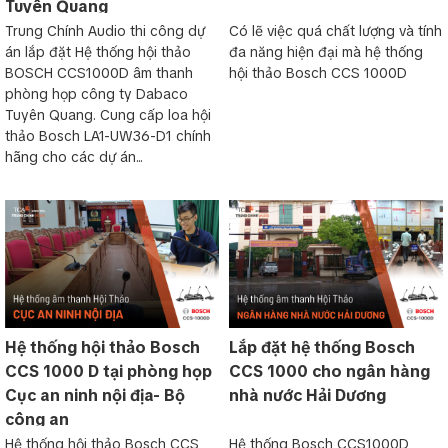
Tuyên Quang
Trung Chính Audio thi công dự
Có lẽ việc quá chất lượng và tính
án lắp đặt Hệ thống hội thảo
đa năng hiện đại mà hệ thống
BOSCH CCS1000D âm thanh
hội thảo Bosch CCS 1000D
phòng họp công ty Dabaco
Tuyên Quang. Cung cấp loa hội
thảo Bosch LA1-UW36-D1 chính
hãng cho các dự án...
Hệ thống hội thảo Bosch
Lắp đặt hệ thống Bosch
CCS 1000 D tại phòng họp
CCS 1000 cho ngân hàng
Cục an ninh nội địa- Bộ
nhà nước Hải Dương
công an
Hệ thống hội thảo Bosch CCS
Hệ thống Bosch CCS1000D