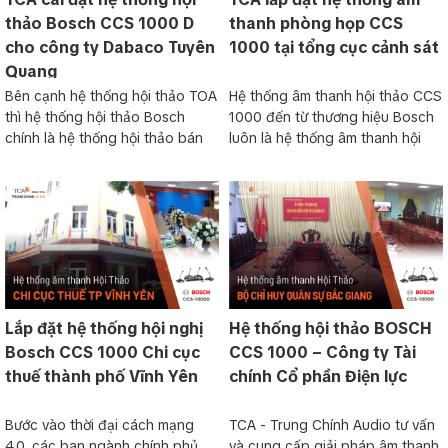
thảo Bosch CCS 1000 D
thanh phòng họp CCS
cho công ty Dabaco Tuyên
1000 tại tổng cục cảnh sát
Quang
Bên cạnh hệ thống hội thảo TOA
Hệ thống âm thanh hội thảo CCS
thì hệ thống hội thảo Bosch
1000 đến từ thương hiệu Bosch
chính là hệ thống hội thảo bán
luôn là hệ thống âm thanh hội
Lắp đặt hệ thống hội nghị
Hệ thống hội thảo BOSCH
Bosch CCS 1000 Chi cục
CCS 1000 – Công ty Tài
thuế thành phố Vĩnh Yên
chính Cổ phần Điện lực
Bước vào thời đại cách mạng
TCA - Trung Chính Audio tư vấn
4.0, các ban ngành chính phủ
và cung cấp giải pháp âm thanh