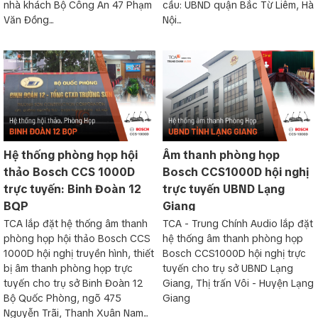
nhà khách Bộ Công An 47 Phạm
cầu: UBND quận Bắc Từ Liêm, Hà
Văn Đồng...
Nội...
Hệ thống phòng họp hội
Âm thanh phòng họp
thảo Bosch CCS 1000D
Bosch CCS1000D hội nghị
trực tuyến: Binh Đoàn 12
trực tuyến UBND Lạng
BQP
Giang
TCA lắp đặt hệ thống âm thanh
TCA - Trung Chính Audio lắp đặt
phòng họp hội thảo Bosch CCS
hệ thống âm thanh phòng họp
1000D hội nghị truyền hình, thiết
Bosch CCS1000D hội nghị trực
bị âm thanh phòng họp trực
tuyến cho trụ sở UBND Lạng
tuyến cho trụ sở Binh Đoàn 12
Giang, Thị trấn Vôi - Huyện Lạng
Bộ Quốc Phòng, ngõ 475
Giang
Nguyễn Trãi, Thanh Xuân Nam...