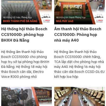
Hệ thống hội thảo Bosch
Âm thanh hội thảo Bosch
CCS1000D: phòng họp
CCS1000D: Phòng họp
BHXH Đà Nẵng
nhà máy A40
Hệ thống âm thanh hội thảo
Hệ thống âm thanh hội thảo
Bosch CCS1000D cho phòng
Bosch CCS1000D chính hãng,
họp trụ sở tại phòng họp BHXH
TCA lắp đặt cho phòng họp nhà
Đà Nẵng. Hệ thống 18 máy hội
máy A40. Hệ thống 16 máy hội
thảo Bosch cần dài, Electro
thảo cần dài Bosch CCSD-DL-EU
Voice R300 phòng nhỏ
kết hợp loa hộp