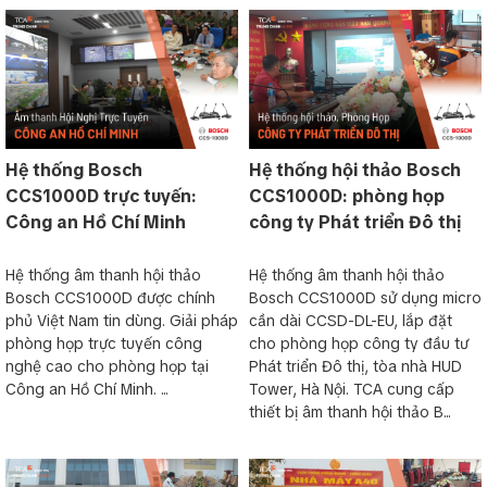
Hệ thống Bosch
Hệ thống hội thảo Bosch
CCS1000D trực tuyến:
CCS1000D: phòng họp
Công an Hồ Chí Minh
công ty Phát triển Đô thị
Hệ thống âm thanh hội thảo
Hệ thống âm thanh hội thảo
Bosch CCS1000D được chính
Bosch CCS1000D sử dụng micro
phủ Việt Nam tin dùng. Giải pháp
cần dài CCSD-DL-EU, lắp đặt
phòng họp trực tuyến công
cho phòng họp công ty đầu tư
nghệ cao cho phòng họp tại
Phát triển Đô thị, tòa nhà HUD
Công an Hồ Chí Minh. ...
Tower, Hà Nội. TCA cung cấp
thiết bị âm thanh hội thảo B...