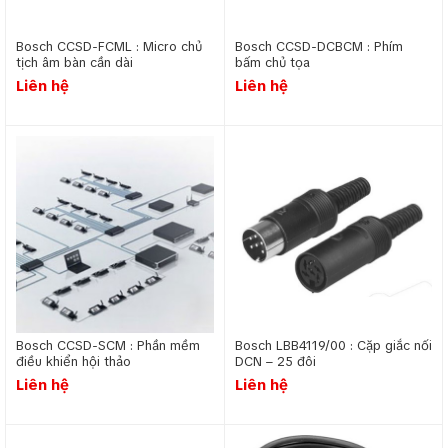
Bosch CCSD-FCML : Micro chủ
Bosch CCSD-DCBCM : Phím
tịch âm bàn cần dài
bấm chủ tọa
Liên hệ
Liên hệ
Bosch CCSD-SCM : Phần mềm
Bosch LBB4119/00 : Cặp giắc nối
điều khiển hội thảo
DCN – 25 đôi
Liên hệ
Liên hệ