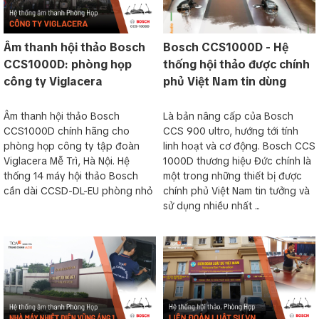
Âm thanh hội thảo Bosch
Bosch CCS1000D - Hệ
CCS1000D: phòng họp
thống hội thảo được chính
công ty Viglacera
phủ Việt Nam tin dùng
Âm thanh hội thảo Bosch
Là bản nâng cấp của Bosch
CCS1000D chính hãng cho
CCS 900 ultro, hướng tới tính
phòng họp công ty tập đoàn
linh hoạt và cơ động. Bosch CCS
Viglacera Mễ Trì, Hà Nội. Hệ
1000D thương hiệu Đức chính là
thống 14 máy hội thảo Bosch
một trong những thiết bị được
cần dài CCSD-DL-EU phòng nhỏ
chính phủ Việt Nam tin tưởng và
sử dụng nhiều nhất ...