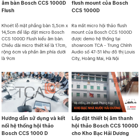
âm bàn Bosch CCS 1000D
flush mount của Bosch
Flush
CCS 1000D
Khoét lỗ mặt phẳng bàn 5,5cm x
Ra mắt micro hội thảo flush
14,5cm để lắp đặt micro Bosch
mount của Bosch CCS 1000D
CCS 1000D Flush kiểu âm bàn.
được demo hệ thống tại
Chiều dài micro thiết kế là 17cm,
showroom TCA - Trung Chính
rộng 6cm và phần âm phía dưới
Audio số 47-51 khu đô thị Louis
là 9cm
City, Hoàng Mai, Hà Nội
Hướng dẫn sử dụng và kết
Lắp đặt thiết bị âm thanh
nối hệ thống hội thảo
hội thảo Bosch CCS 1000D
Bosch CCS 1000 D
cho Kho Bạc Hải Dương