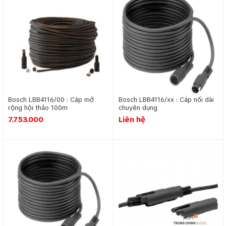
Bosch LBB4116/00 : Cáp mở
Bosch LBB4116/xx : Cáp nối dài
rộng hội thảo 100m
chuyên dụng
7.753.000
Liên hệ