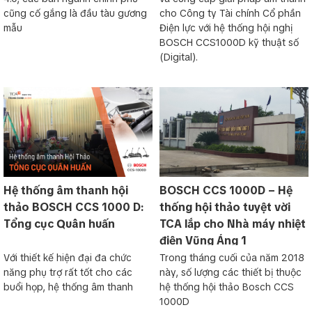
cũng cố gắng là đầu tàu gương
cho Công ty Tài chính Cổ phần
mẫu
Điện lực với hệ thống hội nghị
BOSCH CCS1000D kỹ thuật số
(Digital).
Hệ thống âm thanh hội
BOSCH CCS 1000D – Hệ
thảo BOSCH CCS 1000 D:
thống hội thảo tuyệt vời
Tổng cục Quân huấn
TCA lắp cho Nhà máy nhiệt
điện Vũng Áng 1
Với thiết kế hiện đại đa chức
Trong tháng cuối của năm 2018
năng phụ trợ rất tốt cho các
này, số lượng các thiết bị thuộc
buổi họp, hệ thống âm thanh
hệ thống hội thảo Bosch CCS
1000D