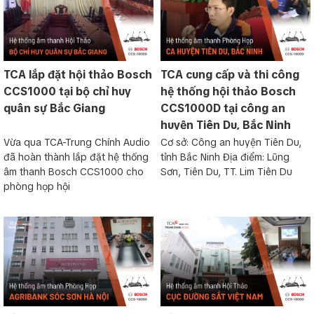
TCA lắp đặt hội thảo Bosch
TCA cung cấp và thi công
CCS1000 tại bộ chỉ huy
hệ thống hội thảo Bosch
quân sự Bắc Giang
CCS1000D tại công an
huyện Tiên Du, Bắc Ninh
Vừa qua TCA-Trung Chính Audio
Cơ sở: Công an huyện Tiên Du,
đã hoàn thành lắp đặt hệ thống
tỉnh Bắc Ninh Địa điểm: Lũng
âm thanh Bosch CCS1000 cho
Sơn, Tiên Du, TT. Lim Tiên Du
phòng họp hội