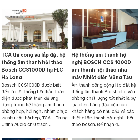
TCA thi công và lắp đặt hệ
Hệ thống âm thanh hội
thống âm thanh hội thảo
nghị BOSCH CCS 1000D
Bosch CCS1000D tại FLC
âm thanh hội thảo nhà
Hạ Long
máy Nhiệt điện Vũng Tàu
Bossch CCS1000D được biết
Âm thanh công cộng lắp đặt hệ
đến là một thống hội thảo toàn
thống âm thanh Bocsh cho văn
diện được phát triển để ứng
phòng chất lượng tốt nhất là sự
dụng trong hệ thống âm thanh
lựa chọn hàng đầu của các
phòng họp, hội nghị. Nhằm phục
khách hàng có nhu cầu về các
vụ nhu cầu hội họp, TCA – Trung
thiết bị âm thanh hội nghị - hội
Chính Audio chịu trách ...
thảo bosch. Để nhận đ...