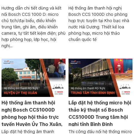
Hướng dẫn chi tiết dùng và kết
Hệ thống âm thanh hội nghị
nối Bosch CCS 1000 D: micro
Bosch CCS 1000D cho phòng
chủ tịch/đại biểu, điều khiển
họp trực tuyến tại Kho bạc nhà
trung tâm, ghi âm, điều khiển
nước Hải Dương. Thiết kế loa
camera, tự tắt tiết kiệm điện; phù
phòng họp, micro hội thảo
hợp phòng họp, lớp học, hội
chuẩn quốc tế
nghị....
Hệ thống âm thanh hội
Lắp đặt hệ thống micro hội
nghị Bosch CCS1000D
thảo kỹ thuật số Bosch
phòng họp hội thảo trực
CCS1000D Trung tâm hội
tuyến Huyện Ủy Thọ Xuân,
nghị tỉnh Bình Định
Thanh Hóa
Lắp đặt hệ thống âm thanh
Thi công đấu nối hệ thống micro