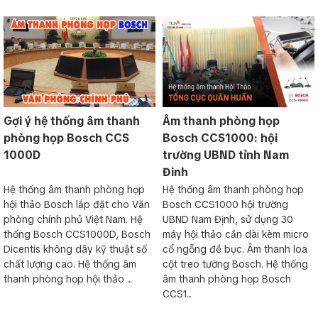
Gợi ý hệ thống âm thanh
Âm thanh phòng họp
phòng họp Bosch CCS
Bosch CCS1000: hội
1000D
trường UBND tỉnh Nam
Định
Hệ thống âm thanh phòng họp
Hệ thống âm thanh phòng họp
hội thảo Bosch lắp đặt cho Văn
Bosch CCS1000 hội trường
phòng chính phủ Việt Nam. Hệ
UBND Nam Định, sử dụng 30
thống Bosch CCS1000D, Bosch
máy hội thảo cần dài kèm micro
Dicentis không dây kỹ thuật số
cổ ngỗng đề bục. Âm thanh loa
chất lượng cao. Hệ thống âm
cột treo tường Bosch. Hệ thống
thanh phòng họp hội thảo ...
âm thanh phòng họp Bosch
CCS1...