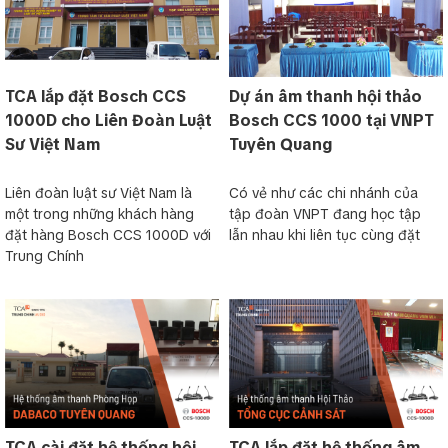
TCA lắp đặt Bosch CCS
Dự án âm thanh hội thảo
1000D cho Liên Đoàn Luật
Bosch CCS 1000 tại VNPT
Sư Việt Nam
Tuyên Quang
Liên đoàn luật sư Việt Nam là
Có vẻ như các chi nhánh của
một trong những khách hàng
tập đoàn VNPT đang học tập
đặt hàng Bosch CCS 1000D với
lẫn nhau khi liên tục cùng đặt
Trung Chính
TCA cài đặt hệ thống hội
TCA lắp đặt hệ thống âm