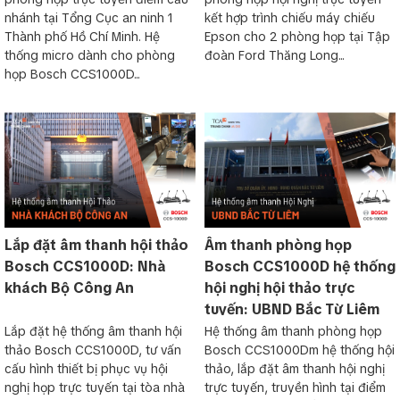
nhánh tại Tổng Cục an ninh 1
kết hợp trình chiếu máy chiếu
Thành phố Hồ Chí Minh. Hệ
Epson cho 2 phòng họp tại Tập
thống micro dành cho phòng
đoàn Ford Thăng Long...
họp Bosch CCS1000D...
Lắp đặt âm thanh hội thảo
Âm thanh phòng họp
Bosch CCS1000D: Nhà
Bosch CCS1000D hệ thống
khách Bộ Công An
hội nghị hội thảo trực
tuyến: UBND Bắc Từ Liêm
Lắp đặt hệ thống âm thanh hội
Hệ thống âm thanh phòng họp
thảo Bosch CCS1000D, tư vấn
Bosch CCS1000Dm hệ thống hội
cấu hình thiết bị phục vụ hội
thảo, lắp đặt âm thanh hội nghị
nghị họp trực tuyến tại tòa nhà
trực tuyến, truyền hình tại điểm