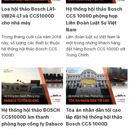
Loa hội thảo Bosch LA1-
Hệ thống hội thảo Bosch
UW24-L1 và CCS1000D
CCS 1000D phòng họp
cho nhà máy
Liên Đoàn Luật Sư Việt
Nam
Trong tháng cuối của năm 2018
Liên đoàn luật sư Việt Nam là
này, số lượng các thiết bị thuộc
một trong những khách hàng
hệ thống hội thảo Bosch CCS
đặt hàng Bosch CCS 1000D với
1000D
Trung Chính
Hệ thống hội thảo BOSCH
Tòa án nhân dân tối cao
CCS1000D âm thanh
lắp đặt hệ thống hội thảo
phòng họp công ty Dabaco
Bosch CCS 1000D