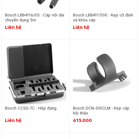
Bosch LBB4116/05 : Cáp nối dài
Bosch LBB4117/00 : Kẹp cố định
chuyên dụng 5m
và khóa cáp
Liên hệ
Liên hệ
Bosch CCSD-TC : Hộp đựng
Bosch DCN-DISCLM : Kẹp cáp
hội thảo
Liên hệ
615.000