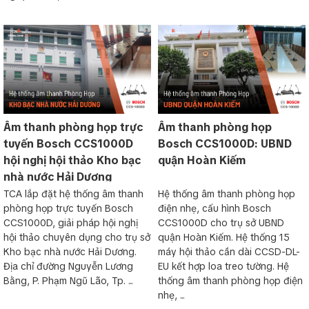
Âm thanh phòng họp trực
Âm thanh phòng họp
tuyến Bosch CCS1000D
Bosch CCS1000D: UBND
hội nghị hội thảo Kho bạc
quận Hoàn Kiếm
nhà nước Hải Dương
TCA lắp đặt hệ thống âm thanh
Hệ thống âm thanh phòng họp
phòng họp trực tuyến Bosch
điện nhẹ, cấu hình Bosch
CCS1000D, giải pháp hội nghị
CCS1000D cho trụ sở UBND
hội thảo chuyên dụng cho trụ sở
quận Hoàn Kiếm. Hệ thống 15
Kho bạc nhà nước Hải Dương.
máy hội thảo cần dài CCSD-DL-
Địa chỉ đường Nguyễn Lương
EU kết hợp loa treo tường. Hệ
Bằng, P. Phạm Ngũ Lão, Tp. ...
thống âm thanh phòng họp điện
nhẹ, ...