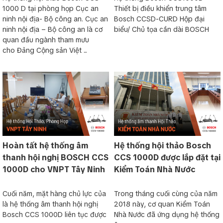
1000 D tại phòng họp Cục an
Thiết bị điều khiển trung tâm
ninh nội địa- Bộ công an. Cục an
Bosch CCSD-CURD Hộp đại
ninh nội địa – Bộ công an là cơ
biểu/ Chủ tọa cần dài BOSCH
quan đầu ngành tham mưu
cho Đảng Cộng sản Việt ...
Hoàn tất hệ thống âm
Hệ thống hội thảo Bosch
thanh hội nghị BOSCH CCS
CCS 1000D được lắp đặt tại
1000D cho VNPT Tây Ninh
Kiểm Toán Nhà Nước
Cuối năm, mặt hàng chủ lực của
Trong tháng cuối cùng của năm
là hệ thống âm thanh hội nghị
2018 này, cơ quan Kiểm Toán
Bosch CCS 1000D liên tục được
Nhà Nước đã ứng dụng hệ thống