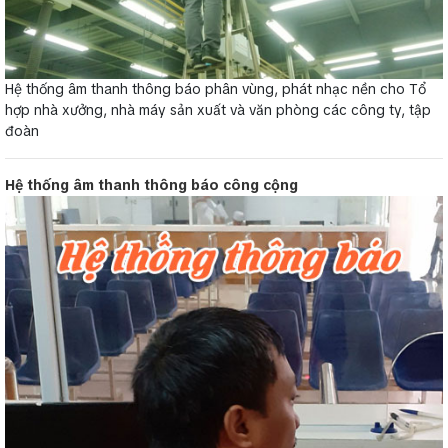
Hệ thống âm thanh thông báo phân vùng, phát nhạc nền cho Tổ
hợp nhà xưởng, nhà máy sản xuất và văn phòng các công ty, tập
đoàn
Hệ thống âm thanh thông báo công cộng