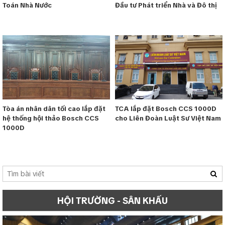
Toán Nhà Nước
Đầu tư Phát triển Nhà và Đô thị
Tòa án nhân dân tối cao lắp đặt
TCA lắp đặt Bosch CCS 1000D
hệ thống hội thảo Bosch CCS
cho Liên Đoàn Luật Sư Việt Nam
1000D
HỘI TRƯỜNG - SÂN KHẤU