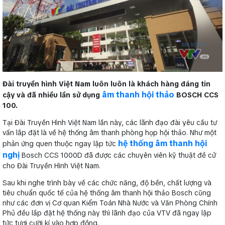
Đài truyền hình Việt Nam luôn luôn là khách hàng đáng tin
âm thanh hội thảo
cậy và đã nhiều lần sử dụng
BOSCH CCS
100.
Tại Đài Truyền Hình Việt Nam lần này, các lãnh đạo đài yêu cầu tư
vấn lắp đặt là về hệ thống âm thanh phòng họp hội thảo. Như một
hệ thống âm thanh hội
phản ứng quen thuộc ngay lập tức
nghị
Bosch CCS 1000D đã được các chuyên viên kỹ thuật đề cử
cho Đài Truyền Hình Việt Nam.
Sau khi nghe trình bày về các chức năng, độ bền, chất lượng và
tiêu chuẩn quốc tế của hệ thống âm thanh hội thảo Bosch cũng
như các đơn vị Cơ quan Kiểm Toán Nhà Nước và Văn Phòng Chính
Phủ đều lắp đặt hệ thống này thì lãnh đạo của VTV đã ngay lập
tức tươi cười kí vào hợp đồng.