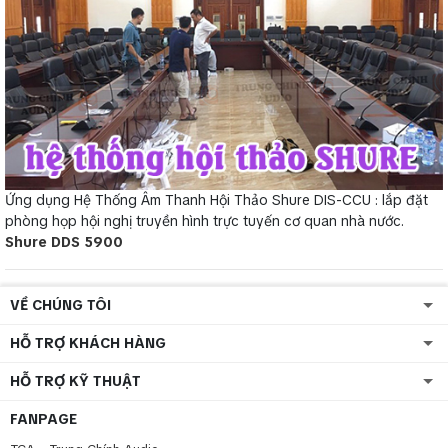
Ứng dụng Hệ Thống Âm Thanh Hội Thảo Shure DIS-CCU : lắp đặt
phòng họp hội nghị truyền hình trực tuyến cơ quan nhà nước.
Shure DDS 5900
VỀ CHÚNG TÔI
HỖ TRỢ KHÁCH HÀNG
HỖ TRỢ KỸ THUẬT
FANPAGE