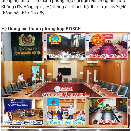
thống hội thảo - âm thanh phòng họp hội nghị: Hệ thống hội thảo
Không dây Hồng ngoại,Hệ thống âm thanh hội thảo trực tuyến,Hệ
thống hội thảo Có dây
Hệ thống âm thanh phòng họp BOSCH