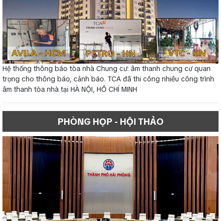
Hệ thống thông báo tòa nhà Chung cư: âm thanh chung cư quan
trọng cho thông báo, cảnh báo. TCA đã thi công nhiều công trình
âm thanh tòa nhà tại HÀ NỘI, HỒ CHÍ MINH
PHÒNG HỌP - HỘI THẢO