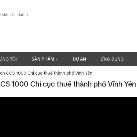
ÚNG TÔI
SẢN PHẨM
DỰ ÁN
ỨNG DỤNG
sch CCS 1000 Chi cục thuế thành phố Vĩnh Yên
CCS 1000 Chi cục thuế thành phố Vĩnh Yên