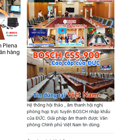
h Plena
gân hàng
Hệ thống hội thảo , âm thanh hội nghị
phòng họp trực tuyến BOSCH nhập khẩu
của ĐỨC. Giải pháp âm thanh được Văn
phòng Chính phủ Việt Nam tin dùng.