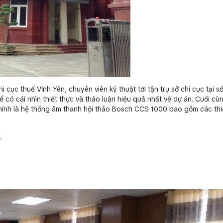
i cục thuế Vĩnh Yên, chuyên viên kỹ thuật tới tận trụ sở chi cục tại s
có cái nhìn thiết thực và thảo luận hiệu quả nhất về dự án. Cuối cù
hính là hệ thống âm thanh hội thảo Bosch CCS 1000 bao gồm các thiế
L