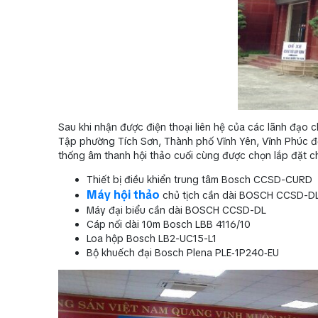
Sau khi nhận được điện thoại liên hệ của các lãnh đạo ch
Tập phường Tích Sơn, Thành phố Vĩnh Yên, Vĩnh Phúc để 
thống âm thanh hội thảo cuối cùng được chọn lắp đặt c
Thiết bị điều khiển trung tâm Bosch CCSD-CURD
Máy hội thảo
chủ tịch cần dài BOSCH CCSD-D
Máy đại biểu cần dài BOSCH CCSD-DL
Cáp nối dài 10m Bosch LBB 4116/10
Loa hộp Bosch LB2-UC15-L1
Bộ khuếch đại Bosch Plena PLE‑1P240‑EU