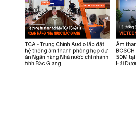
TCA - Trung Chính Audio lắp đặt
Âm than
hệ thống âm thanh phòng họp dự
BOSCH 
án Ngân hàng Nhà nước chi nhánh
50M tại
tỉnh Bắc Giang
Hải Dươ