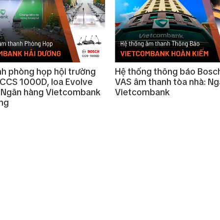
h phòng họp hội trường
Hệ thống thông báo Bosc
CCS 1000D, loa Evolve
VAS âm thanh tòa nhà: N
 Ngân hàng Vietcombank
Vietcombank
ng