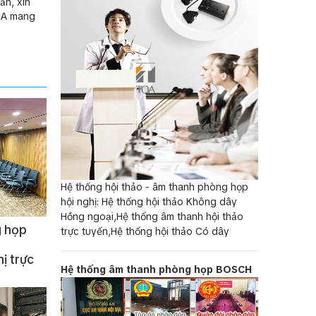
ần, xin
TCA mang
Hệ thống hội thảo - âm thanh phòng họp
hội nghị: Hệ thống hội thảo Không dây
Hồng ngoại,Hệ thống âm thanh hội thảo
g họp
trực tuyến,Hệ thống hội thảo Có dây
ị trực
Hệ thống âm thanh phòng họp BOSCH