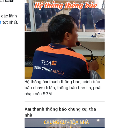
ải cách
o các lãnh
o
tốt nhất.
Hệ thống âm thanh thông báo, cảnh báo
báo cháy: di tản, thông báo bản tin, phát
nhạc nền BGM
Âm thanh thông báo chung cư, tòa
nhà