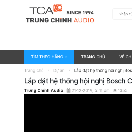
TÌM THEO HÃNG
TRANG CHỦ
VỀ CH
Trang chủ
Dự án
Lắp đặt hệ thống hội nghị Bo
Lắp đặt hệ thống hội nghị Bosch 
Trung Chính Audio
21-12-2019, 5:41 pm
1355