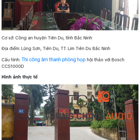
Cơ sở: Công an huyện Tiên Du, tỉnh Bắc Ninh
Địa điểm: Lũng Sơn, Tiên Du, TT. Lim Tiên Du Bắc Ninh
Thi công âm thanh phòng họp
Cấu hình:
hội thảo với Bosch
CCS1000D
Hình ảnh thực tế