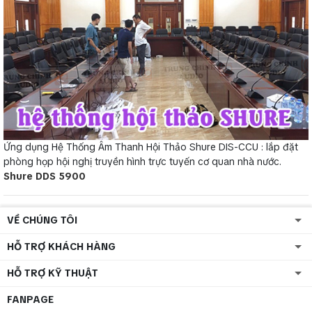
Ứng dụng Hệ Thống Âm Thanh Hội Thảo Shure DIS-CCU : lắp đặt
phòng họp hội nghị truyền hình trực tuyến cơ quan nhà nước.
Shure DDS 5900
VỀ CHÚNG TÔI
HỖ TRỢ KHÁCH HÀNG
HỖ TRỢ KỸ THUẬT
FANPAGE