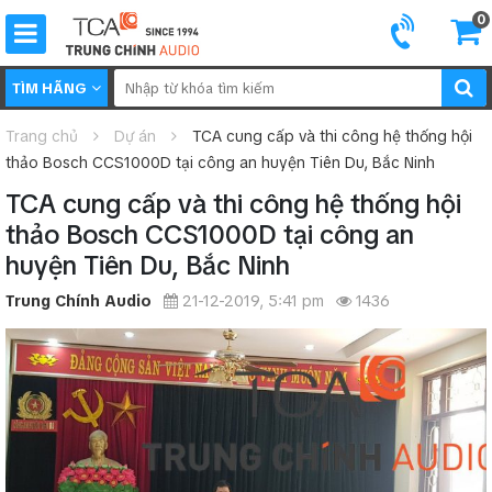
0
TÌM HÃNG
Trang chủ
Dự án
TCA cung cấp và thi công hệ thống hội
thảo Bosch CCS1000D tại công an huyện Tiên Du, Bắc Ninh
TCA cung cấp và thi công hệ thống hội
thảo Bosch CCS1000D tại công an
huyện Tiên Du, Bắc Ninh
Trung Chính Audio
21-12-2019, 5:41 pm
1436