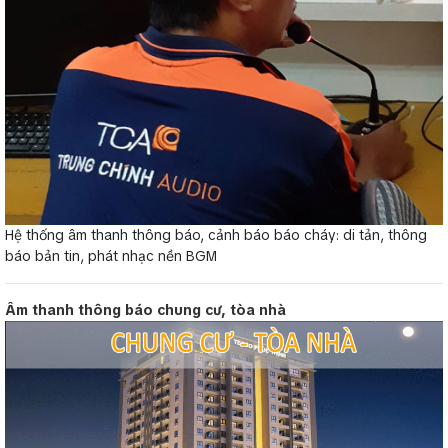
Hệ thống âm thanh thông báo, cảnh báo báo cháy: di tản, thông
báo bản tin, phát nhạc nền BGM
Âm thanh thông báo chung cư, tòa nhà