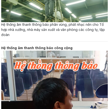
Hệ thống âm thanh thông báo phân vùng, phát nhạc nền cho Tổ
hợp nhà xưởng, nhà máy sản xuất và văn phòng các công ty, tập
đoàn
Hệ thống âm thanh thông báo công cộng