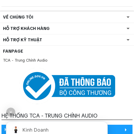
VỀ CHÚNG TÔI
HỖ TRỢ KHÁCH HÀNG
HỖ TRỢ KỸ THUẬT
FANPAGE
TCA - Trung Chính Audio
HỆ THỐNG TCA - TRUNG CHÍNH AUDIO
HỒ CHÍ MINH
Kinh Doanh