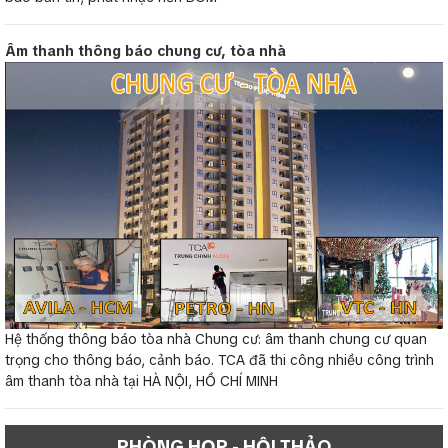
Âm thanh thông báo chung cư, tòa nhà
Hệ thống thông báo tòa nhà Chung cư: âm thanh chung cư quan
trọng cho thông báo, cảnh báo. TCA đã thi công nhiều công trình
âm thanh tòa nhà tại HÀ NỘI, HỒ CHÍ MINH
PHÒNG HỌP - HỘI THẢO