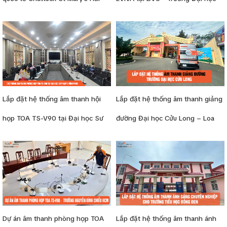
Phòng
Bà Rịa Vũng Tàu
Lắp đặt hệ thống âm thanh hội
Lắp đặt hệ thống âm thanh giảng
họp TOA TS-V90 tại Đại học Sư
đường Đại học Cửu Long – Loa
phạm 2 – Vĩnh Phúc
Bosch, micro TOA, amply
Dynacord
Dự án âm thanh phòng họp TOA
Lắp đặt hệ thống âm thanh ánh