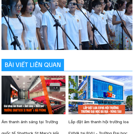
BÀI VIẾT LIÊN QUAN
Âm thanh ánh sáng tại Trường
Lắp đặt âm thanh hội trường loa
quốc tế Shattuck St Mary's Hải
EVIVA tại BVU - Trường Đại học