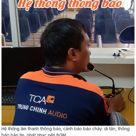
Hệ thống âm thanh thông báo, cảnh báo báo cháy: di tản, thông
báo bản tin, phát nhạc nền BGM