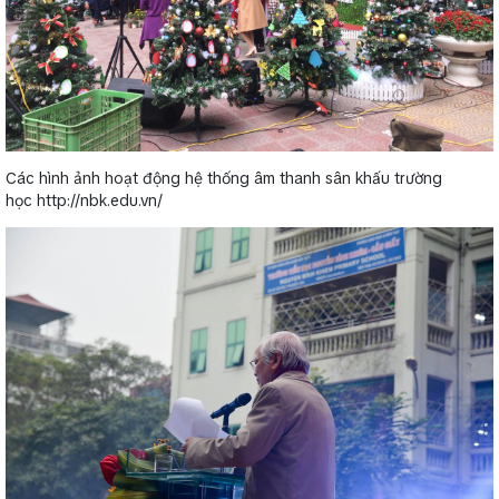
Các hình ảnh hoạt động hệ thống âm thanh sân khấu trường
học http://nbk.edu.vn/