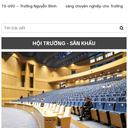
TS-V90 – Trường Nguyễn Đình
sáng chuyên nghiệp cho Trường
Chiểu HCM
Tiểu học Đồng Đen
HỘI TRƯỜNG - SÂN KHẤU