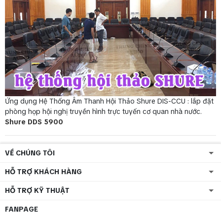
Ứng dụng Hệ Thống Âm Thanh Hội Thảo Shure DIS-CCU : lắp đặt
phòng họp hội nghị truyền hình trực tuyến cơ quan nhà nước.
Shure DDS 5900
VỀ CHÚNG TÔI
HỖ TRỢ KHÁCH HÀNG
HỖ TRỢ KỸ THUẬT
FANPAGE