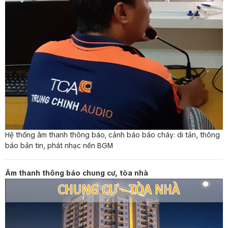
Hệ thống âm thanh thông báo, cảnh báo báo cháy: di tản, thông
báo bản tin, phát nhạc nền BGM
Âm thanh thông báo chung cư, tòa nhà