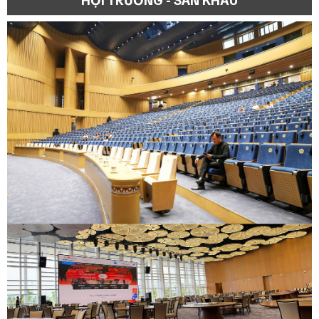
HỘI TRƯỜNG - SÂN KHẤU