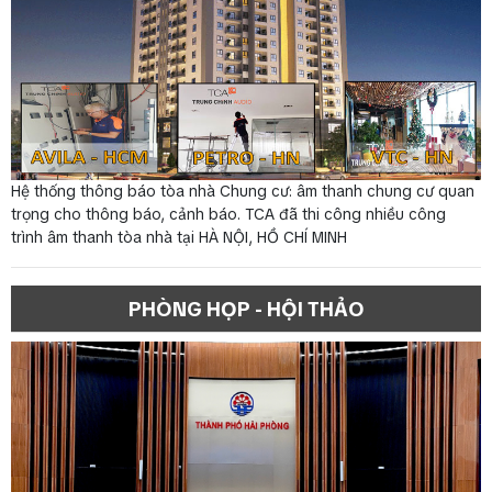
Hệ thống thông báo tòa nhà Chung cư: âm thanh chung cư quan
trọng cho thông báo, cảnh báo. TCA đã thi công nhiều công
trình âm thanh tòa nhà tại HÀ NỘI, HỒ CHÍ MINH
PHÒNG HỌP - HỘI THẢO