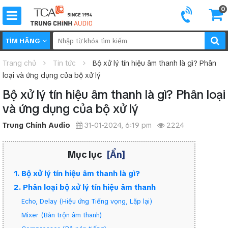
0
TÌM HÃNG
Trang chủ
Tin tức
Bộ xử lý tín hiệu âm thanh là gì? Phân
loại và ứng dụng của bộ xử lý
Bộ xử lý tín hiệu âm thanh là gì? Phân loại
và ứng dụng của bộ xử lý
Trung Chính Audio
31-01-2024, 6:19 pm
2224
Mục lục
[Ẩn]
1. Bộ xử lý tín hiệu âm thanh là gì?
2. Phân loại bộ xử lý tín hiệu âm thanh
Echo, Delay (Hiệu ứng Tiếng vọng, Lặp lại)
Mixer (Bàn trộn âm thanh)