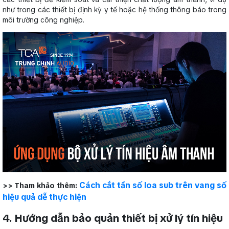
như trong các thiết bị định kỳ y tế hoặc hệ thống thông báo trong
môi trường công nghiệp.
Cách cắt tần số loa sub trên vang số
>> Tham khảo thêm:
hiệu quả dễ thực hiện
4. Hướng dẫn bảo quản thiết bị xử lý tín hiệu