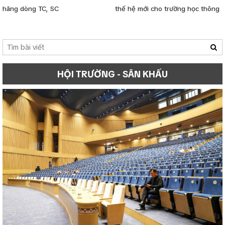
hãng dòng TC, SC
thế hệ mới cho trường học thông
minh
HỘI TRƯỜNG - SÂN KHẤU