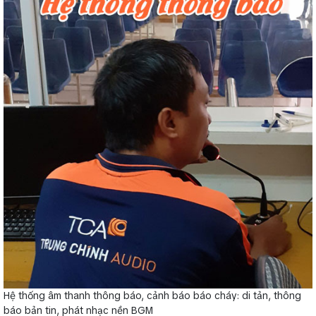
Hệ thống âm thanh thông báo, cảnh báo báo cháy: di tản, thông
báo bản tin, phát nhạc nền BGM