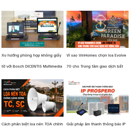
cho resort
tại Việt Nam
Xu hướng phòng họp không giấy
Vì sao VinHomes chọn loa Evolve
tờ với Bosch DICENTIS Multimedia
70 cho Trung tâm giao dịch bất
động sản
Cách phân biệt loa nén TOA chính
Giải pháp âm thanh thông báo IP