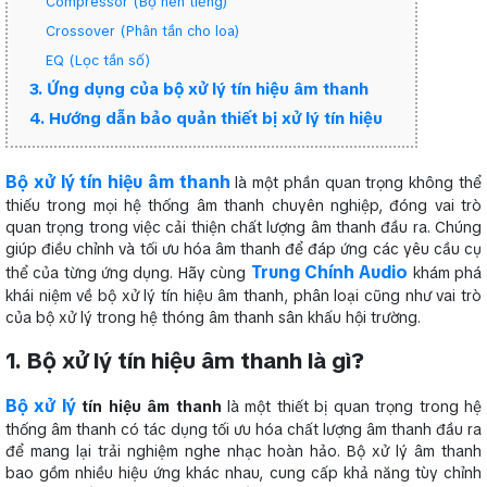
Compressor (Bộ nén tiếng)
Crossover (Phân tần cho loa)
EQ (Lọc tần số)
3. Ứng dụng của bộ xử lý tín hiệu âm thanh
4. Hướng dẫn bảo quản thiết bị xử lý tín hiệu
Bộ xử lý tín hiệu âm thanh
là một phần quan trọng không thể
thiếu trong mọi hệ thống âm thanh chuyên nghiệp, đóng vai trò
quan trọng trong việc cải thiện chất lượng âm thanh đầu ra. Chúng
giúp điều chỉnh và tối ưu hóa âm thanh để đáp ứng các yêu cầu cụ
Trung Chính Audio
thể của từng ứng dụng. Hãy cùng
khám phá
khái niệm về bộ xử lý tín hiệu âm thanh, phân loại cũng như vai trò
của bộ xử lý trong hệ thóng âm thanh sân khấu hội trường.
1. Bộ xử lý tín hiệu âm thanh là gì?
Bộ xử lý
tín hiệu âm thanh
là một thiết bị quan trọng trong hệ
thống âm thanh có tác dụng tối ưu hóa chất lượng âm thanh đầu ra
để mang lại trải nghiệm nghe nhạc hoàn hảo. Bộ xử lý âm thanh
bao gồm nhiều hiệu ứng khác nhau, cung cấp khả năng tùy chỉnh