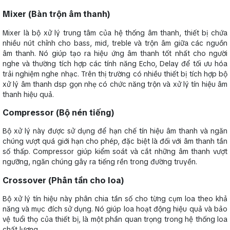
Mixer (Bàn trộn âm thanh)
Mixer là bộ xử lý trung tâm của hệ thống âm thanh, thiết bị chứa
nhiều nút chỉnh cho bass, mid, treble và trộn âm giữa các nguồn
âm thanh. Nó giúp tạo ra hiệu ứng âm thanh tốt nhất cho người
nghe và thường tích hợp các tính năng Echo, Delay để tối ưu hóa
trải nghiệm nghe nhạc. Trên thị trường có nhiều thiết bị tích hợp bộ
xử lý âm thanh dsp gọn nhẹ có chức năng trộn và xử lý tín hiệu âm
thanh hiệu quả.
Compressor (Bộ nén tiếng)
Bộ xử lý này được sử dụng để hạn chế tín hiệu âm thanh và ngăn
chúng vượt quá giới hạn cho phép, đặc biệt là đối với âm thanh tần
số thấp. Compressor giúp kiểm soát và cắt những âm thanh vượt
ngưỡng, ngăn chúng gây ra tiếng rền trong đường truyền.
Crossover (Phân tần cho loa)
Bộ xử lý tín hiệu này phân chia tần số cho từng cụm loa theo khả
năng và mục đích sử dụng. Nó giúp loa hoạt động hiệu quả và bảo
vệ tuổi thọ của thiết bị, là một phần quan trọng trong hệ thống loa
chất lượng.