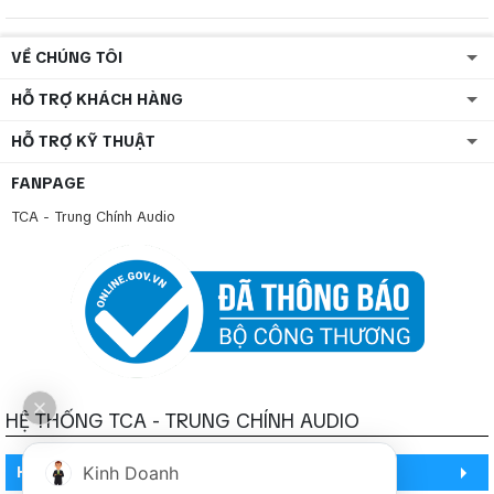
VỀ CHÚNG TÔI
HỖ TRỢ KHÁCH HÀNG
HỖ TRỢ KỸ THUẬT
FANPAGE
TCA - Trung Chính Audio
HỆ THỐNG TCA - TRUNG CHÍNH AUDIO
HỒ CHÍ MINH
Kinh Doanh