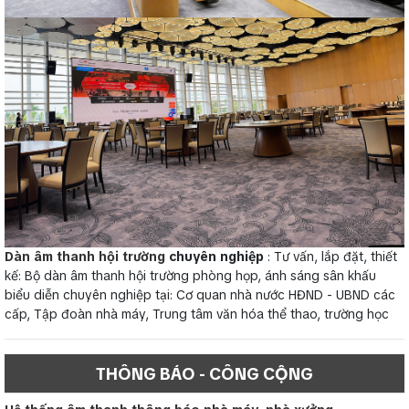
Dàn âm thanh hội trường
chuyên nghiệp
: Tư vấn, lắp đặt, thiết
kế: Bộ dàn âm thanh hội trường phòng họp, ánh sáng sân khấu
biểu diễn chuyên nghiệp tại: Cơ quan nhà nước HĐND - UBND các
cấp, Tập đoàn nhà máy, Trung tâm văn hóa thể thao, trường học
THÔNG BÁO - CÔNG CỘNG