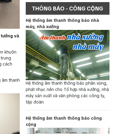
THÔNG BÁO - CÔNG CỘNG
Hệ thống âm thanh thông báo nhà
máy, nhà xưởng
 tưởng và
rên khuôn
 trung
ng cách
ng âm thanh
Hệ thống âm thanh thông báo phân vùng,
phát nhạc nền cho Tổ hợp nhà xưởng, nhà
máy sản xuất và văn phòng các công ty,
tập đoàn
Hệ thống âm thanh thông báo công
cộng