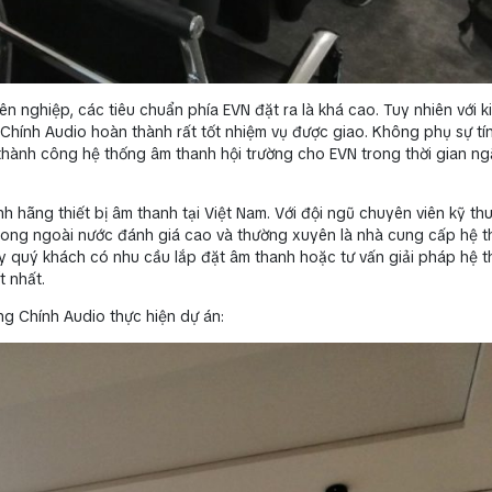
 nghiệp, các tiêu chuẩn phía EVN đặt ra là khá cao. Tuy nhiên với k
Chính Audio hoàn thành rất tốt nhiệm vụ được giao. Không phụ sự tí
hành công hệ thống âm thanh hội trường cho EVN trong thời gian ng
h hãng thiết bị âm thanh tại Việt Nam. Với đội ngũ chuyên viên kỹ th
trong ngoài nước đánh giá cao và thường xuyên là nhà cung cấp hệ 
ậy quý khách có nhu cầu lắp đặt âm thanh hoặc tư vấn giải pháp hệ 
t nhất.
ung Chính Audio thực hiện dự án: