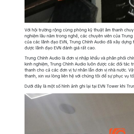
Với hội trường rộng cùng phòng kỹ thuật âm thanh chuyên
nghiệm lâu năm trong nghề, các chuyên viên của Trung 
của các lãnh đạo EVN, Trung Chính Audio đã xây dựng t
được lãnh đạo EVN đánh giá rất cao.
Trung Chính Audio là đơn vị nhập khẩu và phân phối chín
kinh nghiệm, Trung Chính Audio luôn được các đối tác 
thanh cho cả các đơn vị tư nhân lẫn đơn vị nhà nước. V
thanh, xin vui lòng liên hệ với chúng tôi để sự phục vụ tố
Dưới đây là một số hình ảnh ghi lại tại EVN Tower khi Tr