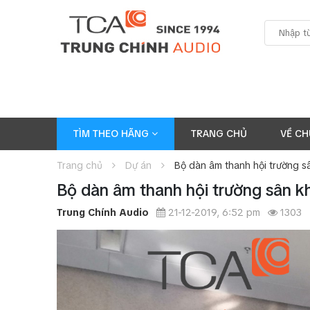
TÌM THEO HÃNG
TRANG CHỦ
VỀ CH
Trang chủ
Dự án
Bộ dàn âm thanh hội trường s
Bộ dàn âm thanh hội trường sân k
Trung Chính Audio
21-12-2019, 6:52 pm
1303