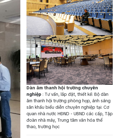
Dàn âm thanh hội trường
chuyên
nghiệp
: Tư vấn, lắp đặt, thiết kế: Bộ dàn
âm thanh hội trường phòng họp, ánh sáng
sân khấu biểu diễn chuyên nghiệp tại: Cơ
quan nhà nước HĐND - UBND các cấp, Tập
đoàn nhà máy, Trung tâm văn hóa thể
thao, trường học