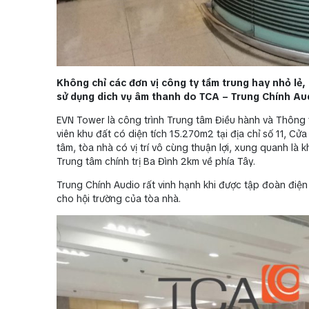
Không chỉ các đơn vị công ty tầm trung hay nhỏ lẻ,
sử dụng dich vụ âm thanh do TCA – Trung Chính Au
EVN Tower là công trình Trung tâm Điều hành và Thông 
viên khu đất có diện tích 15.270m2 tại địa chỉ số 11, Cử
tâm, tòa nhà có vị trí vô cùng thuận lợi, xung quanh là
Trung tâm chính trị Ba Đình 2km về phía Tây.
Trung Chính Audio rất vinh hạnh khi được tập đoàn điện 
cho hội trường của tòa nhà.