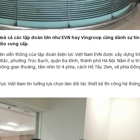
 mà cả các tập đoàn lớn như EVN hay Vingroup cũng dành sự tin
dio cung cấp.
tin viễn thông của tập đoàn Điện lực Việt Nam EVN được xây dựng t
a Bắc, phường Trúc Bạch, quận Ba Đình, thành phố Hà Nội. Nằm ở vị trí
 không gian thoáng, tầm nhìn từ 4 phía, cách Hồ Tây 2km, về phía Đô
lực Việt Nam tin tưởng lựa chọn làm đối tác thiết kế thi công hệ thố