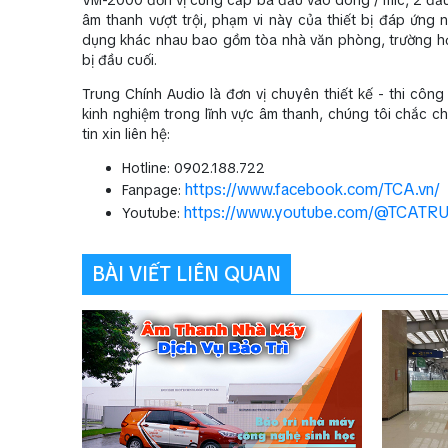
âm thanh vượt trội, phạm vi này của thiết bị đáp ứng
dụng khác nhau bao gồm tòa nhà văn phòng, trường học,
bị đầu cuối.
Trung Chính Audio là đơn vị chuyên thiết kế - thi cô
kinh nghiệm trong lĩnh vực âm thanh, chúng tôi chắc c
tin xin liên hệ:
Hotline: 0902.188.722
https://www.facebook.com/TCA.vn/
Fanpage:
https://www.youtube.com/@TCAT
Youtube:
BÀI VIẾT LIÊN QUAN