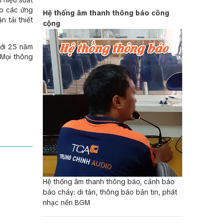
ho các ứng
Hệ thống âm thanh thông báo công
 tải thiết
cộng
Với 25 năm
 Mọi thông
Hệ thống âm thanh thông báo, cảnh báo
báo cháy: di tản, thông báo bản tin, phát
nhạc nền BGM