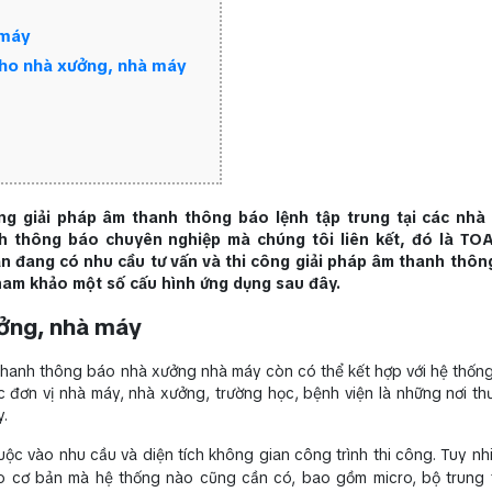
 máy
cho nhà xưởng, nhà máy
ng giải pháp âm thanh thông báo lệnh tập trung tại các nhà
h thông báo chuyên nghiệp mà chúng tôi liên kết, đó là TO
 đang có nhu cầu tư vấn và thi công giải pháp âm thanh thôn
ham khảo một số cấu hình ứng dụng sau đây.
ởng, nhà máy
 thanh thông báo nhà xưởng nhà máy còn có thể kết hợp với hệ thốn
 đơn vị nhà máy, nhà xưởng, trường học, bệnh viện là những nơi t
y.
uộc vào nhu cầu và diện tích không gian công trình thi công. Tuy nh
áo cơ bản mà hệ thống nào cũng cần có, bao gồm micro, bộ trung 