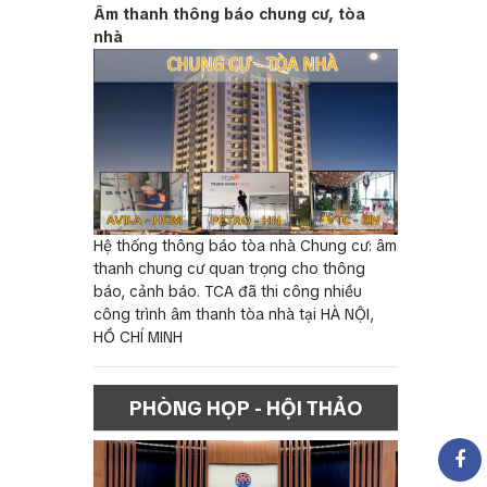
Âm thanh thông báo chung cư, tòa
nhà
Hệ thống thông báo tòa nhà Chung cư: âm
thanh chung cư quan trọng cho thông
báo, cảnh báo. TCA đã thi công nhiều
công trình âm thanh tòa nhà tại HÀ NỘI,
HỒ CHÍ MINH
PHÒNG HỌP - HỘI THẢO