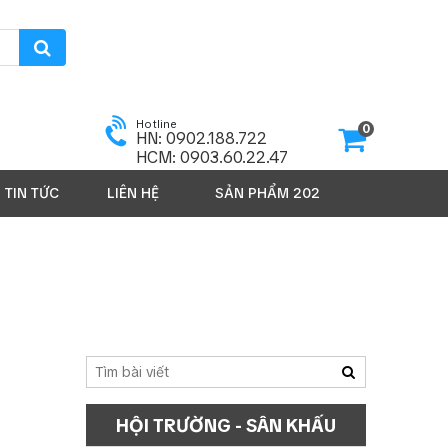
Hotline
0
HN: 0902.188.722
HCM: 0903.60.22.47
TIN TỨC
LIÊN HỆ
SẢN PHẨM 2026
HỘI TRƯỜNG - SÂN KHẤU