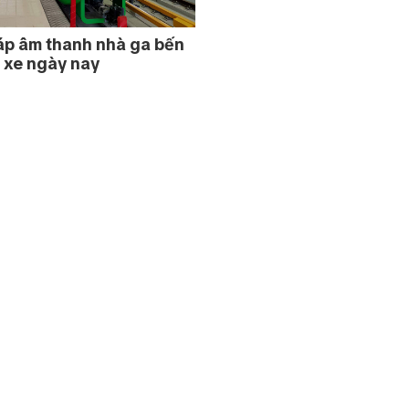
áp âm thanh nhà ga bến
 xe ngày nay