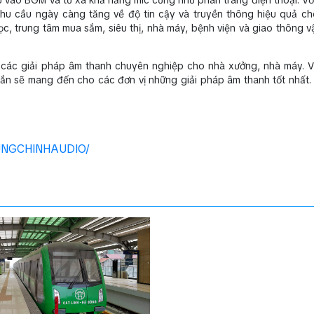
 nhu cầu ngày càng tăng về độ tin cậy và truyền thông hiệu quả c
 trung tâm mua sắm, siêu thị, nhà máy, bệnh viện và giao thông vận
ng các giải pháp âm thanh chuyên nghiệp cho nhà xưởng, nhà máy. 
hắn sẽ mang đến cho các đơn vị những giải pháp âm thanh tốt nhất.
RUNGCHINHAUDIO/