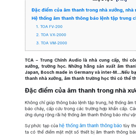
Đặc điểm của âm thanh trong nhà xưởng, nhà
Hệ thống âm thanh thông báo lệnh tập trung 
1. TOA FV-200
2. TOA VX-2000
3. TOA VM-2000
TCA – Trung Chính Audio là nhà cung cấp, thi cô
xưởng, trường học. Những hãng sản xuất âm than
Japan, Bosch made in Germany và inter-M….Nếu bạn
thanh nhà xưởng, âm thanh trường học thì có thể t
Đặc điểm của âm thanh trong nhà xư
Không chỉ giúp thông báo lệnh tập trung, hệ thống âm
báo cháy, cấp cứu trong các trường hợp khẩn cấp. Các
ứng dụng rộng rãi hệ thống âm thanh thông báo như vậ
hệ thống âm thanh thông báo
Sự phức tạp của
tùy th
ta có thể điểm mặt một số thiết bị âm thanh thông b