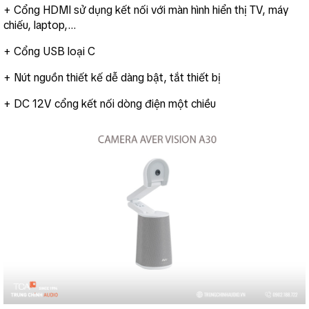
+ Cổng HDMI sử dụng kết nối với màn hình hiển thị TV, máy 
chiếu, laptop,…
+ Cổng USB loại C
+ Nút nguồn thiết kế dễ dàng bật, tắt thiết bị
+ DC 12V cổng kết nối dòng điện một chiều