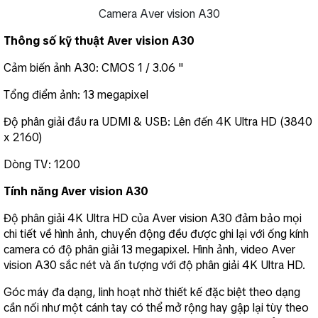
Camera Aver vision A30
Thông số kỹ thuật Aver vision A30
Cảm biến ảnh A30: CMOS 1 / 3.06 "
Tổng điểm ảnh: 13 megapixel
Độ phân giải đầu ra UDMI & USB: Lên đến 4K Ultra HD (3840 
x 2160)
Dòng TV: 1200
Tính năng Aver vision A30
Độ phân giải 4K Ultra HD của Aver vision A30 đảm bảo mọi 
chi tiết về hình ảnh, chuyển động đều được ghi lại với ống kính 
camera có độ phân giải 13 megapixel. Hình ảnh, video Aver 
vision A30 sắc nét và ấn tượng với độ phân giải 4K Ultra HD.
Góc máy đa dạng, linh hoạt nhờ thiết kế đặc biệt theo dạng 
cần nối như một cánh tay có thể mở rộng hay gập lại tùy theo 