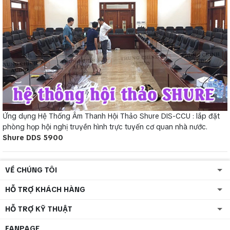
Ứng dụng Hệ Thống Âm Thanh Hội Thảo Shure DIS-CCU : lắp đặt
phòng họp hội nghị truyền hình trực tuyến cơ quan nhà nước.
Shure DDS 5900
VỀ CHÚNG TÔI
HỖ TRỢ KHÁCH HÀNG
HỖ TRỢ KỸ THUẬT
FANPAGE