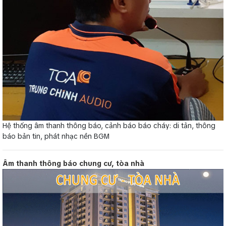
Hệ thống âm thanh thông báo, cảnh báo báo cháy: di tản, thông
báo bản tin, phát nhạc nền BGM
Âm thanh thông báo chung cư, tòa nhà