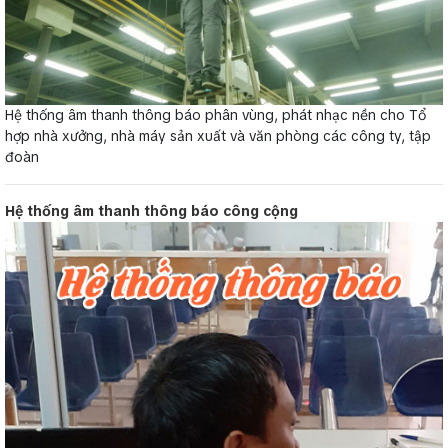
Hệ thống âm thanh thông báo phân vùng, phát nhạc nền cho Tổ
hợp nhà xưởng, nhà máy sản xuất và văn phòng các công ty, tập
đoàn
Hệ thống âm thanh thông báo công cộng