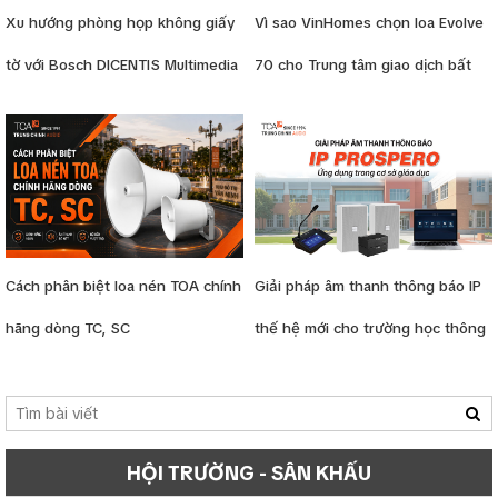
Xu hướng phòng họp không giấy
Vì sao VinHomes chọn loa Evolve
tờ với Bosch DICENTIS Multimedia
70 cho Trung tâm giao dịch bất
động sản
Cách phân biệt loa nén TOA chính
Giải pháp âm thanh thông báo IP
hãng dòng TC, SC
thế hệ mới cho trường học thông
minh
HỘI TRƯỜNG - SÂN KHẤU