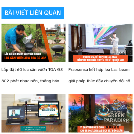
BÀI VIẾT LIÊN QUAN
Lắp đặt 60 loa sân vườn TOA GS-
Praesensa kết hợp loa Las-beam
302 phát nhạc nền, thông báo
giải pháp thúc đẩy chuyển đổi số
cho resort
tại Việt Nam