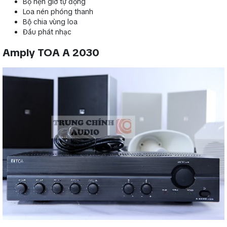
Bộ hẹn giờ tự động
Loa nén phóng thanh
Bộ chia vùng loa
Đầu phát nhạc
Amply TOA A 2030