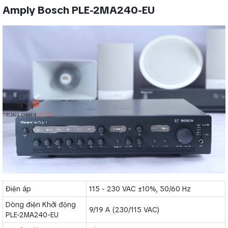
Amply Bosch PLE-2MA240-EU
Điện áp
115 - 230 VAC ±10%, 50/60 Hz
Dòng điện Khởi động
9/19 A (230/115 VAC)
PLE-2MA240-EU