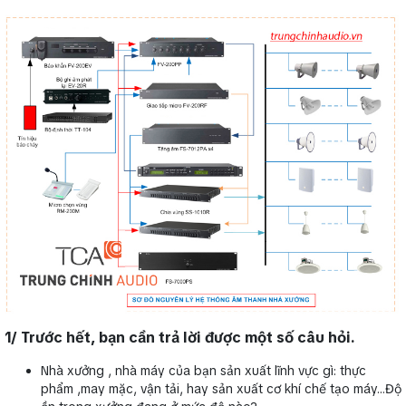
1/ Trước hết, bạn cần trả lời được một số câu hỏi.
Nhà xưởng , nhà máy của bạn sản xuất lĩnh vực gì: thực
phẩm ,may mặc, vận tải, hay sản xuất cơ khí chế tạo máy…Độ