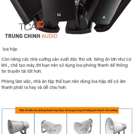
loa hộp
Còn riêng các nhà xưởng sản xuất đặc thù với tiếng ồn lớn như cơ
khí , chế tạo máy...thì bạn nên sử dụng loa phóng thanh để thông
tin truyền tải tốt hơn.
Phòng làm việc, nhà ăn tập thể bạn nên dùng loa hộp để có âm
thanh phát ra hay và dễ chịu hơn.