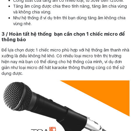
Công suất của tăng âm có nhiều loại, từ 30W đến 1200W.
Tăng âm cũng được chia theo tính năng, tăng âm chia vùng
và không chia vùng.
Như hệ thống ở ví dụ trên thì bạn dùng tăng âm không chia
vùng nhé.
3 / Hoàn tất hệ thống bạn cần chọn 1 chiếc micro để
thông báo
Để lựa chọn được 1 chiếc micro phù hợp với hệ thống âm thanh nhà
xưởng là điều không hề khó. Có nhiều loại micro trên thị trường
hiện nay mà bạn có thể dùng cho hệ thống của mình, ví dụ đơn
giản như loại micro để hát karaoke thông thường cũng có thể sử
dụng được.