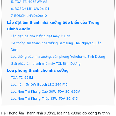
5. TOA TZ-406BWP AS
6. BOSCH LB1-UW06-D1
7. BOSCH LHM0606/10
Lắp đặt âm thanh nhà xưởng tiêu biểu của Trung
Chính Audio
Lắp đặt loa nhà xưởng dệt may Ý Linh
Hệ thống âm thanh nhà xưởng Samsung Thái Nguyên, Bắc
Ninh
Loa thông báo nhà xưởng, văn phòng Yokohama Bình Dương
Giải pháp âm thanh nhà máy TCL Bình Dương
Loa phóng thanh cho nhà xưởng
TOA TC-631M
Loa nén 15/10W Bosch LBC 3491/12
Loa Nén Trở Kháng Cao 30W TOA SC-630M
Loa Nén Trở Kháng Thấp 15W TOA SC-615
Hệ Thống Âm Thanh Nhà Xưởng, loa nhà xưởng do công ty tnhh