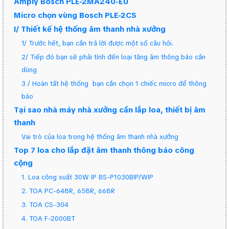
Amply Bosch PLE-2MA240-EU
Micro chọn vùng Bosch PLE-2CS
I/ Thiết kế hệ thống âm thanh nhà xưởng
1/ Trước hết, bạn cần trả lời được một số câu hỏi.
2/ Tiếp đó bạn sẽ phải tính đến loại tăng âm thông báo cần
dùng
3 / Hoàn tất hệ thống bạn cần chọn 1 chiếc micro để thông
báo
Tại sao nhà máy nhà xưởng cần lắp loa, thiết bị âm
thanh
Vai trò của loa trong hệ thống âm thanh nhà xưởng
Top 7 loa cho lắp đặt âm thanh thông báo công
cộng
1. Loa công suất 30W IP BS-P1030BIP/WIP
2. TOA PC-648R, 658R, 668R
3. TOA CS-304
4. TOA F-2000BT