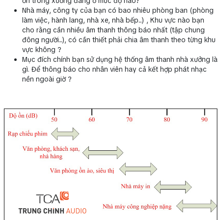
ồn trong xưởng đang ở mức độ nào?
Nhà máy, công ty của bạn có bao nhiêu phòng ban (phòng
làm việc, hành lang, nhà xe, nhà bếp...) , Khu vực nào bạn
cho rằng cần nhiều âm thanh thông báo nhất (tập chung
đông người...), có cần thiết phải chia âm thanh theo từng khu
vực không ?
Mục đích chính bạn sử dụng hệ thống âm thanh nhà xưởng là
gì. Để thông báo cho nhân viên hay cả kết hợp phát nhạc
nền ngoài giờ ?