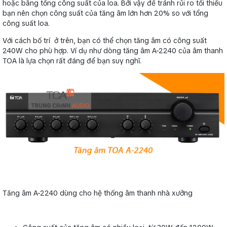
hoặc bằng tổng công suất của loa. Bởi vậy để tránh rủi ro tối thiểu
bạn nên chọn công suất của tăng âm lớn hơn 20% so với tổng
công suất loa.
Với cách bố trí ở trên, bạn có thể chọn tăng âm có công suất
240W cho phù hợp. Ví dụ như dòng tăng âm A-2240 của âm thanh
TOA là lựa chọn rất đáng để bạn suy nghĩ.
Tăng âm A-2240 dùng cho hệ thống âm thanh nhà xưởng