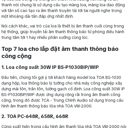
thanh nói chung là sử dụng cấu tạo màng loa, màng loa dao động
với tần số cao tạo ra âm thanh truyền tải tới tai người nghe trong
một khoảng dải tần đáp ứng nhất định.
Nói cách khác, vai trò của loa là thiết bị âm thanh cuối cùng trong
hệ thống, giúp truyền tải âm thanh thông báo từ phòng điều hành
trung tâm tới 1 hay nhiều phân xưởng cùng lúc.
Top 7 loa cho lắp đặt âm thanh thông báo
công cộng
1. Loa công suất 30W IP BS-P1030BIP/WIP
Đầu tiên, chúng tôi gợi ý tới khách hàng model loa TOA BS-1030
dạng hộp, loa thông báo lý tưởng cho nhà máy công nghiệp xây
dựng mái tôn, trần tôn, tường gạch cố định. Loa công suất 30W IP
BS-P1030BIP/WIP được ứng dụng rộng rãi trong âm thanh công
cộng, trong đó được TCA - Trung Chính Audio sử dụng trong cấu
hình âm thanh thông báo tòa nhà TOA VM-2000.
2. TOA PC-648R, 658R, 668R
Cũng xuất hiện trong cấu hình âm thanh tòa nhà TOA VM-2000 nói