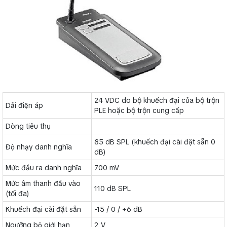
24 VDC do bộ khuếch đại của bộ trộn
Dải điện áp
PLE hoặc bộ trộn cung cấp
Dòng tiêu thụ
85 dB SPL (khuếch đại cài đặt sẵn 0
Độ nhạy danh nghĩa
dB)
Mức đầu ra danh nghĩa
700 mV
Mức âm thanh đầu vào
110 dB SPL
(tối đa)
Khuếch đại cài đặt sẵn
-15 / 0 / +6 dB
Ngưỡng bộ giới hạn
2 V