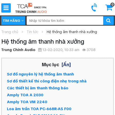
0
TÌM HÃNG
Trang chủ
Tin tức
Hệ thống âm thanh nhà xưởng
Hệ thống âm thanh nhà xưởng
Trung Chính Audio
13-02-2020, 10:33 am
3708
Mục lục
[Ẩn]
Sơ đồ nguyên lý hệ thống âm thanh
Sơ đồ thiết kế thi công điện nhẹ trong nhà
Các thiết bị âm thanh thông báo
Amply TOA A 2030
Amply TOA VM 2240
Loa âm trần TOA PC-668R-AS F00