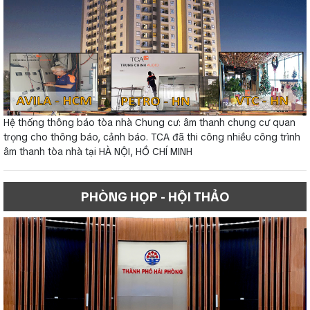
Hệ thống thông báo tòa nhà Chung cư: âm thanh chung cư quan
trọng cho thông báo, cảnh báo. TCA đã thi công nhiều công trình
âm thanh tòa nhà tại HÀ NỘI, HỒ CHÍ MINH
PHÒNG HỌP - HỘI THẢO