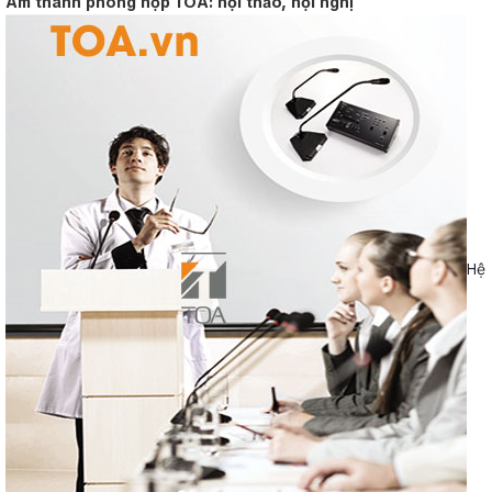
Âm thanh phòng họp TOA: hội thảo, hội nghị
Hệ