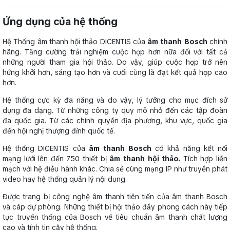
Ứng dụng của hệ thống
Hệ Thống âm thanh hội thảo DICENTIS của
âm thanh Bosch
chính
hãng. Tăng cường trải nghiệm cuộc họp hơn nữa đối với tất cả
những người tham gia hội thảo. Do vậy, giúp cuộc họp trở nên
hứng khởi hơn, sáng tạo hơn và cuối cùng là đạt kết quả họp cao
hơn.
Hệ thống cực kỳ đa năng và do vậy, lý tưởng cho mục đích sử
dụng đa dạng. Từ những công ty quy mô nhỏ đến các tập đoàn
đa quốc gia. Từ các chính quyền địa phương, khu vực, quốc gia
đến hội nghị thượng đỉnh quốc tế.
Hệ thống DICENTIS của
âm thanh Bosch
có khả năng kết nối
mạng lưới lên đến 750 thiết bị
âm thanh hội thảo.
Tích hợp liền
mạch với hệ điều hành khác. Chia sẻ cùng mạng IP như truyền phát
video hay hệ thống quản lý nội dung.
Được trang bị công nghệ âm thanh tiên tiến của âm thanh Bosch
và cáp dự phòng. Những thiết bị hội thảo đầy phong cách này tiếp
tục truyền thống của Bosch về tiêu chuẩn âm thanh chất lượng
cao và tính tin cậy hệ thống.