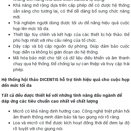
Khả năng mở rộng dựa trên cấp phép để có được hệ thống
sẵn sàng cho tương lai, có thể dễ dàng bổ sung chức năng
mới.
Trải nghiệm người dùng được tối ưu để nâng hiệu quả cuộc
họp lên mức tối đa.
Thiết lập tùy chỉnh và kết hợp của các thiết bị hội thảo. Để
phù hợp nhất với nhu cầu riêng của tổ chức.
Dây cáp và bộ cấp nguồn dự phòng. Giúp đảm bảo cuộc
họp diễn ra không bị gián đoạn do hệ thống.
Mã hóa bảo mật cho tất cả dữ liệu điều khiển và âm thanh
chạy qua hệ thống. Để chống lại sự can thiệp và truy cập trái
phép.
Hệ thống hội thảo DICENTIS hỗ trợ tính hiệu quả cho cuộc họp
đến mức tối đa
Tất cả đều được thiết kế với những tính năng đầu ngành để
đáp ứng các tiêu chuẩn cao nhất về chất lượng
Micrô có khả năng định hướng cao. Công nghệ triệt phản hồi
âm thanh thông minh đảm bảo tái tạo giọng nói rõ ràng.
Loa và micrô có thể được kích hoạt đồng thời để đem lại độ
rõ tuyệt vời cho giọng nói.