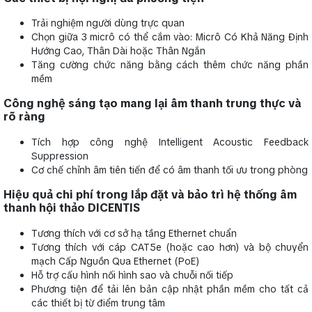
Trải nghiệm người dùng trực quan
Chọn giữa 3 micrô có thể cắm vào: Micrô Có Khả Năng Định
Hướng Cao, Thân Dài hoặc Thân Ngắn
Tăng cường chức năng bằng cách thêm chức năng phần
mềm
Công nghệ sáng tạo mang lại âm thanh trung thực và
rõ ràng
Tích hợp công nghệ Intelligent Acoustic Feedback
Suppression
Cơ chế chỉnh âm tiên tiến để có âm thanh tối ưu trong phòng
Hiệu quả chi phí trong lắp đặt và bảo trì hệ thống âm
thanh hội thảo DICENTIS
Tương thích với cơ sở hạ tầng Ethernet chuẩn
Tương thích với cáp CAT5e (hoặc cao hơn) và bộ chuyển
mạch Cấp Nguồn Qua Ethernet (PoE)
Hỗ trợ cấu hình nối hình sao và chuỗi nối tiếp
Phương tiện để tải lên bản cập nhật phần mềm cho tất cả
các thiết bị từ điểm trung tâm