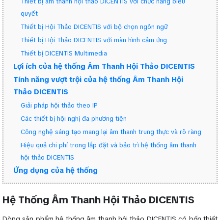
Thiết bị âm thanh hội thảo DICENTIS với chức năng biểu
quyết
Thiết bị Hội Thảo DICENTIS với bộ chọn ngôn ngữ
Thiết bị Hội Thảo DICENTIS với màn hình cảm ứng
Thiết bị DICENTIS Multimedia
Lợi ích của hệ thống Âm Thanh Hội Thảo DICENTIS
Tính năng vượt trội của hệ thống Âm Thanh Hội
Thảo DICENTIS
Giải pháp hội thảo theo IP
Các thiết bị hội nghị đa phương tiện
Công nghệ sáng tạo mang lại âm thanh trung thực và rõ ràng
Hiệu quả chi phí trong lắp đặt và bảo trì hệ thống âm thanh
hội thảo DICENTIS
Ứng dụng của hệ thống
Hệ Thống Âm Thanh Hội Thảo DICENTIS
Dòng sản phẩm hệ thống âm thanh hội thảo DICENTIS có bốn thiết