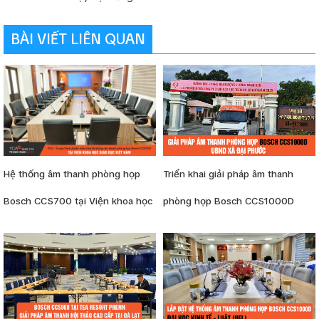
BÀI VIẾT LIÊN QUAN
Hệ thống âm thanh phòng họp
Triển khai giải pháp âm thanh
Bosch CCS700 tại Viện khoa học
phòng họp Bosch CCS1000D
Giáo dục Việt Nam
UBND xã Đại Phước