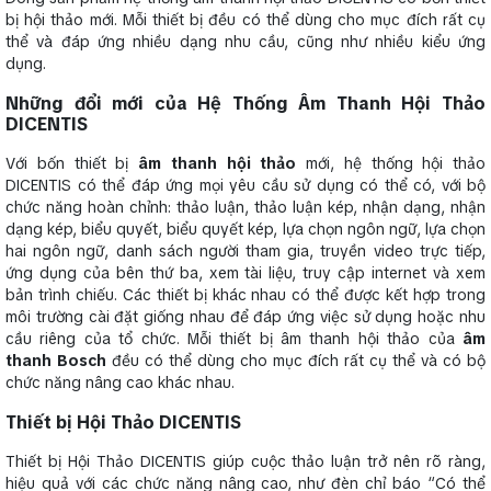
bị hội thảo mới. Mỗi thiết bị đều có thể dùng cho mục đích rất cụ
thể và đáp ứng nhiều dạng nhu cầu, cũng như nhiều kiểu ứng
dụng.
Những đổi mới của Hệ Thống Âm Thanh Hội Thảo
DICENTIS
Với bốn thiết bị
âm thanh hội thảo
mới, hệ thống hội thảo
DICENTIS có thể đáp ứng mọi yêu cầu sử dụng có thể có, với bộ
chức năng hoàn chỉnh: thảo luận, thảo luận kép, nhận dạng, nhận
dạng kép, biểu quyết, biểu quyết kép, lựa chọn ngôn ngữ, lựa chọn
hai ngôn ngữ, danh sách người tham gia, truyền video trực tiếp,
ứng dụng của bên thứ ba, xem tài liệu, truy cập internet và xem
bản trình chiếu. Các thiết bị khác nhau có thể được kết hợp trong
môi trường cài đặt giống nhau để đáp ứng việc sử dụng hoặc nhu
cầu riêng của tổ chức. Mỗi thiết bị âm thanh hội thảo của
âm
thanh Bosch
đều có thể dùng cho mục đích rất cụ thể và có bộ
chức năng nâng cao khác nhau.
Thiết bị Hội Thảo DICENTIS
Thiết bị Hội Thảo DICENTIS giúp cuộc thảo luận trở nên rõ ràng,
hiệu quả với các chức năng nâng cao, như đèn chỉ báo “Có thể