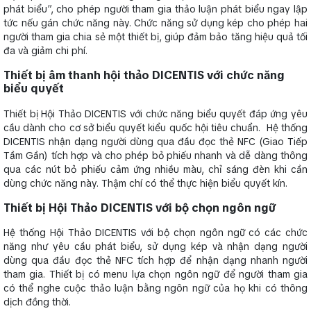
phát biểu”, cho phép người tham gia thảo luận phát biểu ngay lập
tức nếu gán chức năng này. Chức năng sử dụng kép cho phép hai
người tham gia chia sẻ một thiết bị, giúp đảm bảo tăng hiệu quả tối
đa và giảm chi phí.
Thiết bị âm thanh hội thảo DICENTIS với chức năng
biểu quyết
Thiết bị Hội Thảo DICENTIS với chức năng biểu quyết đáp ứng yêu
cầu dành cho cơ sở biểu quyết kiểu quốc hội tiêu chuẩn. Hệ thống
DICENTIS nhận dạng người dùng qua đầu đọc thẻ NFC (Giao Tiếp
Tầm Gần) tích hợp và cho phép bỏ phiếu nhanh và dễ dàng thông
qua các nút bỏ phiếu cảm ứng nhiều màu, chỉ sáng đèn khi cần
dùng chức năng này. Thậm chí có thể thực hiện biểu quyết kín.
Thiết bị Hội Thảo DICENTIS với bộ chọn ngôn ngữ
Hệ thống Hội Thảo DICENTIS với bộ chọn ngôn ngữ có các chức
năng như yêu cầu phát biểu, sử dụng kép và nhận dạng người
dùng qua đầu đọc thẻ NFC tích hợp để nhận dạng nhanh người
tham gia. Thiết bị có menu lựa chọn ngôn ngữ để người tham gia
có thể nghe cuộc thảo luận bằng ngôn ngữ của họ khi có thông
dịch đồng thời.