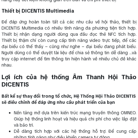
Thiết bị DICENTIS Multimedia
Để đáp ứng hoàn toàn tất cả các nhu cầu về hội thảo, thiết bị
DICENTIS Multimedia có nhiều tính năng đa phương tiện tích hợp.
Thiết bị nhận dạng người dùng qua đầu đọc thẻ NFC tích hợp.
Thiết bị thậm chí còn cung cấp tính năng video trực tiếp, để các
đại biểu có thể thấy – cũng như nghe – đại biểu đang phát biểu.
Người dùng có thể duyệt tài liệu để chia sẻ thông tin dễ dàng …và
truy cập internet để tìm thông tin hiện hành về nhiều chủ đề khác
nhau.
Lợi ích của hệ thống Âm Thanh Hội Thảo
DICENTIS
Bất kể sự thay đổi trong tổ chức, Hệ Thống Hội Thảo DICENTIS
sẽ điều chỉnh để đáp ứng nhu cầu phát triển của bạn
Nền tảng mở dựa trên kiến trúc mạng truyền thông OMNEO.
Giúp hệ thống linh hoạt và hiệu quả chi phí cho việc lắp đặt
và bảo trì.
Dễ dàng tích hợp với các hệ thống hỗ trợ. Để cung cấp
những tính năng như điều khiển camera tự động.