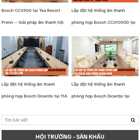
Bosch CCS900 tại Tea Resort
Lắp đặt hệ thống âm thanh
Prenn – Giải pháp âm thanh hội
phòng họp Bosch CCS1000D tại
thảo cao cấp tại Đà Lạt
Đại học Kinh tế - Luật (UEL)
Lắp đặt hệ thống âm thanh
Lắp đặt hệ thống âm thanh
phòng họp Bosch Dicentis tại 11A
phòng họp Bosch Dicentis tại
Cát Linh
BQLDA Giao thông Quảng Nam
HỘI TRƯỜNG - SÂN KHẤU