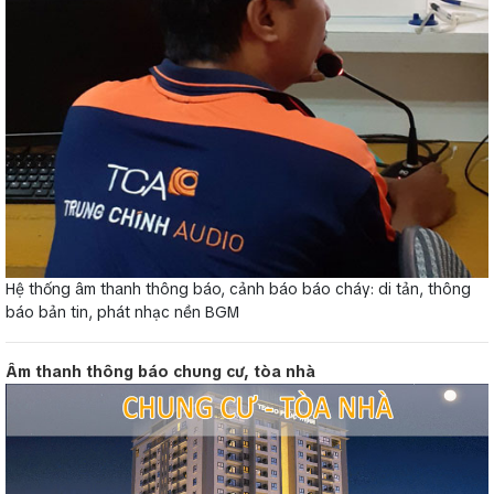
Hệ thống âm thanh thông báo, cảnh báo báo cháy: di tản, thông
báo bản tin, phát nhạc nền BGM
Âm thanh thông báo chung cư, tòa nhà