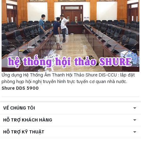
Ứng dụng Hệ Thống Âm Thanh Hội Thảo Shure DIS-CCU : lắp đặt
phòng họp hội nghị truyền hình trực tuyến cơ quan nhà nước.
Shure DDS 5900
VỀ CHÚNG TÔI
HỖ TRỢ KHÁCH HÀNG
HỖ TRỢ KỸ THUẬT