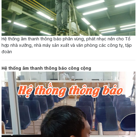
Hệ thống âm thanh thông báo phân vùng, phát nhạc nền cho Tổ
hợp nhà xưởng, nhà máy sản xuất và văn phòng các công ty, tập
đoàn
Hệ thống âm thanh thông báo công cộng