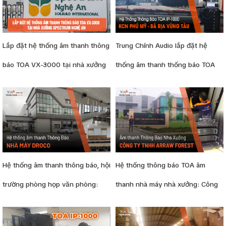
Lắp đặt hệ thống âm thanh thông
Trung Chính Audio lắp đặt hệ
báo TOA VX-3000 tại nhà xưởng
thống âm thanh thống báo TOA
Spectrum
IP-1000 tại Khu Công Nghiệp Phú
Mỹ II – Vũng Tàu
Hệ thống âm thanh thông báo, hội
Hệ thống thông báo TOA âm
trường phòng họp văn phòng:
thanh nhà máy nhà xưởng: Công
nhà máy Dorco
ty Arrow Forest, Phú thọ