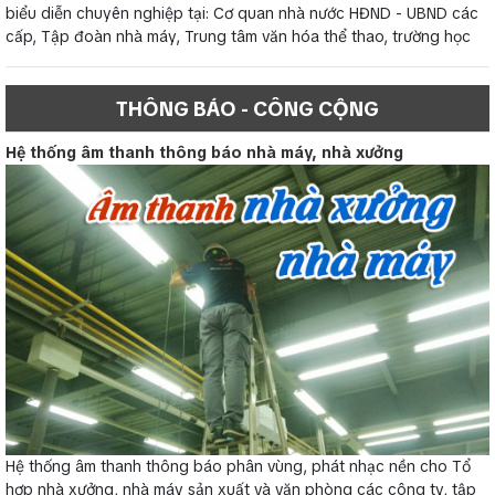
biểu diễn chuyên nghiệp tại: Cơ quan nhà nước HĐND - UBND các
cấp, Tập đoàn nhà máy, Trung tâm văn hóa thể thao, trường học
THÔNG BÁO - CÔNG CỘNG
Hệ thống âm thanh thông báo nhà máy, nhà xưởng
Hệ thống âm thanh thông báo phân vùng, phát nhạc nền cho Tổ
hợp nhà xưởng, nhà máy sản xuất và văn phòng các công ty, tập