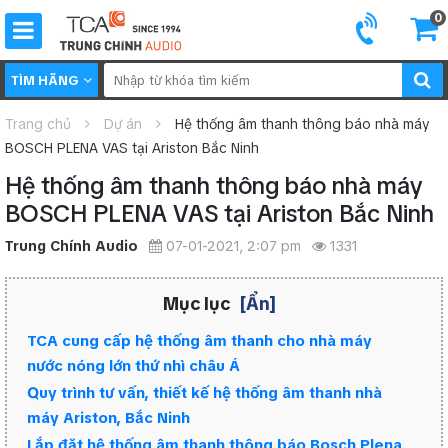
0
TÌM HÃNG
Trang chủ
Dự án
Hệ thống âm thanh thông báo nhà máy
BOSCH PLENA VAS tại Ariston Bắc Ninh
Hệ thống âm thanh thông báo nhà máy
BOSCH PLENA VAS tại Ariston Bắc Ninh
Trung Chính Audio
07-01-2021, 2:07 pm
1331
Mục lục
[Ẩn]
TCA cung cấp hệ thống âm thanh cho nhà máy
nước nóng lớn thứ nhì châu Á
Quy trình tư vấn, thiết kế hệ thống âm thanh nhà
máy Ariston, Bắc Ninh
Lắp đặt hệ thống âm thanh thông báo Bosch Plena