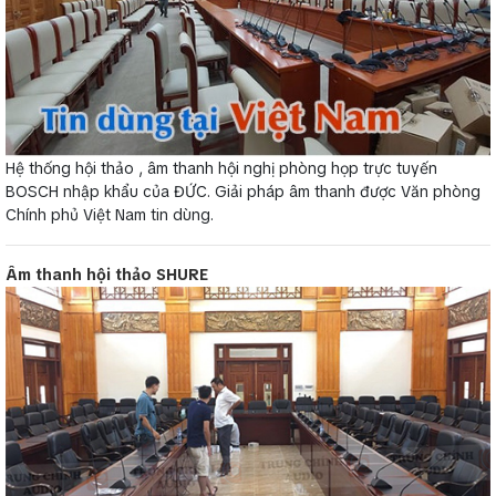
Hệ thống hội thảo , âm thanh hội nghị phòng họp trực tuyến
BOSCH nhập khẩu của ĐỨC. Giải pháp âm thanh được Văn phòng
Chính phủ Việt Nam tin dùng.
Âm thanh hội thảo SHURE