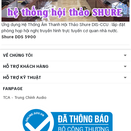
Ứng dụng Hệ Thống Âm Thanh Hội Thảo Shure DIS-CCU : lắp đặt
phòng họp hội nghị truyền hình trực tuyến cơ quan nhà nước.
Shure DDS 5900
VỀ CHÚNG TÔI
HỖ TRỢ KHÁCH HÀNG
HỖ TRỢ KỸ THUẬT
FANPAGE
TCA - Trung Chính Audio