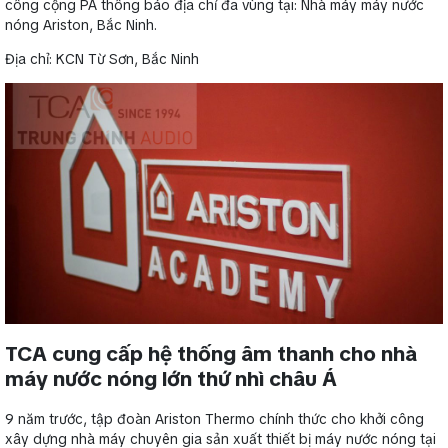
công cộng PA thông báo địa chỉ đa vùng tại: Nhà máy máy nước
nóng Ariston, Bắc Ninh.
Địa chỉ: KCN Từ Sơn, Bắc Ninh
TCA cung cấp hệ thống âm thanh cho nhà
máy nước nóng lớn thứ nhì châu Á
9 năm trước, tập đoàn Ariston Thermo chính thức cho khởi công
xây dựng nhà máy chuyên gia sản xuất thiết bị máy nước nóng tại