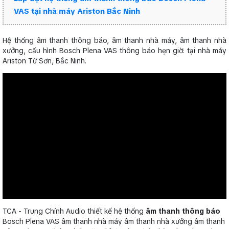
VAS tại nhà máy Ariston Bắc Ninh
Hệ thống âm thanh thông báo, âm thanh nhà máy, âm thanh nhà
xưởng, cấu hình Bosch Plena VAS thông báo hẹn giờ: tại nhà máy
Ariston Từ Sơn, Bắc Ninh.
TCA - Trung Chính Audio thiết kế hệ thống
âm thanh thông báo
Bosch Plena VAS âm thanh nhà máy âm thanh nhà xưởng âm thanh