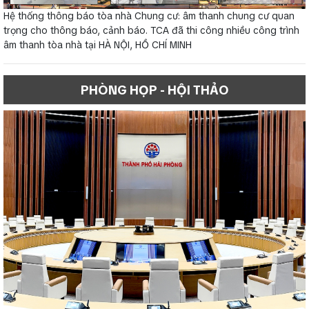
Hệ thống thông báo tòa nhà Chung cư: âm thanh chung cư quan
trọng cho thông báo, cảnh báo. TCA đã thi công nhiều công trình
âm thanh tòa nhà tại HÀ NỘI, HỒ CHÍ MINH
PHÒNG HỌP - HỘI THẢO