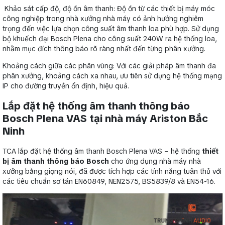
Khảo sát cấp độ, độ ồn âm thanh: Độ ồn từ các thiết bị máy móc
công nghiệp trong nhà xưởng nhà máy có ảnh hưởng nghiêm
trọng đến việc lựa chọn công suất âm thanh loa phù hợp. Sử dụng
bộ khuếch đại Bosch Plena cho công suất 240W ra hệ thống loa,
nhằm mục đích thông báo rõ ràng nhất đến từng phân xưởng.
Khoảng cách giữa các phân vùng: Với các giải pháp âm thanh đa
phân xưởng, khoảng cách xa nhau, ưu tiên sử dụng hệ thống mạng
IP cho đường truyền ổn định, hiệu quả.
Lắp đặt hệ thống âm thanh thông báo
Bosch Plena VAS tại nhà máy Ariston Bắc
Ninh
TCA lắp đặt hệ thống âm thanh Bosch Plena VAS – hệ thống
thiết
bị âm thanh thông báo Bosch
cho ứng dụng nhà máy nhà
xưởng bằng giọng nói, đã được tích hợp các tính năng tuân thủ với
các tiêu chuẩn sơ tán EN60849, NEN2575, BS5839/8 và EN54-16.