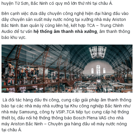
huyện Từ Sơn, Bắc Ninh có quy mô lớn thứ nhì tại châu Á.
Bên cạnh việc đưa dây chuyền công nghệ hiện đại hàng đầu vào
dây chuyền sản xuất máy nước nóng tại xưởng nhà máy Ariston
Bắc Ninh. Ban quản lý cũng liên hệ, kết hợp TCA – Trung Chính
Audio để tư vấn
hệ thống âm thanh nhà xưởng
, âm thanh thông
báo khu vực.
Là đối tác hàng đầu thi công, cung cấp giải pháp âm thanh thông
báo tại các nhà máy nhà xưởng tại Khu công nghiệp Bắc Ninh như
nhà máy Samsung, công ty VSIP…TCA tiếp tục cung cấp hệ thống
thiết bị, đấu nối hệ thống thông báo Bosch Plena VAS cho nhà
máy Ariston Bắc Ninh – Chuyên gia hàng đầu về máy nước nóng
tại châu Á.