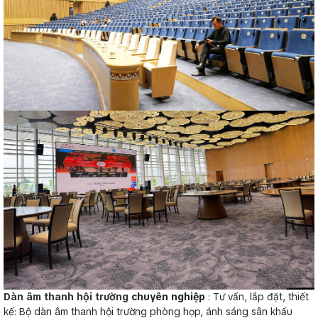
Dàn âm thanh hội trường
chuyên nghiệp
: Tư vấn, lắp đặt, thiết
kế: Bộ dàn âm thanh hội trường phòng họp, ánh sáng sân khấu