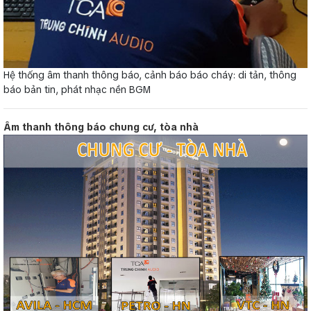
Hệ thống âm thanh thông báo, cảnh báo báo cháy: di tản, thông
báo bản tin, phát nhạc nền BGM
Âm thanh thông báo chung cư, tòa nhà