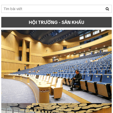
HỘI TRƯỜNG - SÂN KHẤU