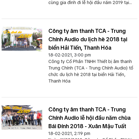
cùng gia đình đi lễ hội đầu năm 2019 tại
chùa Yên Tử tỉnh Quảng Ninh - Xuân Kỷ Hợi.
Công ty âm thanh TCA - Trung
Chính Audio du lịch hè 2018 tại
biển Hải Tiến, Thanh Hóa
18-02-2021, 3:00 pm
Công ty Cổ Phần TNHH Thiết bị âm thanh
Trung Chính (TCA - Trung Chính Audio) tổ
chức du lịch hè 2018 tại biển Hải Tiến,
Thanh Hóa
Công ty âm thanh TCA - Trung
Chính Audio lễ hội đầu năm chùa
Bái Đính 2018 - Xuân Mậu Tuất
18-02-2021, 2:19 pm