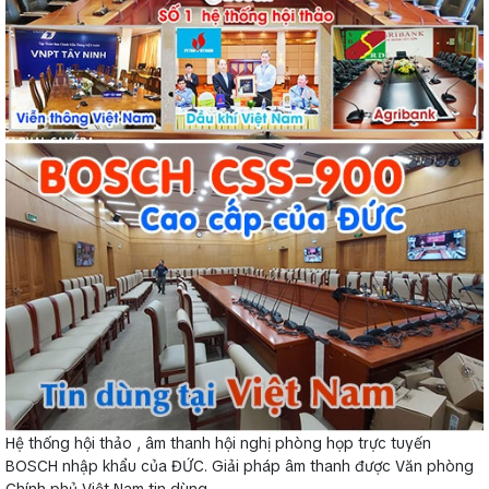
Hệ thống hội thảo , âm thanh hội nghị phòng họp trực tuyến
BOSCH nhập khẩu của ĐỨC. Giải pháp âm thanh được Văn phòng
Chính phủ Việt Nam tin dùng.