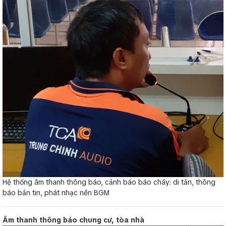
Hệ thống âm thanh thông báo, cảnh báo báo cháy: di tản, thông
báo bản tin, phát nhạc nền BGM
Âm thanh thông báo chung cư, tòa nhà