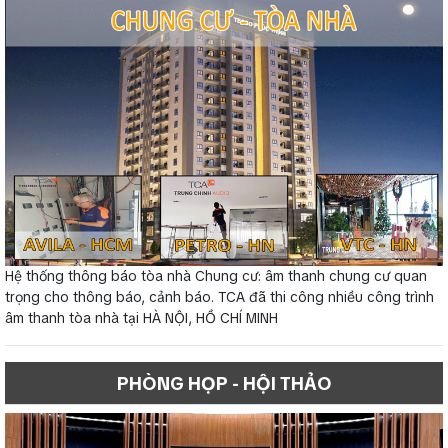
Hệ thống thông báo tòa nhà Chung cư: âm thanh chung cư quan
trọng cho thông báo, cảnh báo. TCA đã thi công nhiều công trình
âm thanh tòa nhà tại HÀ NỘI, HỒ CHÍ MINH
PHÒNG HỌP - HỘI THẢO