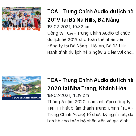
TCA - Trung Chính Audio du lịch hè
2019 tại Bà Nà Hills, Đà Nẵng
19-02-2021, 10:32 am
Công ty TCA - Trung Chính Audio tổ chức
du lịch hè 2019 cho toàn thể nhân viên
công ty tại Đà Nẵng - Hội An, Bà Nà Hills.
Hành trình du lịch hè 3 ngày 2 đêm vui chơi
Sun World, Cầu Vàng, phố cổ Hội An hè
2019 năm Kỳ Hợi
TCA - Trung Chính Audio du lịch hè
2020 tại Nha Trang, Khánh Hòa
18-02-2021, 4:39 pm
Tháng 6 năm 2020, ban lãnh đạo công ty
TNHH Thiết bị âm thanh Trung Chính (TCA -
Trung Chính Audio) tổ chức kỳ nghỉ mát, du
lịch hè cho toàn bộ nhân viên và gia đình
tham gia. TCA du lịch hè 2020 tại Nha
Trang Beach, tỉnh Khánh Hòa.