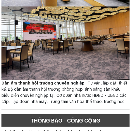
Dàn âm thanh hội trường
chuyên nghiệp
: Tư vấn, lắp đặt, thiết
kế: Bộ dàn âm thanh hội trường phòng họp, ánh sáng sân khấu
biểu diễn chuyên nghiệp tại: Cơ quan nhà nước HĐND - UBND các
cấp, Tập đoàn nhà máy, Trung tâm văn hóa thể thao, trường học
THÔNG BÁO - CÔNG CỘNG