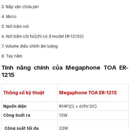
3. Nắp vặn chứa pin
4. Micro
5. Nút bấm nói
6. Nút bấm còi hú(chỉ có ở model ER-1215S)
7. Volume điều chỉnh âm lượng
8. Tay nắm
Tính năng chính của Megaphone TOA ER-
1215
Thông số kỹ thuật
Megaphone TOA ER-1215
Nguồn điện
R14P(C) × 6(9V DC)
Công Suất ra
15W
Công suất tối đa
23W