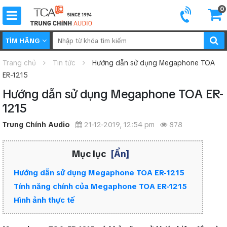
0
TÌM HÃNG
Trang chủ
Tin tức
Hướng dẫn sử dụng Megaphone TOA
ER-1215
Hướng dẫn sử dụng Megaphone TOA ER-
1215
Trung Chính Audio
21-12-2019, 12:54 pm
878
Mục lục
[Ẩn]
Hướng dẫn sử dụng Megaphone TOA ER-1215
Tính năng chính của Megaphone TOA ER-1215
Hình ảnh thực tế