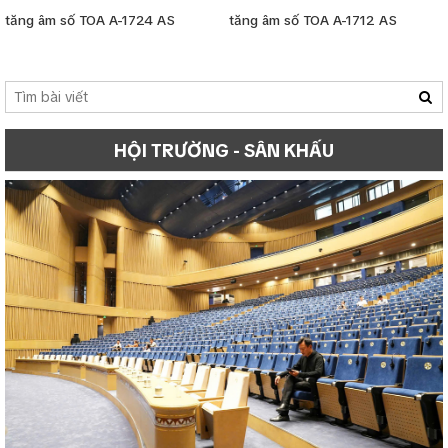
tăng âm số TOA A-1724 AS
tăng âm số TOA A-1712 AS
HỘI TRƯỜNG - SÂN KHẤU