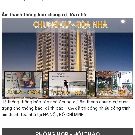
Âm thanh thông báo chung cư, tòa nhà
Hệ thống thông báo tòa nhà Chung cư: âm thanh chung cư quan
trọng cho thông báo, cảnh báo. TCA đã thi công nhiều công trình
âm thanh tòa nhà tại HÀ NỘI, HỒ CHÍ MINH
PHÒNG HỌP - HỘI THẢO