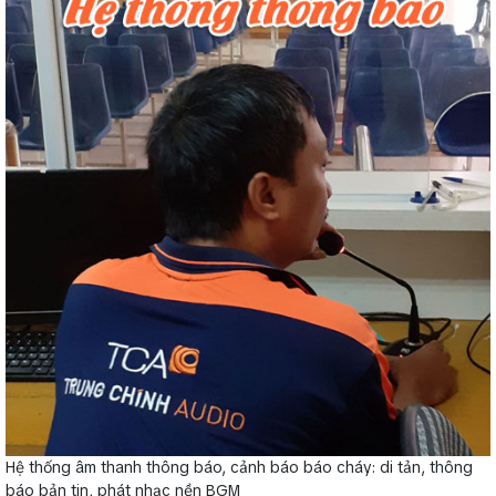
Hệ thống âm thanh thông báo, cảnh báo báo cháy: di tản, thông
báo bản tin, phát nhạc nền BGM