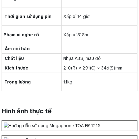
Thời gian sử dụng pin
Xấp xỉ 14 giờ
Phạm vi nghe rõ
Xấp xỉ 315m
Âm còi báo
-
Chất liệu
Nhựa ABS, màu đỏ
Kích thươc
210(R) × 291(C) × 346(S)mm
Trọng lượng
1.1kg
Hình ảnh thực tế