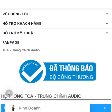
VỀ CHÚNG TÔI
HỖ TRỢ KHÁCH HÀNG
HỖ TRỢ KỸ THUẬT
FANPAGE
TCA - Trung Chính Audio
HỆ THỐNG TCA - TRUNG CHÍNH AUDIO
Kinh Doanh
HỒ CHÍ MINH