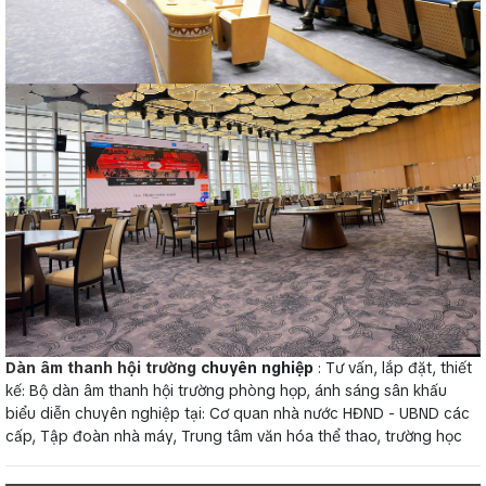
Dàn âm thanh hội trường
chuyên nghiệp
: Tư vấn, lắp đặt, thiết
kế: Bộ dàn âm thanh hội trường phòng họp, ánh sáng sân khấu
biểu diễn chuyên nghiệp tại: Cơ quan nhà nước HĐND - UBND các
cấp, Tập đoàn nhà máy, Trung tâm văn hóa thể thao, trường học