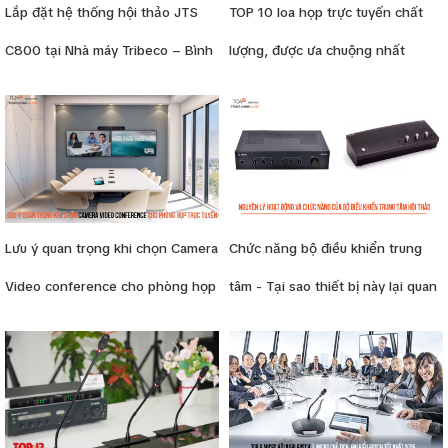
Lắp đặt hệ thống hội thảo JTS
TOP 10 loa họp trực tuyến chất
C800 tại Nhà máy Tribeco – Bình
lượng, được ưa chuộng nhất
Dương | Giải pháp giao tiếp hiệu
2025
quả, tối ưu chi phí
Lưu ý quan trọng khi chọn Camera
Chức năng bộ điều khiển trung
Video conference cho phòng họp
tâm - Tại sao thiết bị này lại quan
trực tuyến
trọng?