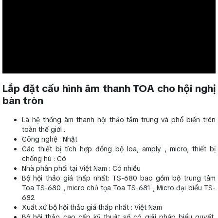
Lắp đặt cấu hình âm thanh TOA cho hội nghị
bàn tròn
Là hệ thống âm thanh hội thảo tầm trung và phổ biến trên
toàn thế giới .
Công nghệ : Nhật
Các thiết bị tích hợp đồng bộ loa, amply , micro, thiết bị
chống hú : Có
Nhà phân phối tại Việt Nam : Có nhiều
Bộ hội thảo giá thấp nhất: TS-680 bao gồm bộ trung tâm
Toa TS-680 , micro chủ tọa Toa TS-681 , Micro đại biểu TS-
682
Xuất xứ bộ hội thảo giá thấp nhất : Việt Nam
Bộ hội thảo cao cấp kỹ thuật số có giải pháp biểu quyết,