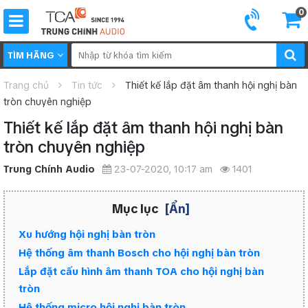
0
TÌM HÃNG
Trang chủ
Tin tức
Thiết kế lắp đặt âm thanh hội nghị bàn
tròn chuyên nghiệp
Thiết kế lắp đặt âm thanh hội nghị bàn
tròn chuyên nghiệp
Trung Chính Audio
23-07-2020, 10:17 am
1401
Mục lục
[Ẩn]
Xu hướng hội nghị bàn tròn
Hệ thống âm thanh Bosch cho hội nghị bàn tròn
Lắp đặt cấu hình âm thanh TOA cho hội nghị bàn
tròn
Hệ thống micro hội nghị bàn tròn