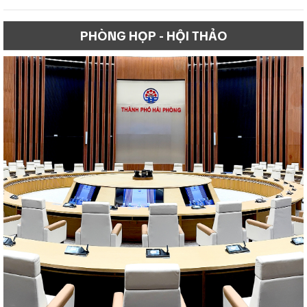
PHÒNG HỌP - HỘI THẢO