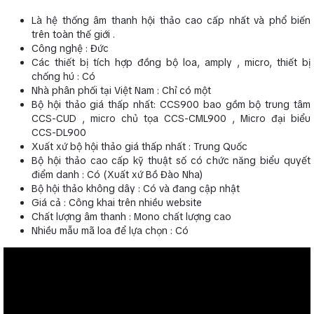
Là hệ thống âm thanh hội thảo cao cấp nhất và phổ biến
trên toàn thế giới .
Công nghệ : Đức
Các thiết bị tích hợp đồng bộ loa, amply , micro, thiết bị
chống hú : Có
Nhà phân phối tại Việt Nam : Chỉ có một
Bộ hội thảo giá thấp nhất: CCS900 bao gồm bộ trung tâm
CCS-CUD , micro chủ tọa CCS-CML900 , Micro đại biểu
CCS-DL900
Xuất xứ bộ hội thảo giá thấp nhất : Trung Quốc
Bộ hội thảo cao cấp kỹ thuật số có chức năng biểu quyết
điểm danh : Có (Xuất xứ Bồ Đào Nha)
Bộ hội thảo không dây : Có và đang cập nhật
Giá cả : Công khai trên nhiều website
Chất lượng âm thanh : Mono chất lượng cao
Nhiều mẫu mã loa để lựa chọn : Có