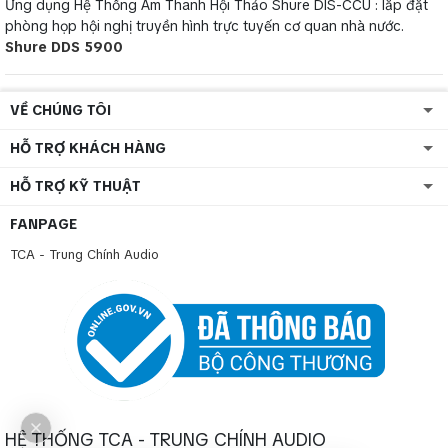
Ứng dụng Hệ Thống Âm Thanh Hội Thảo Shure DIS-CCU : lắp đặt
phòng họp hội nghị truyền hình trực tuyến cơ quan nhà nước.
Shure DDS 5900
VỀ CHÚNG TÔI
HỖ TRỢ KHÁCH HÀNG
HỖ TRỢ KỸ THUẬT
FANPAGE
TCA - Trung Chính Audio
HỆ THỐNG TCA - TRUNG CHÍNH AUDIO