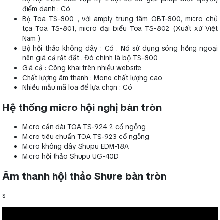
điểm danh : Có
Bộ Toa TS-800 , với amply trung tâm OBT-800, micro chủ
tọa Toa TS-801, micro đại biểu Toa TS-802 (Xuất xứ Việt
Nam )
Bộ hội thảo không dây : Có . Nó sử dụng sóng hồng ngoại
nên giá cả rất đắt . Đó chính là bộ TS-800
Giá cả : Công khai trên nhiều website
Chất lượng âm thanh : Mono chất lượng cao
Nhiều mẫu mã loa để lựa chọn : Có
Hệ thống micro hội nghị bàn tròn
Micro cần dài TOA TS-924 2 cổ ngỗng
Micro tiêu chuẩn TOA TS-923 cổ ngỗng
Micro không dây Shupu EDM-18A
Micro hội thảo Shupu UG-40D
Âm thanh hội thảo Shure bàn tròn
s