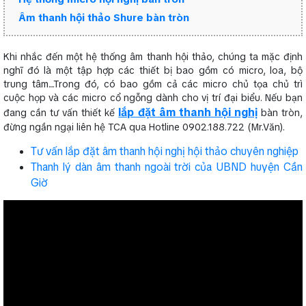
Âm thanh hội thảo Shure bàn tròn
Khi nhắc đến một hệ thống âm thanh hội thảo, chúng ta mặc định
nghĩ đó là một tập hợp các thiết bị bao gồm có micro, loa, bộ
trung tâm....Trong đó, có bao gồm cả các micro chủ tọa chủ trì
cuộc họp và các micro cổ ngỗng dành cho vị trí đại biểu. Nếu bạn
lắp đặt âm thanh hội nghị
đang cần tư vấn thiết kế
bàn tròn,
đừng ngần ngại liên hệ TCA qua Hotline 0902.188.722 (Mr.Văn).
Tư vấn lắp đặt âm thanh hội nghị hội thảo chuyên nghiệp
Thanh lý dàn âm thanh ngoài trời của UBND huyện Cần
Giờ