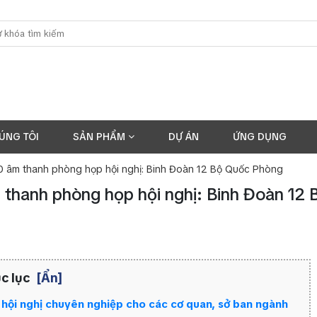
ÚNG TÔI
SẢN PHẨM
DỰ ÁN
ỨNG DỤNG
0 âm thanh phòng họp hội nghị: Binh Đoàn 12 Bộ Quốc Phòng
thanh phòng họp hội nghị: Binh Đoàn 12 
c lục
[Ẩn]
hội nghị chuyên nghiệp cho các cơ quan, sở ban ngành