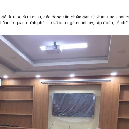
p đó là TOA và BOSCH, các dòng sản phẩm đến từ Nhật, Đức - hai 
phẩm cơ quan chính phủ, cơ sở ban ngành tỉnh ủy, tập đoàn, tổ chức