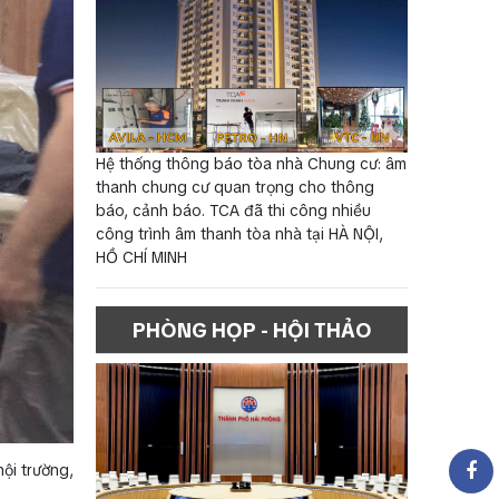
Hệ thống thông báo tòa nhà Chung cư: âm
thanh chung cư quan trọng cho thông
báo, cảnh báo. TCA đã thi công nhiều
công trình âm thanh tòa nhà tại HÀ NỘI,
HỒ CHÍ MINH
PHÒNG HỌP - HỘI THẢO
ội trường,