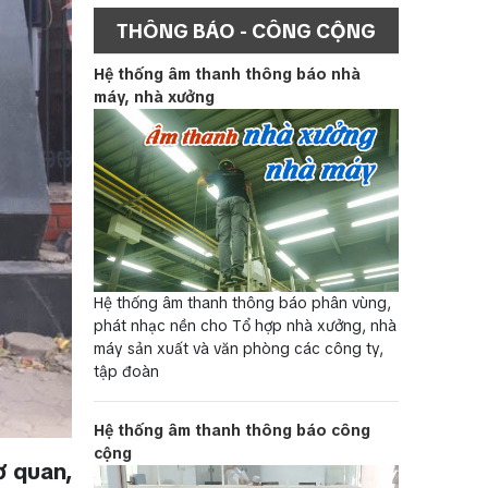
THÔNG BÁO - CÔNG CỘNG
Hệ thống âm thanh thông báo nhà
máy, nhà xưởng
Hệ thống âm thanh thông báo phân vùng,
phát nhạc nền cho Tổ hợp nhà xưởng, nhà
máy sản xuất và văn phòng các công ty,
tập đoàn
Hệ thống âm thanh thông báo công
cộng
ơ quan,