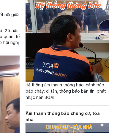
t nối giữa
hơn 25 năm
ơ quan, tổ
 hội nghị:
Hệ thống âm thanh thông báo, cảnh báo
báo cháy: di tản, thông báo bản tin, phát
nhạc nền BGM
Âm thanh thông báo chung cư, tòa
nhà