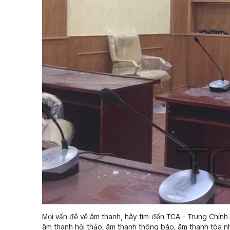
Mọi vấn đề về âm thanh, hãy tìm đến TCA - Trung Chính A
âm thanh hội thảo, âm thanh thông báo, âm thanh tòa nh