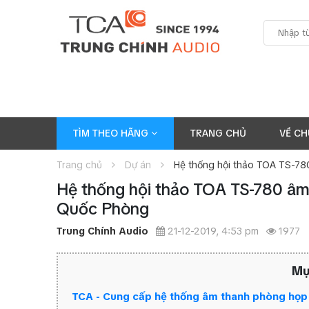
TÌM THEO HÃNG
TRANG CHỦ
VỀ CH
Trang chủ
Dự án
Hệ thống hội thảo TOA TS-78
Hệ thống hội thảo TOA TS-780 âm 
Quốc Phòng
Trung Chính Audio
21-12-2019, 4:53 pm
1977
Mụ
TCA - Cung cấp hệ thống âm thanh phòng họp 