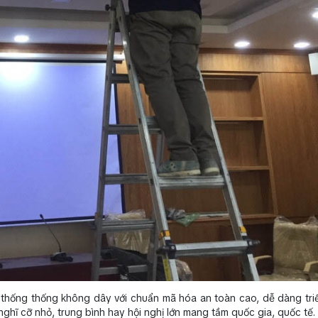
 thống thống không dây với chuẩn mã hóa an toàn cao, dễ dàng triể
ghĩ cỡ nhỏ, trung bình hay hội nghị lớn mang tầm quốc gia, quốc tế.