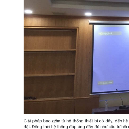
Giải pháp bao gồm từ hệ thống thiết bị có dây, đến hệ
đặt. Đồng thời hệ thống đáp ứng đầy đủ như cầu từ hội n