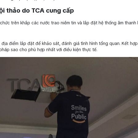
ội thảo do TCA cung cấp
hức trên khắp các nước trao niềm tin và lắp đặt hệ thống âm thanh 
c địa điểm lắp đặt để khảo sát, đánh giá tình hình tổng quan. Kết hợ
pháp sao cho phù hợp nhất với điều kiện thực tế.