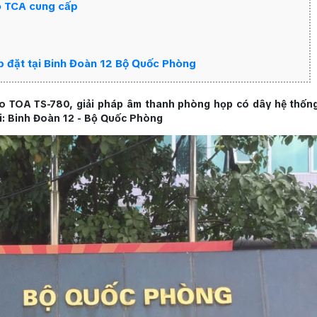
do TCA cung cấp
p đặt tại Binh Đoàn 12 Bộ Quốc Phòng
ảo TOA TS-780, giải pháp âm thanh phòng họp có dây hệ thống
ại: Binh Đoàn 12 - Bộ Quốc Phòng