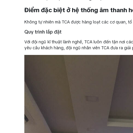
Điểm đặc biệt ở hệ thống âm thanh h
Không tự nhiên mà TCA được hàng loạt các cơ quan, tổ c
Quy trình lắp đặt
Với đội ngũ kĩ thuật lành nghề, TCA luôn đến tận nơi cá
yêu cầu khách hàng, đội ngũ nhân viên TCA đưa ra giải 