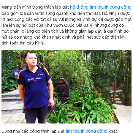
hệ thống âm thanh công cộng
Mang trên mình trọng trách lắp đặt
bao gồm loa sân vườn sung quanh khu đền thờ Bác Hồ. Nhận được
lời mời cộng các với tất cả sự vui mừng và vinh dự khi được góp mặt
làm lên sự nổi bật của Khu Vườn Quốc Gia Ba Vì nhưng cũng có
một phần lo lắng do diện tích và không gian lắp đặt là địa hình đồi
núi sẽ có những khó khăn nhất định và phải hết sức cẩn thận khi
tính toán lên cấu hình.
âm thanh công cộng
Cũng như các công trình lắp đặt
khác