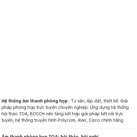
Hệ thống âm thanh phòng họp
: Tư vấn, lắp đặt, thiết kế: Giải
pháp phòng họp trực tuyến chuyên nghiệp. Ứng dụng hệ thống
hội thảo TOA, BOSCH nền tảng kết hợp giải pháp kết nối trực
tuyến, hệ thống truyền hình Polycom, AVer, Cisco chính hãng
Âm thanh phòng họp TOA: hội thảo, hội nghị