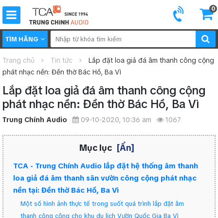
0
TÌM HÃNG
Trang chủ
Tin tức
Lắp đặt loa giả đá âm thanh công cộng
phát nhạc nền: Đền thờ Bác Hồ, Ba Vì
Lắp đặt loa giả đá âm thanh công cộng
phát nhạc nền: Đền thờ Bác Hồ, Ba Vì
Trung Chính Audio
09-10-2020, 10:36 am
1067
Mục lục
[Ẩn]
TCA - Trung Chính Audio lắp đặt hệ thống âm thanh
loa giả đá âm thanh sân vườn công cộng phát nhạc
nền tại: Đền thờ Bác Hồ, Ba Vì
Một số hình ảnh thực tế trong suốt quá trình lắp đặt âm
thanh công cộng cho khu du lịch Vườn Quốc Gia Ba Vì