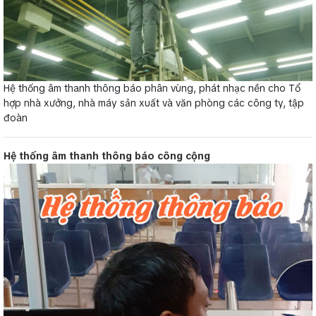
Hệ thống âm thanh thông báo phân vùng, phát nhạc nền cho Tổ
hợp nhà xưởng, nhà máy sản xuất và văn phòng các công ty, tập
đoàn
Hệ thống âm thanh thông báo công cộng