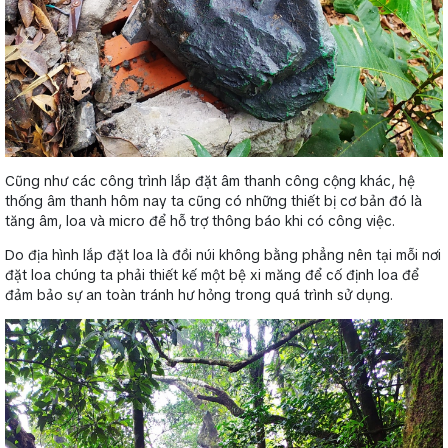
Cũng như các công trình lắp đặt
âm thanh công cộng
khác, hệ
thống âm thanh hôm nay ta cũng có những thiết bị cơ bản đó là
tăng âm, loa và micro để hỗ trợ thông báo khi có công việc.
Do địa hình lắp đặt loa là đồi núi không bằng phẳng nên tại mỗi nơi
đặt loa chúng ta phải thiết kế một bệ xi măng để cố định loa để
đảm bảo sự an toàn tránh hư hỏng trong quá trình sử dụng.