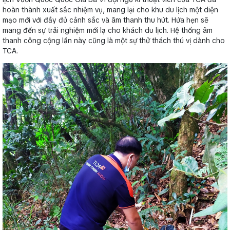
hoàn thành xuất sắc nhiệm vụ, mang lại cho khu du lịch một diện
mạo mới với đầy đủ cảnh sắc và âm thanh thu hút. Hứa hẹn sẽ
mang đến sự trải nghiệm mới lạ cho khách du lịch.
Hệ thống âm
thanh công cộng
lần này cũng là một sự thử thách thú vị dành cho
TCA.