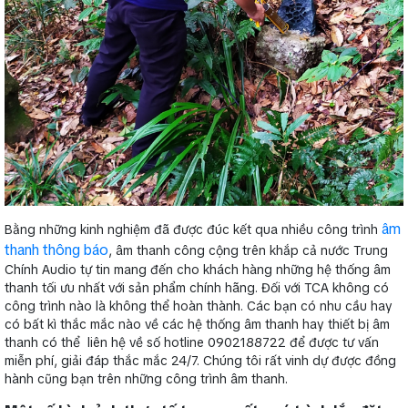
âm
Bằng những kinh nghiệm đã được đúc kết qua nhiều công trình
thanh thông báo
,
âm thanh công cộng
trên khắp cả nước Trung
Chính Audio tự tin mang đến cho khách hàng những hệ thống âm
thanh tối ưu nhất với sản phẩm chính hãng. Đối với TCA không có
công trình nào là không thể hoàn thành. Các bạn có nhu cầu hay
có bất kì thắc mắc nào về các hệ thống âm thanh hay thiết bị âm
thanh có thể liên hệ về số hotline 0902188722 để được tư vấn
miễn phí, giải đáp thắc mắc 24/7. Chúng tôi rất vinh dự được đồng
hành cũng bạn trên những công trình âm thanh.