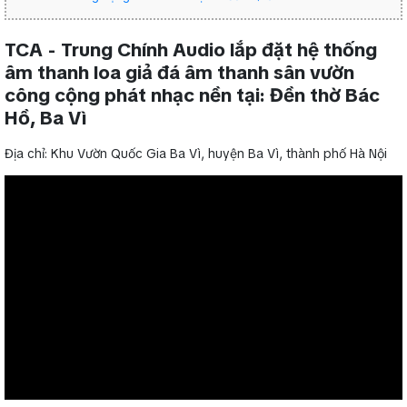
TCA - Trung Chính Audio lắp đặt hệ thống
âm thanh loa giả đá âm thanh sân vườn
công cộng phát nhạc nền tại: Đền thờ Bác
Hồ, Ba Vì
Địa chỉ: Khu Vườn Quốc Gia Ba Vì, huyện Ba Vì, thành phố Hà Nội