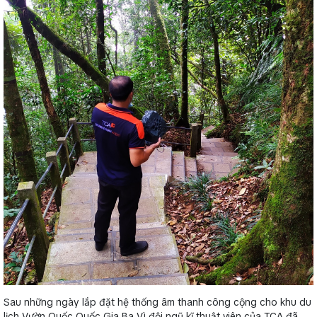
Sau những ngày lắp đặt
hệ thống âm thanh công cộng
cho khu du
lịch Vườn Quốc Quốc Gia Ba Vì đội ngũ kĩ thuật viên của TCA đã