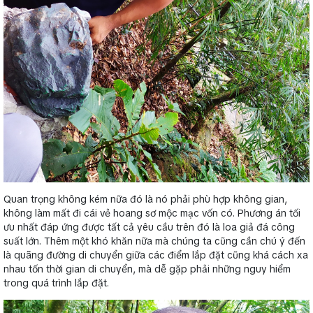
Quan trọng không kém nữa đó là nó phải phù hợp không gian,
không làm mất đi cái vẻ hoang sơ mộc mạc vốn có. Phương án tối
ưu nhất đáp ứng được tất cả yêu cầu trên đó là loa giả đá công
suất lớn. Thêm một khó khăn nữa mà chúng ta cũng cần chú ý đến
là quãng đường di chuyển giữa các điểm lắp đặt cũng khá cách xa
nhau tốn thời gian di chuyển, mà dễ gặp phải những nguy hiểm
trong quá trình lắp đặt.