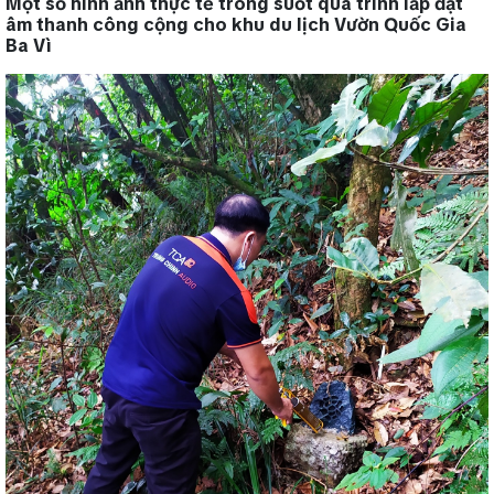
Một số hình ảnh thực tế trong suốt quá trình lắp đặt
âm thanh công cộng cho khu du lịch Vườn Quốc Gia
Ba Vì