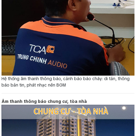
Hệ thống âm thanh thông báo, cảnh báo báo cháy: di tản, thông
báo bản tin, phát nhạc nền BGM
Âm thanh thông báo chung cư, tòa nhà