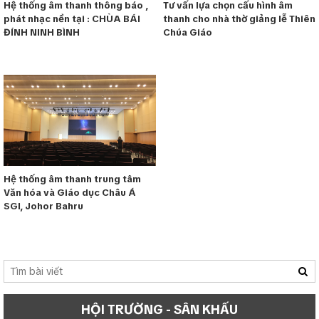
Hệ thống âm thanh thông báo ,
Tư vấn lựa chọn cấu hình âm
phát nhạc nền tại : CHÙA BÁI
thanh cho nhà thờ giảng lễ Thiên
ĐÍNH NINH BÌNH
Chúa Giáo
Hệ thống âm thanh trung tâm
Văn hóa và Giáo dục Châu Á
SGI, Johor Bahru
HỘI TRƯỜNG - SÂN KHẤU