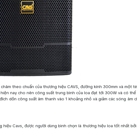
am châm theo chuẩn của thương hiệu CAVS, đường kính 300mm và một t
iện nay cho nên công suất trung bình của loa đạt tới 300W và có thể 
c đích dồn công suất âm thanh vào 1 khoảng nhỏ và giảm các sóng âm 
 hiệu Cavs, được người dùng bình chọn là thương hiệu loa tốt nhất bởi 