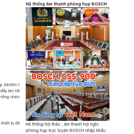
Hệ thống âm thanh phòng họp BOSCH
ép 2408H-1
đẩy lên tới
chồng chéo
thiết bị đã
Hệ thống hội thảo , âm thanh hội nghị
phòng họp trực tuyến BOSCH nhập khẩu