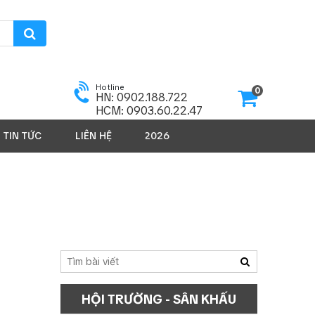
Hotline
0
HN: 0902.188.722
HCM: 0903.60.22.47
TIN TỨC
LIÊN HỆ
SẢN PHẨM 2026
HỘI TRƯỜNG - SÂN KHẤU