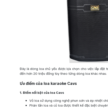
Đây là dòng loa chủ yếu được lựa chọn cho việc lắp đặt t
đến hơn 20 triệu đồng tùy theo từng dòng loa khác nhau.
Ưu điểm của loa karaoke Cavs
1. Điểm nổi bật của loa Cavs
Vỏ loa sử dụng công nghệ phun sơn và ép nhiệt chố
Phân tần loa và củ loa được thiết kế đặc biệt chuy