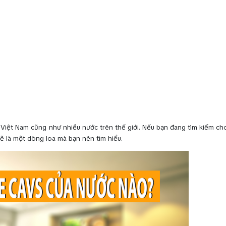
 Việt Nam cũng như nhiều nước trên thế giới. Nếu bạn đang tìm kiếm c
sẽ là một dòng loa mà bạn nên tìm hiểu.