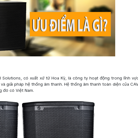
l Solutions, có xuất xứ từ Hoa Kỳ, là công ty hoạt động trong lĩnh v
và giải pháp hệ thống âm thanh. Hệ thống âm thanh toàn diện của CAV
g đó có Việt Nam.