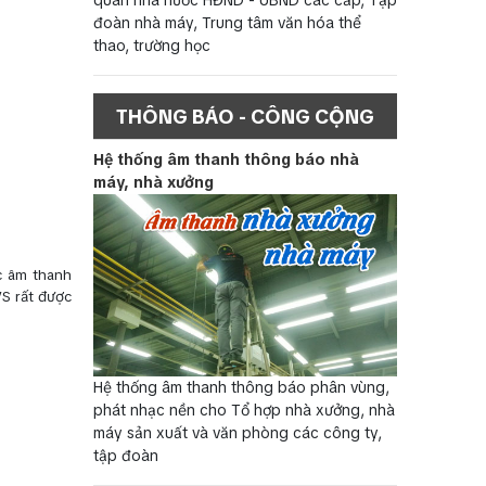
đoàn nhà máy, Trung tâm văn hóa thể
thao, trường học
THÔNG BÁO - CÔNG CỘNG
Hệ thống âm thanh thông báo nhà
máy, nhà xưởng
ực âm thanh
S rất được
Hệ thống âm thanh thông báo phân vùng,
phát nhạc nền cho Tổ hợp nhà xưởng, nhà
máy sản xuất và văn phòng các công ty,
tập đoàn