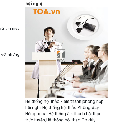
hội nghị
và tìm mua
 với những
Hệ thống hội thảo - âm thanh phòng họp
hội nghị: Hệ thống hội thảo Không dây
Hồng ngoại,Hệ thống âm thanh hội thảo
trực tuyến,Hệ thống hội thảo Có dây