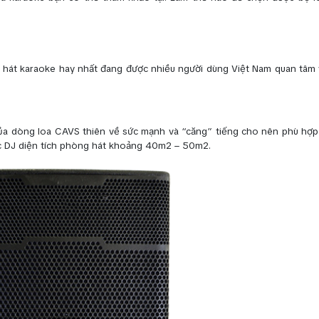
hát karaoke hay nhất đang được nhiều người dùng Việt Nam quan tâm 
ủa dòng loa CAVS thiên về sức mạnh và “căng” tiếng cho nên phù hợp
ạc DJ diện tích phòng hát khoảng 40m2 – 50m2.