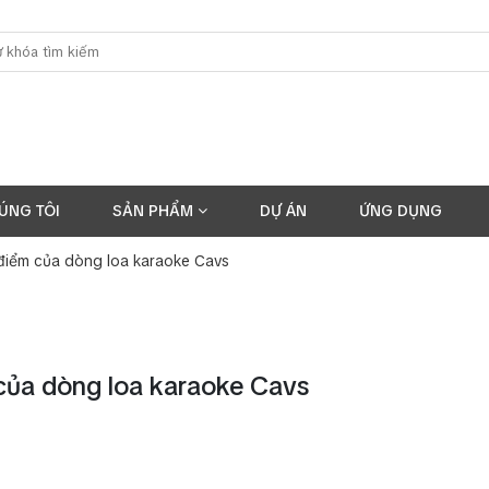
ÚNG TÔI
SẢN PHẨM
DỰ ÁN
ỨNG DỤNG
điểm của dòng loa karaoke Cavs
của dòng loa karaoke Cavs