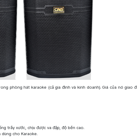
rong phòng hát karaoke (cả gia đình và kinh doanh). Giá của nó giao 
ng trầy xước, chịu được va đập, độ bền cao.
ên dùng cho Karaoke.