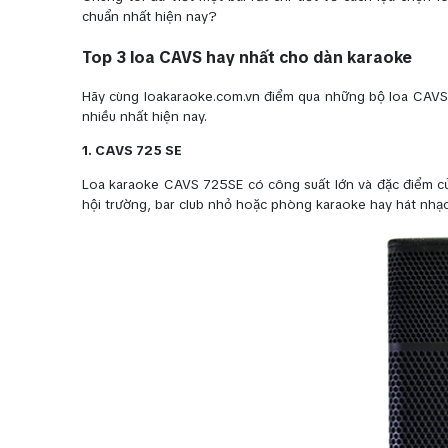
chuẩn nhất hiện nay?
Top 3 loa CAVS hay nhất cho dàn karaoke
Hãy cùng loakaraoke.com.vn điểm qua những bộ loa CAVS 
nhiều nhất hiện nay.
1. CAVS 725 SE
Loa karaoke CAVS 725SE có công suất lớn và đặc điểm c
hội trường, bar club nhỏ hoặc phòng karaoke hay hát nh