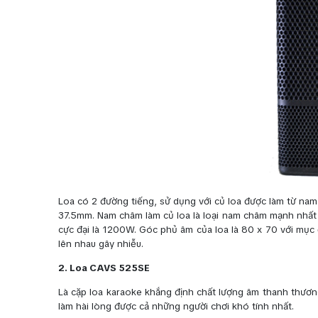
Loa có 2 đường tiếng, sử dụng với củ loa được làm từ n
37.5mm. Nam châm làm củ loa là loại nam châm mạnh nhất h
cực đại là 1200W. Góc phủ âm của loa là 80 x 70 với mụ
lên nhau gây nhiễu.
2. Loa CAVS 525SE
Là cặp loa karaoke khắng định chất lượng âm thanh thương
làm hài lòng được cả những người chơi khó tính nhất.