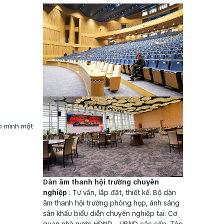
ho mình một
Dàn âm thanh hội trường
chuyên
nghiệp
: Tư vấn, lắp đặt, thiết kế: Bộ dàn
âm thanh hội trường phòng họp, ánh sáng
sân khấu biểu diễn chuyên nghiệp tại: Cơ
quan nhà nước HĐND - UBND các cấp, Tập