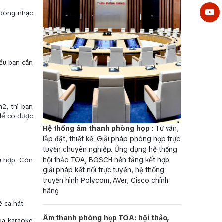
 dòng nhạc
iều bạn cần
2, thì bạn
để có được
Hệ thống âm thanh phòng họp
: Tư vấn,
lắp đặt, thiết kế: Giải pháp phòng họp trực
tuyến chuyên nghiệp. Ứng dụng hệ thống
hội thảo TOA, BOSCH nền tảng kết hợp
ù hợp. Còn
giải pháp kết nối trực tuyến, hệ thống
truyền hình Polycom, AVer, Cisco chính
hãng
 ca hát.
Âm thanh phòng họp TOA: hội thảo,
oa karaoke