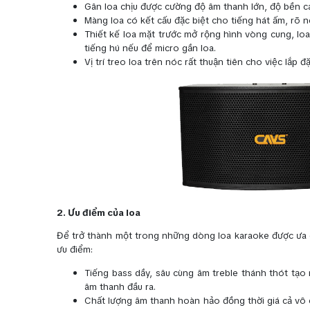
Gân loa chịu được cường độ âm thanh lớn, độ bền ca
Màng loa có kết cấu đặc biệt cho tiếng hát ấm, rõ 
Thiết kế loa mặt trước mở rộng hình vòng cung, l
tiếng hú nếu để micro gần loa.
Vị trí treo loa trên nóc rất thuận tiên cho việc lắp
2. Ưu điểm của loa
Để trở thành một trong những dòng loa karaoke được ưa 
ưu điểm:
Tiếng bass dầy, sâu cùng âm treble thánh thót tạo
âm thanh đầu ra.
Chất lượng âm thanh hoàn hảo đồng thời giá cả vô c