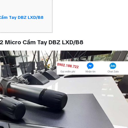
 Cầm Tay DBZ LXD/B8
à 2 Micro Cầm Tay DBZ LXD/B8