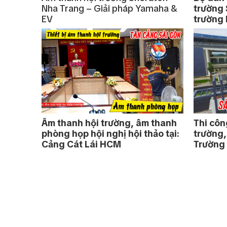
Nha Trang – Giải pháp Yamaha &
trường 
EV
trường 
Âm thanh hội trường, âm thanh
Thi côn
phòng họp hội nghị hội thảo tại:
trường,
Cảng Cát Lái HCM
Trường