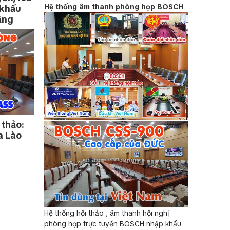
Hệ thống âm thanh phòng họp BOSCH
 khấu
ằng
 thảo:
a Lào
Hệ thống hội thảo , âm thanh hội nghị
phòng họp trực tuyến BOSCH nhập khẩu