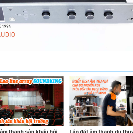
âm thanh sân khấu hội
Lắp đặt âm thanh du thuy