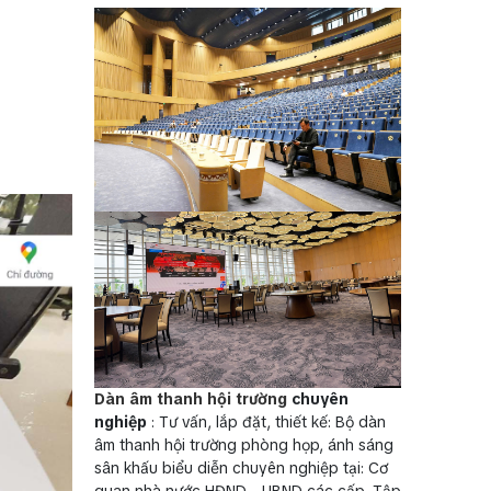
Dàn âm thanh hội trường
chuyên
nghiệp
: Tư vấn, lắp đặt, thiết kế: Bộ dàn
âm thanh hội trường phòng họp, ánh sáng
sân khấu biểu diễn chuyên nghiệp tại: Cơ
quan nhà nước HĐND - UBND các cấp, Tập