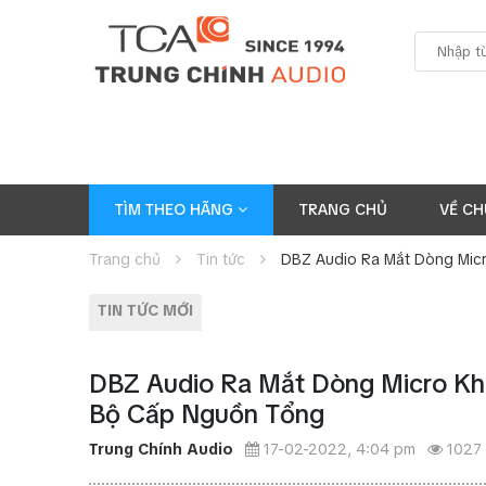
TÌM THEO HÃNG
TRANG CHỦ
VỀ CH
Trang chủ
Tin tức
DBZ Audio Ra Mắt Dòng Mic
TIN TỨC MỚI
DBZ Audio Ra Mắt Dòng Micro Kh
Bộ Cấp Nguồn Tổng
Trung Chính Audio
17-02-2022, 4:04 pm
1027