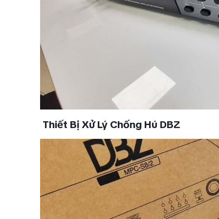
Thiết Bị Xử Lý Chống Hú DBZ