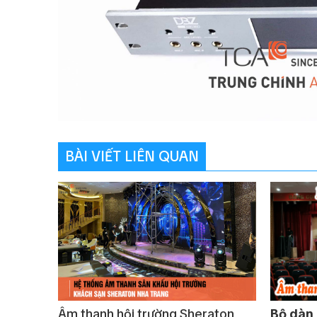
BÀI VIẾT LIÊN QUAN
Âm thanh hội trường Sheraton
Bộ dàn 