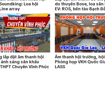
Soundking: Loa hội
du thuyền Bose, loa sân
Line array
EV: ROS, bến tàu Bạch Đ
g lắp đặt âm thanh hội
Âm thanh hội trường, hội
 ánh sáng sân khấu
Phòng họp VKH Quốc Gi
 THPT Chuyên Vĩnh Phúc
LASS