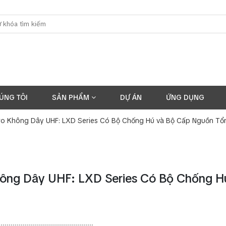
ÚNG TÔI
SẢN PHẨM
DỰ ÁN
ỨNG DỤNG
ro Không Dây UHF: LXD Series Có Bộ Chống Hú và Bộ Cấp Nguồn Tổ
ông Dây UHF: LXD Series Có Bộ Chống H