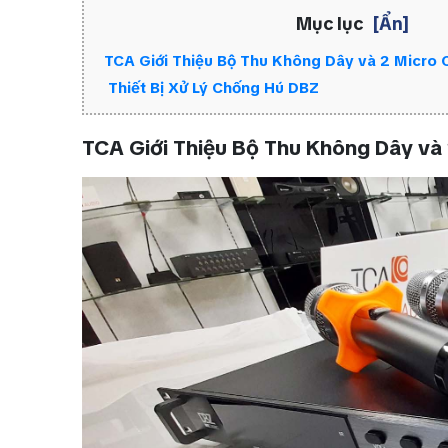
Mục lục
[Ẩn]
TCA Giới Thiệu Bộ Thu Không Dây và 2 Micro
Thiết Bị Xử Lý Chống Hú DBZ
TCA Giới Thiệu Bộ Thu Không Dây v