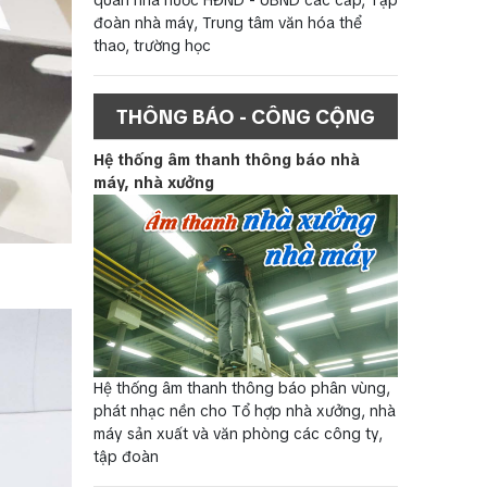
đoàn nhà máy, Trung tâm văn hóa thể
thao, trường học
THÔNG BÁO - CÔNG CỘNG
Hệ thống âm thanh thông báo nhà
máy, nhà xưởng
Hệ thống âm thanh thông báo phân vùng,
phát nhạc nền cho Tổ hợp nhà xưởng, nhà
máy sản xuất và văn phòng các công ty,
tập đoàn