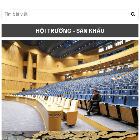
HỘI TRƯỜNG - SÂN KHẤU