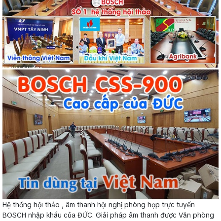
Hệ thống hội thảo , âm thanh hội nghị phòng họp trực tuyến
BOSCH nhập khẩu của ĐỨC. Giải pháp âm thanh được Văn phòng