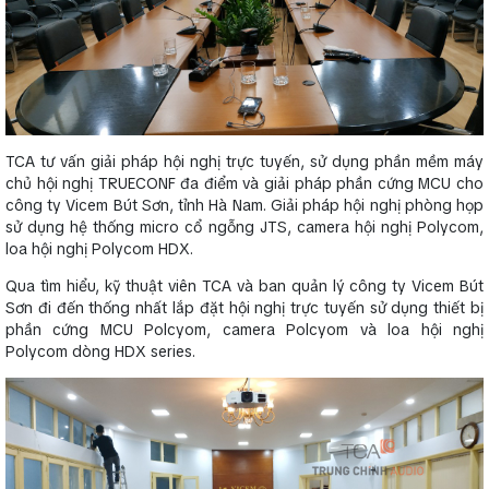
TCA tư vấn giải pháp hội nghị trực tuyến, sử dụng phần mềm máy
chủ hội nghị TRUECONF đa điểm và giải pháp phần cứng MCU cho
công ty Vicem Bút Sơn, tỉnh Hà Nam. Giải pháp hội nghị phòng họp
sử dụng hệ thống micro cổ ngỗng JTS, camera hội nghị Polycom,
loa hội nghị Polycom HDX.
Qua tìm hiểu, kỹ thuật viên TCA và ban quản lý công ty Vicem Bút
Sơn đi đến thống nhất lắp đặt hội nghị trực tuyến sử dụng thiết bị
phần cứng MCU Polcyom, camera Polcyom và loa hội nghị
Polycom dòng HDX series.