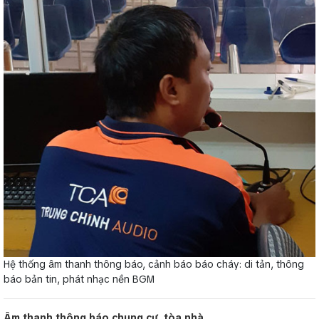
Hệ thống âm thanh thông báo, cảnh báo báo cháy: di tản, thông
báo bản tin, phát nhạc nền BGM
Âm thanh thông báo chung cư, tòa nhà