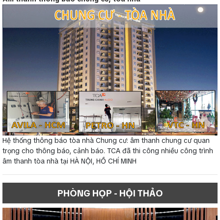
Hệ thống thông báo tòa nhà Chung cư: âm thanh chung cư quan
trọng cho thông báo, cảnh báo. TCA đã thi công nhiều công trình
âm thanh tòa nhà tại HÀ NỘI, HỒ CHÍ MINH
PHÒNG HỌP - HỘI THẢO