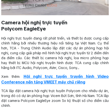
Camera hội nghị trực tuyến
Polycom EagleEye
Hội nghị trực tuyến đang rất phát triển, và thiết bị được cung cấp
chính hãng bởi nhiều thương hiệu nổi tiếng tại Việt Nam. Cụ thể
hơn, TCA - Trung Chính Audio lắp đặt các dự án phòng họp hội
nghị, cung cấp giải pháp mô hình hội nghị trực tuyến từ 2 điểm đến
đa điểm cầu. Các thiết bị camera hội nghị, loa micro phòng họp
hay thiết bị MCU hội nghị truyền hình được TCA cung cấp chính
hãng bởi ITC Audio, Polycom, AVer, Cisco, Sony....
Hội nghị trực tuyến truyền hình Video
Xem thêm:
Conference nền tảng VMEET máy chủ riêng
TCA lắp đặt camera hội nghị trực tuyến Polycom cho nhiều dự án,
trong đó có dự án phòng họp Vicem Bút Sơn, tỉnh Hà Nam. TCA lắp
đặt camera Polcyom EagleEye zoom 5x kỹ thuật số cho điểm cầu
chính.