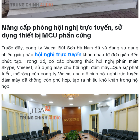
Nâng cấp phòng hội nghị trực tuyến, sử
dụng thiết bị MCU phần cứng
Trước đây, công ty Vicem Bút Sơn Hà Nam đã và đang sử dụng
hội nghị trực tuyến
nhiều giải pháp
khác nhau từ đơn giản đến
phức tạp. Trong đó, có các phương thức hội nghị phần mềm
Skype, Vmeeet, sử dụng máy chủ hội nghị đám mây.....Qua sự phát
triển, mở rộng của công ty Vicem, các mô hình hội nghị trực tuyến
đám mây đã không còn phù hợp, tạo ra nhiều khó khăn trong hội
họp.