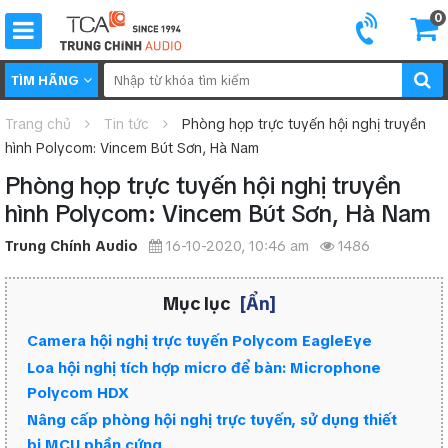
0
TÌM HÃNG
Trang chủ
Tin tức
Phòng họp trực tuyến hội nghị truyền
hình Polycom: Vincem Bút Sơn, Hà Nam
Phòng họp trực tuyến hội nghị truyền
hình Polycom: Vincem Bút Sơn, Hà Nam
Trung Chính Audio
16-10-2020, 10:46 am
1486
Mục lục
[Ẩn]
Camera hội nghị trực tuyến Polycom EagleEye
Loa hội nghị tích hợp micro để bàn: Microphone
Polycom HDX
Nâng cấp phòng hội nghị trực tuyến, sử dụng thiết
bị MCU phần cứng