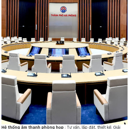
Hệ thống âm thanh phòng họp
: Tư vấn, lắp đặt, thiết kế: Giải