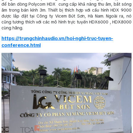
để bàn dòng Polycom HDX cung cấp khả năng thu âm, bắt sóng
âm trong bán kính 3m. Thiết bị thích hợp với cấu hình HDX 9000
được lắp đặt tại Công ty Vicem Bút Sơn, Hà Nam. Ngoài ra, nó
cũng tương thích với các mô hình trực tuyến HDX6000 , HDX8000
cùng hãng.
https://trungchinhaudio.vn/hoi-nghi-truc-tuyen-
conference.html