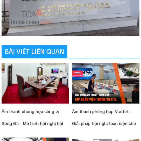
BÀI VIẾT LIÊN QUAN
Âm thanh phòng họp công ty
Âm thanh phòng họp Viettel -
Sông Đà - Mô hình hội nghị hội
Giải pháp hội nghị toàn diện cho
thảo mẫu
Tập đoàn