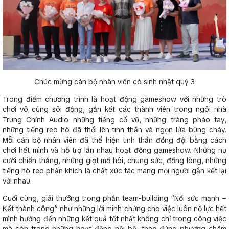
Chúc mừng cán bộ nhân viên có sinh nhật quý 3
Trong điểm chương trình là hoạt động gameshow với những trò
chơi vô cùng sôi động, gắn kết các thành viên trong ngôi nhà
Trung Chính Audio những tiếng cổ vũ, những tràng pháo tay,
những tiếng reo hò đã thổi lên tinh thần và ngọn lửa bùng cháy.
Mỗi cán bộ nhân viên đã thể hiện tinh thần đồng đội bằng cách
chơi hết mình và hỗ trợ lẫn nhau hoạt động gameshow. Những nụ
cười chiến thắng, những giọt mồ hôi, chung sức, đồng lòng, những
tiếng hò reo phấn khích là chất xúc tác mang mọi người gắn kết lại
với nhau.
Cuối cùng, giải thưởng trong phần team-building “Nối sức mạnh –
Kết thành công” như những lời minh chứng cho việc luôn nỗ lực hết
mình hướng đến những kết quả tốt nhất không chỉ trong công việc