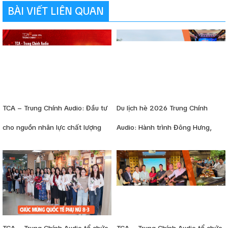
BÀI VIẾT LIÊN QUAN
TCA – Trung Chính Audio: Đầu tư
Du lịch hè 2026 Trung Chính
cho nguồn nhân lực chất lượng
Audio: Hành trình Đông Hưng,
cao, nâng tầm năng lực triển khai
Trung Quốc - Trà Cổ, Móng Cái
dự án