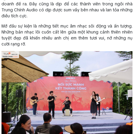
doanh đề ra. Đây cũng là dịp để các thành viên trong ngôi nhà
Trung Chính Audio có dịp được sum vầy bên nhau và lan tỏa những
điều tích cực.
Mở đầu sự kiện là những tiết mục âm nhạc sôi động và ấn tượng.
Những bản nhạc lôi cuốn cất lên giữa một khung cảnh thiên nhiên
tuyệt đẹp đã khiến nhiều anh chị em thêm tươi vui, nở những nụ
cười rạng rỡ.