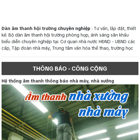
Dàn âm thanh hội trường
chuyên nghiệp
: Tư vấn, lắp đặt, thiết
kế: Bộ dàn âm thanh hội trường phòng họp, ánh sáng sân khấu
biểu diễn chuyên nghiệp tại: Cơ quan nhà nước HĐND - UBND các
cấp, Tập đoàn nhà máy, Trung tâm văn hóa thể thao, trường học
THÔNG BÁO - CÔNG CỘNG
Hệ thống âm thanh thông báo nhà máy, nhà xưởng