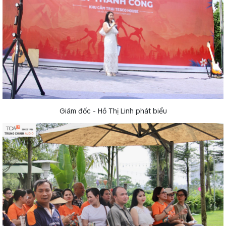
Giám đốc - Hồ Thị Linh phát biểu