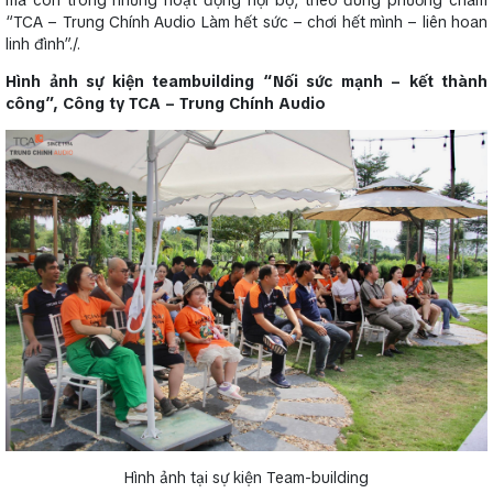
mà còn trong những hoạt động nội bộ, theo đúng phương châm
“TCA – Trung Chính Audio Làm hết sức – chơi hết mình – liên hoan
linh đình”./.
Hình ảnh sự kiện teambuilding “Nối sức mạnh – kết thành
công”, Công ty TCA – Trung Chính Audio
Hình ảnh tại sự kiện Team-building