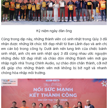
Kỷ niệm ngày đàn ông
Cũng trong dịp này, những thành viên có sinh nhật trong Qúy 3 đã
nhận được những lời chúc tốt đẹp nhất từ Ban Lãnh đạo và anh chị
em cán bộ trong công ty. Dưới ánh nến lung linh của chiếc bánh
sinh nhật, anh chị em sinh nhật quý 3 đã cùng nhau ước nguyện
những điều tốt đẹp nhất và chào đón những thành viên mới gia
nhập ngôi nhà Trung Chính Audio, sự chào đón chân thành, cởi mở
đã giúp cho những thành viên mới không bị bỡ ngỡ và nhanh
chóng hòa nhập môi trường.