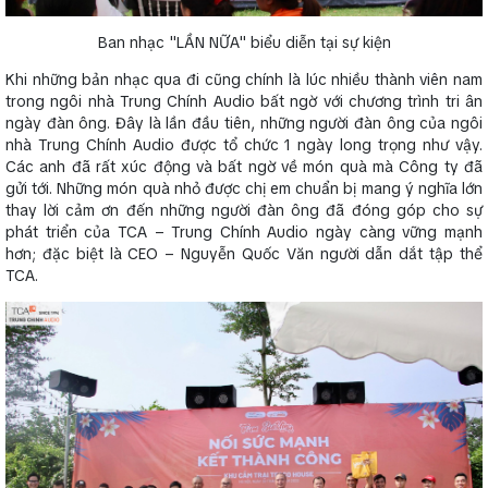
Ban nhạc "LẦN NỮA" biểu diễn tại sự kiện
Khi những bản nhạc qua đi cũng chính là lúc nhiều thành viên nam
trong ngôi nhà Trung Chính Audio bất ngờ với chương trình tri ân
ngày đàn ông. Đây là lần đầu tiên, những người đàn ông của ngôi
nhà Trung Chính Audio được tổ chức 1 ngày long trọng như vậy.
Các anh đã rất xúc động và bất ngờ về món quà mà Công ty đã
gửi tới. Những món quà nhỏ được chị em chuẩn bị mang ý nghĩa lớn
thay lời cảm ơn đến những người đàn ông đã đóng góp cho sự
phát triển của TCA – Trung Chính Audio ngày càng vững mạnh
hơn; đặc biệt là CEO – Nguyễn Quốc Văn người dẫn dắt tập thể
TCA.