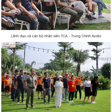
Lãnh đạo và cán bộ nhân viên TCA - Trung Chính Audio