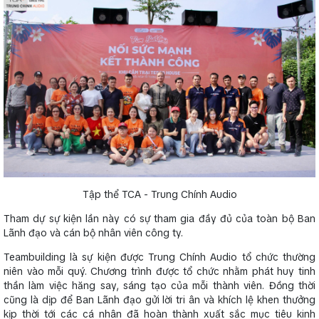
Tập thể TCA - Trung Chính Audio
Tham dự sự kiện lần này có sự tham gia đầy đủ của toàn bộ Ban
Lãnh đạo và cán bộ nhân viên công ty.
Teambuilding là sự kiện được Trung Chính Audio tổ chức thường
niên vào mỗi quý. Chương trình được tổ chức nhằm phát huy tinh
thần làm việc hăng say, sáng tạo của mỗi thành viên. Đồng thời
cũng là dịp để Ban Lãnh đạo gửi lời tri ân và khích lệ khen thưởng
kịp thời tới các cá nhân đã hoàn thành xuất sắc mục tiêu kinh