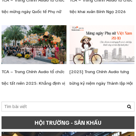
TCA – Trung Chính Audio tổ chức
TCA – Trung Chính Audio tổ chức
tiệc mừng ngày Quốc tế Phụ nữ
tiệc khai xuân Bính Ngọ 2026
8-3
TCA – Trung Chính Audio tổ chức
[2025] Trung Chính Audio tưng
tiệc tất niên 2025: Khẳng định vị
bừng kỷ niệm ngày Thành lập Hội
thế - Lan tỏa tinh thần đồng đội
Liên hiệp Phụ Nữ Việt Nam
HỘI TRƯỜNG - SÂN KHẤU