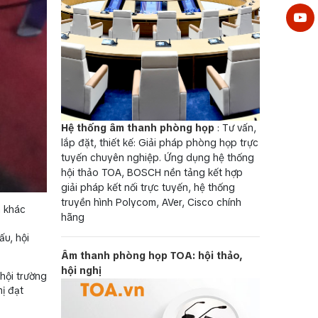
Hệ thống âm thanh phòng họp
: Tư vấn,
lắp đặt, thiết kế: Giải pháp phòng họp trực
tuyến chuyên nghiệp. Ứng dụng hệ thống
hội thảo TOA, BOSCH nền tảng kết hợp
giải pháp kết nối trực tuyến, hệ thống
truyền hình Polycom, AVer, Cisco chính
h khác
hãng
ấu, hội
Âm thanh phòng họp TOA: hội thảo,
hội nghị
hội trường
ị đạt