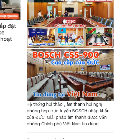
lắp đặt
ce
 hoạt
Hệ thống hội thảo , âm thanh hội nghị
phòng họp trực tuyến BOSCH nhập khẩu
của ĐỨC. Giải pháp âm thanh được Văn
phòng Chính phủ Việt Nam tin dùng.