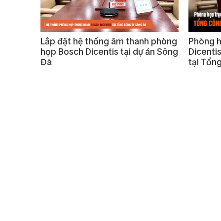
Lắp đặt hệ thống âm thanh phòng
Phòng h
họp Bosch Dicentis tại dự án Sông
Dicenti
Đà
tại Tổn