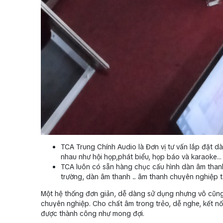
TCA Trung Chính Audio là Đơn vị tư vấn lắp đặt dà
nhau như hội họp,phát biểu, họp báo và karaoke
TCA luôn có sẵn hàng chục cấu hình dàn âm thanh 
trường, dàn âm thanh ... âm thanh chuyên nghiệp t
Một hệ thống đơn giản, dễ dàng sử dụng nhưng vô cũng
chuyên nghiệp. Cho chất âm trong trẻo, dễ nghe, kết nố
được thành công như mong đợi.