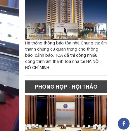
Hệ thống thông báo tòa nhà Chung cư: âm
thanh chung cư quan trọng cho thông
báo, cảnh báo. TCA đã thi công nhiều
công trình âm thanh tòa nhà tại HÀ NỘI,
HỒ CHÍ MINH
PHÒNG HỌP - HỘI THẢO