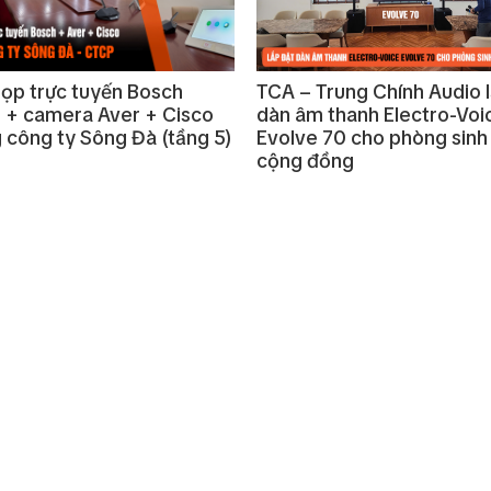
ọp trực tuyến Bosch
TCA – Trung Chính Audio 
s + camera Aver + Cisco
dàn âm thanh Electro-Voi
g công ty Sông Đà (tầng 5)
Evolve 70 cho phòng sinh
cộng đồng