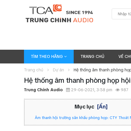
TÌM THEO HÃNG
TRANG CHỦ
VỀ CH
Trang chủ
Dự án
Hệ thống âm thanh phòng họp 
Hệ thống âm thanh phòng họp hội 
Trung Chính Audio
29-06-2021, 3:58 pm
987
Mục lục
[Ẩn]
Âm thanh hội trường sân khấu phòng họp: CTY Thoát 