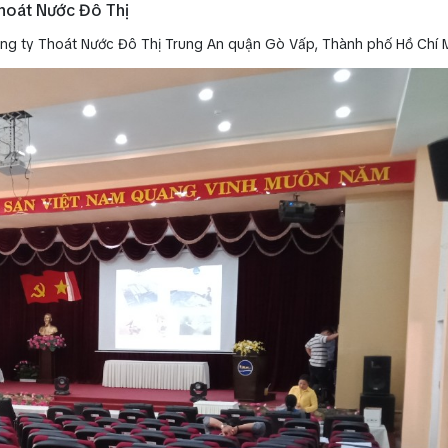
hoát Nước Đô Thị
Công ty Thoát Nước Đô Thị Trung An quận Gò Vấp, Thành phố Hồ Chí 