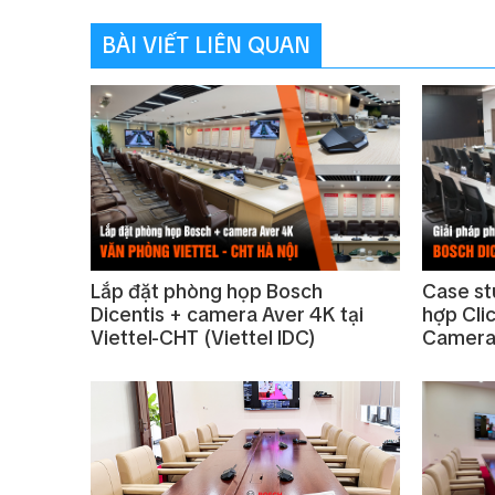
BÀI VIẾT LIÊN QUAN
Lắp đặt phòng họp Bosch
Case st
Dicentis + camera Aver 4K tại
hợp Cli
Viettel-CHT (Viettel IDC)
Camera 