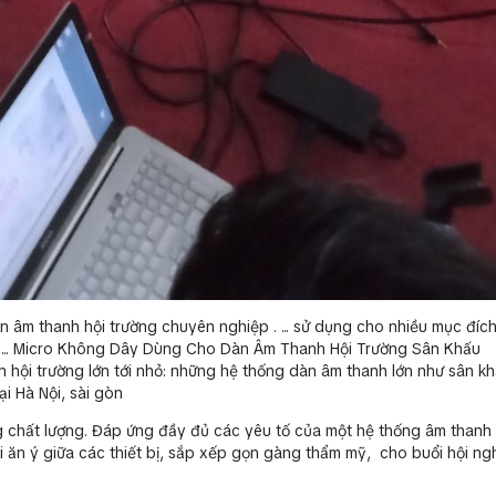
n âm thanh hội trường chuyên nghiệp . ... sử dụng cho nhiều mục đíc
… ... Micro Không Dây Dùng Cho Dàn Âm Thanh Hội Trường Sân Khấu
hội trường lớn tới nhỏ: những hệ thống dàn âm thanh lớn như sân kh
ại Hà Nội, sài gòn
 chất lượng. Đáp ứng đầy đủ các yêu tố của một hệ thống âm thanh 
i ăn ý giữa các thiết bị, sắp xếp gọn gàng thẩm mỹ, cho buổi hội ngh