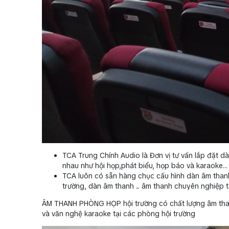
TCA Trung Chính Audio là Đơn vị tư vấn lắp đặt dà
nhau như hội họp,phát biểu, họp báo và karaoke
TCA luôn có sẵn hàng chục cấu hình dàn âm thanh 
trường, dàn âm thanh ... âm thanh chuyên nghiệp t
ÂM THANH PHÒNG HỌP hội trường có chất lượng âm thanh 
và văn nghệ karaoke tại các phòng hội trường