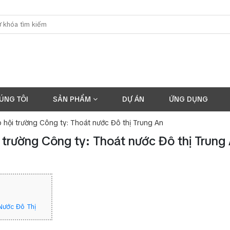
ÚNG TÔI
SẢN PHẨM
DỰ ÁN
ỨNG DỤNG
hội trường Công ty: Thoát nước Đô thị Trung An
trường Công ty: Thoát nước Đô thị Trung
Nước Đô Thị