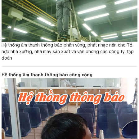
Hệ thống âm thanh thông báo phân vùng, phát nhạc nền cho Tổ
hợp nhà xưởng, nhà máy sản xuất và văn phòng các công ty, tập
đoàn
Hệ thống âm thanh thông báo công cộng