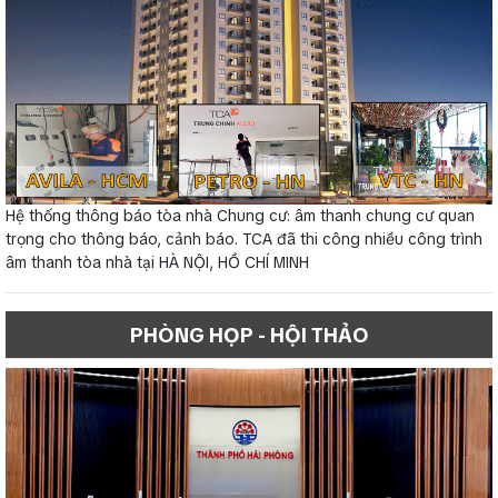
Hệ thống thông báo tòa nhà Chung cư: âm thanh chung cư quan
trọng cho thông báo, cảnh báo. TCA đã thi công nhiều công trình
âm thanh tòa nhà tại HÀ NỘI, HỒ CHÍ MINH
PHÒNG HỌP - HỘI THẢO