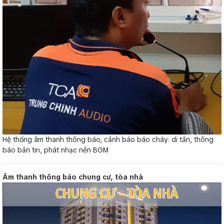
Hệ thống âm thanh thông báo, cảnh báo báo cháy: di tản, thông
báo bản tin, phát nhạc nền BGM
Âm thanh thông báo chung cư, tòa nhà