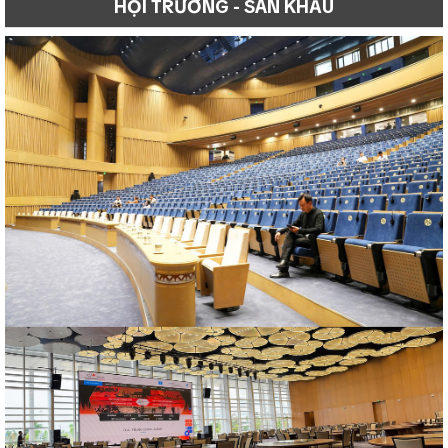
HỘI TRƯỜNG - SÂN KHẤU