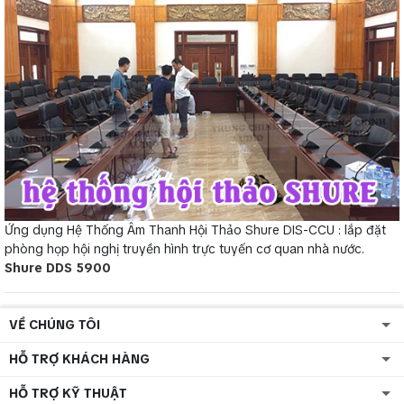
Ứng dụng Hệ Thống Âm Thanh Hội Thảo Shure DIS-CCU : lắp đặt
phòng họp hội nghị truyền hình trực tuyến cơ quan nhà nước.
Shure DDS 5900
VỀ CHÚNG TÔI
HỖ TRỢ KHÁCH HÀNG
HỖ TRỢ KỸ THUẬT