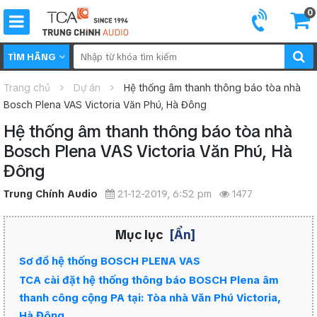
0
TÌM HÃNG
Trang chủ
Dự án
Hệ thống âm thanh thông báo tòa nhà
Bosch Plena VAS Victoria Văn Phú, Hà Đông
Hệ thống âm thanh thông báo tòa nhà
Bosch Plena VAS Victoria Văn Phú, Hà
Đông
Trung Chính Audio
21-12-2019, 6:52 pm
1477
Mục lục
[Ẩn]
Sơ đồ hệ thống BOSCH PLENA VAS
TCA cài đặt hệ thống thông báo BOSCH Plena âm
thanh công cộng PA tại: Tòa nhà Văn Phú Victoria,
Hà Đông