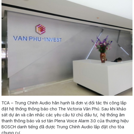
TCA – Trung Chính Audio hân hạnh là đơn vị đối tác thi công lắp
đặt hệ thống thông báo cho The Victoria Văn Phú. Sau khi khảo
sát dự án và cân nhắc các yêu cầu từ chủ đầu tư, hệ thống âm
thanh thông báo và sơ tán Plena Voice Alarm 3.0 của thương hiệu
BOSCH danh tiếng đã được Trung Chính Audio lắp đặt cho tòa
chung cư.