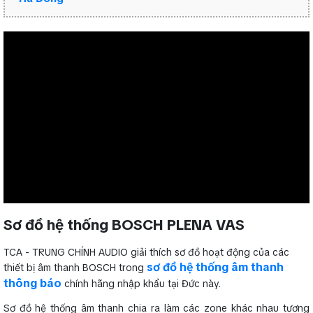
Sơ đồ hệ thống BOSCH PLENA VAS
TCA - TRUNG CHÍNH AUDIO giải thích sơ đồ hoạt động của các
sơ đồ hệ thống âm thanh
thiết bị âm thanh BOSCH trong
thông báo
chính hãng nhập khẩu tại Đức này.
Sơ đồ hệ thống âm thanh chia ra làm các zone khác nhau tương