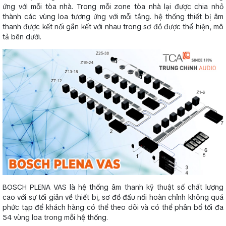
ứng với mỗi tòa nhà. Trong mỗi zone tòa nhà lại được chia nhỏ
thành các vùng loa tương ứng với mỗi tầng. hệ thống thiết bị âm
thanh được kết nối gắn kết với nhau trong sơ đồ được thể hiện, mô
tả bên dưới.
BOSCH PLENA VAS là hệ thống âm thanh kỹ thuật số chất lượng
cao với sự tối giản về thiết bị, sơ đồ đấu nối hoàn chỉnh không quá
phức tạp để khách hàng có thể theo dõi và có thể phân bổ tối đa
54 vùng loa trong mỗi hệ thống.