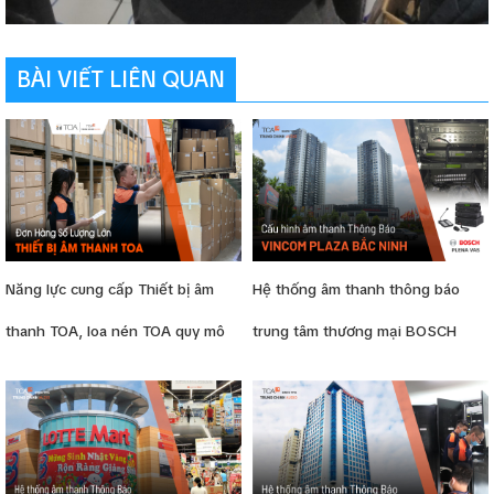
BÀI VIẾT LIÊN QUAN
Năng lực cung cấp Thiết bị âm
Hệ thống âm thanh thông báo
thanh TOA, loa nén TOA quy mô
trung tâm thương mại BOSCH
lớn cho dự án
Plena Vas tại Vincom Plaza
Vinfast Bắc Ninh