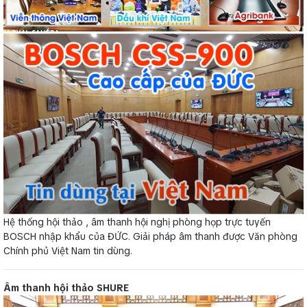
Hệ thống hội thảo , âm thanh hội nghị phòng họp trực tuyến
BOSCH nhập khẩu của ĐỨC. Giải pháp âm thanh được Văn phòng
Chính phủ Việt Nam tin dùng.
Âm thanh hội thảo SHURE