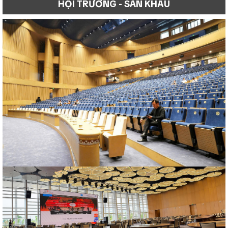
HỘI TRƯỜNG - SÂN KHẤU