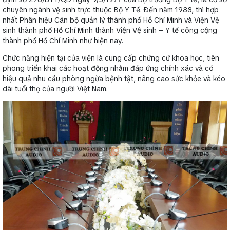
chuyên ngành vệ sinh trực thuộc Bộ Y Tế. Ðến năm 1988, thì hợp
nhất Phân hiệu Cán bộ quản lý thành phố Hồ Chí Minh và Viện Vệ
sinh thành phố Hồ Chí Minh thành Viện Vệ sinh – Y tế công cộng
thành phố Hồ Chí Minh như hiện nay.
Chức năng hiện tại của viện là cung cấp chứng cứ khoa học, tiên
phong triển khai các hoạt động nhằm đáp ứng chính xác và có
hiệu quả nhu cầu phòng ngừa bệnh tật, nâng cao sức khỏe và kéo
dài tuổi thọ của người Việt Nam.