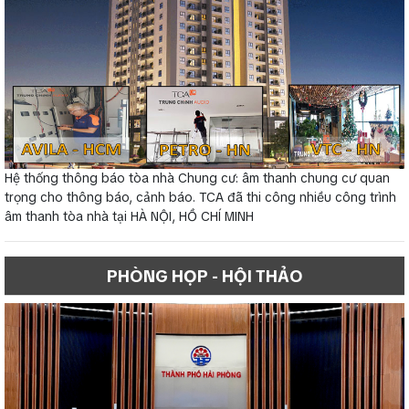
Hệ thống thông báo tòa nhà Chung cư: âm thanh chung cư quan
trọng cho thông báo, cảnh báo. TCA đã thi công nhiều công trình
âm thanh tòa nhà tại HÀ NỘI, HỒ CHÍ MINH
PHÒNG HỌP - HỘI THẢO