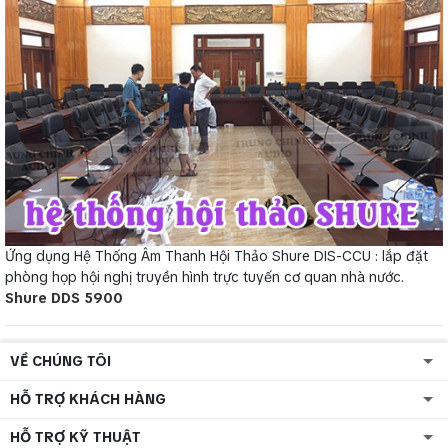
Ứng dụng Hệ Thống Âm Thanh Hội Thảo Shure DIS-CCU : lắp đặt
phòng họp hội nghị truyền hình trực tuyến cơ quan nhà nước.
Shure DDS 5900
VỀ CHÚNG TÔI
HỖ TRỢ KHÁCH HÀNG
HỖ TRỢ KỸ THUẬT