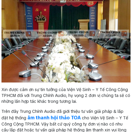
Xin được cảm ơn sự tin tưởng của Viện Vệ Sinh – Y Tế Công Cộng
TP.HCM đối với Trung Chính Audio, hy vọng 2 đơn vị chúng ta sẽ có
những lần hợp tác khác trong tương lai.
Trên đây Trung Chính Audio đã giới thiệu tư vấn giải pháp & lắp
âm thanh hội thảo TOA
đặt hệ thống
cho Viện Vệ Sinh – Y Tế
Công Cộng TP.HCM. Vậy bất cứ quý công ty đơn vị nào có nhu
cầu lắp đặt hoặc tư vấn giải pháp hệ thống âm thanh xin vui lòng