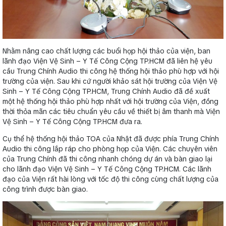
Nhằm nâng cao chất lượng các buổi họp hội thảo của viện, ban
lãnh đạo Viện Vệ Sinh – Y Tế Công Cộng TP.HCM đã liên hệ yêu
cầu Trung Chính Audio thi công hệ thống hội thảo phù hợp với hội
trường của viện. Sau khi cứ người khảo sát hội trường của Viện Vệ
Sinh – Y Tế Công Cộng TP.HCM, Trung Chính Audio đã đề xuất
một hệ thống hội thảo phù hợp nhất với hội trường của Viện, đồng
thời thỏa mãn các tiêu chuẩn yêu cầu về thiết bị âm thanh mà Viện
Vệ Sinh – Y Tế Công Cộng TP.HCM đưa ra.
Cụ thể hệ thống hội thảo TOA của Nhật đã được phía Trung Chính
Audio thi công lắp ráp cho phòng họp của Viện. Các chuyên viên
của Trung Chính đã thi công nhanh chóng dự án và bàn giao lại
cho lãnh đạo Viện Vệ Sinh – Y Tế Công Cộng TP.HCM. Các lãnh
đạo của Viện rất hài lòng với tốc độ thi công cùng chất lượng của
công trình được bàn giao.