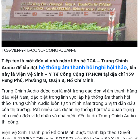
TCA-VIEN-Y-TE-CONG-CONG-QUAN-8
Tiếp tục là một đơn vị nhà nước liên hệ TCA – Trung Chính
hệ thống âm thanh hội nghị hội thảo
Audio để lắp đặt
, lần
này là Viện Vệ Sinh – Y Tế Công Cộng TP.HCM tại địa chỉ 159
Hưng Phú, Phường 8, Quận 8, Hồ Chí Minh.
Trung Chính Audio được coi là một trong các đơn vị âm thanh hàng
đầu Việt Nam, đặc biệt trong lĩnh vực lắp hệ thống âm thanh hội
thảo Trung Chính Audio luôn tự tin mình nằm trong 3 vị trí dẫn đầu
của thị trường. Rất nhiều các dự án hệ thống hội thảo quan trọng
của nhiều đơn vị tư nhân và nhà nước đều là do Trung Chính Audio
thi công.
Viện Vệ Sinh Thành phố Hồ Chí Minh được thành lập theo Quyết
định số 278/BYT/QÐ ngày 9/3/1977 của Bộ trưởng Bộ Y tế, là cơ sở