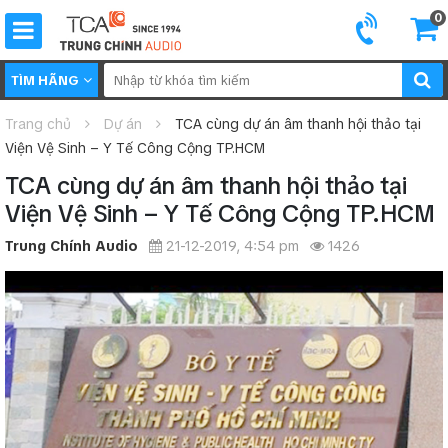
0
TÌM HÃNG
Trang chủ
Dự án
TCA cùng dự án âm thanh hội thảo tại
Viện Vệ Sinh – Y Tế Công Cộng TP.HCM
TCA cùng dự án âm thanh hội thảo tại
Viện Vệ Sinh – Y Tế Công Cộng TP.HCM
Trung Chính Audio
21-12-2019, 4:54 pm
1426