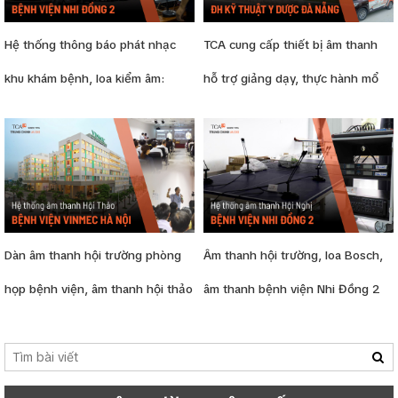
Hệ thống thông báo phát nhạc
TCA cung cấp thiết bị âm thanh
khu khám bệnh, loa kiểm âm:
hỗ trợ giảng dạy, thực hành mổ
Bệnh viện Nhi Đồng 2
tại: Trường Đại học kỹ thuật Y
Dược Đà Nẵng
Dàn âm thanh hội trường phòng
Âm thanh hội trường, loa Bosch,
họp bệnh viện, âm thanh hội thảo
âm thanh bệnh viện Nhi Đồng 2
bệnh viện Vinmec, Times City