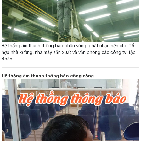
Hệ thống âm thanh thông báo phân vùng, phát nhạc nền cho Tổ
hợp nhà xưởng, nhà máy sản xuất và văn phòng các công ty, tập
đoàn
Hệ thống âm thanh thông báo công cộng