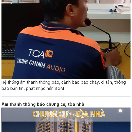
Hệ thống âm thanh thông báo, cảnh báo báo cháy: di tản, thông
báo bản tin, phát nhạc nền BGM
Âm thanh thông báo chung cư, tòa nhà