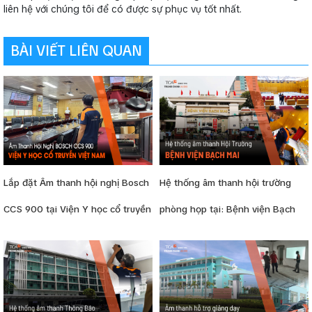
liên hệ với chúng tôi để có được sự phục vụ tốt nhất.
BÀI VIẾT LIÊN QUAN
Lắp đặt Âm thanh hội nghị Bosch
Hệ thống âm thanh hội trường
CCS 900 tại Viện Y học cổ truyền
phòng họp tại: Bệnh viện Bạch
Việt Nam
Mai (Việt - Nhật)