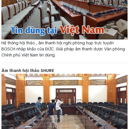
Hệ thống hội thảo , âm thanh hội nghị phòng họp trực tuyến
BOSCH nhập khẩu của ĐỨC. Giải pháp âm thanh được Văn phòng
Chính phủ Việt Nam tin dùng.
Âm thanh hội thảo SHURE