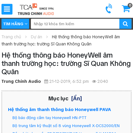
0
TÌM HÃNG
Trang chủ
Dự án
Hệ thống thông báo HoneyWell âm
thanh trường học: trường Sĩ Quan Không Quân
Hệ thống thông báo HoneyWell âm
thanh trường học: trường Sĩ Quan Không
Quân
Trung Chính Audio
21-12-2019, 6:52 pm
2040
Mục lục
[Ẩn]
Hệ thống âm thanh thông báo Honeywell PAVA
Bộ báo động cầm tay Honeywell HN-PTT
Bộ trung tâm kỹ thuật số 8 vùng Honeywell X-DCS2000/EN