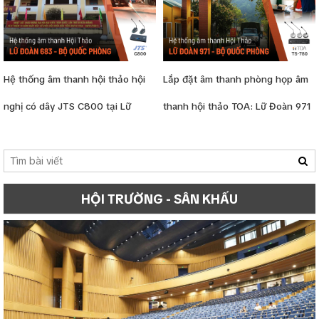
Hệ thống âm thanh hội thảo hội
Lắp đặt âm thanh phòng họp âm
nghị có dây JTS C800 tại Lữ
thanh hội thảo TOA: Lữ Đoàn 971
Đoàn 683 BQP
HỘI TRƯỜNG - SÂN KHẤU