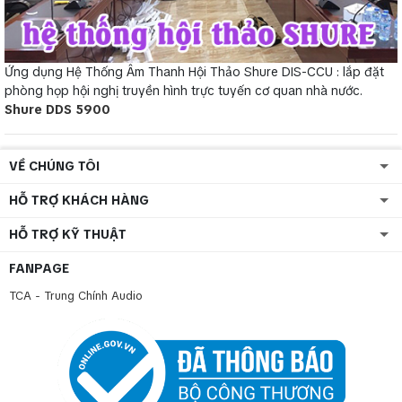
Ứng dụng Hệ Thống Âm Thanh Hội Thảo Shure DIS-CCU : lắp đặt
phòng họp hội nghị truyền hình trực tuyến cơ quan nhà nước.
Shure DDS 5900
VỀ CHÚNG TÔI
HỖ TRỢ KHÁCH HÀNG
HỖ TRỢ KỸ THUẬT
FANPAGE
TCA - Trung Chính Audio