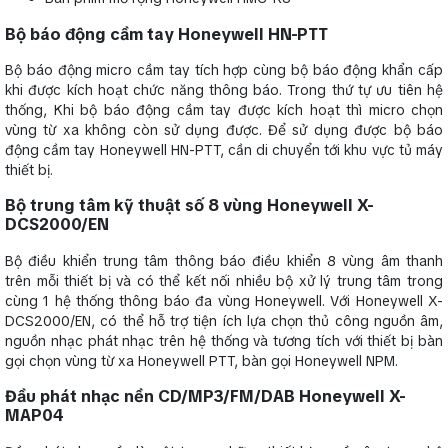
Bộ báo động cầm tay Honeywell HN-PTT
Bộ báo động micro cầm tay tích hợp cùng bộ báo động khẩn cấp
khi được kích hoạt chức năng thông báo. Trong thứ tự ưu tiên hệ
thống, Khi bộ báo động cầm tay được kích hoạt thì micro chọn
vùng từ xa không còn sử dụng được. Để sử dụng được bộ báo
động cầm tay Honeywell HN-PTT, cần di chuyển tới khu vực tủ máy
thiết bị.
Bộ trung tâm kỹ thuật số 8 vùng Honeywell X-
DCS2000/EN
Bộ điều khiển trung tâm thông báo điều khiển 8 vùng âm thanh
trên mỗi thiết bị và có thể kết nối nhiều bộ xử lý trung tâm trong
cùng 1 hệ thống thông báo đa vùng Honeywell. Với Honeywell X-
DCS2000/EN, có thể hỗ trợ tiện ích lựa chọn thủ công nguồn âm,
nguồn nhạc phát nhạc trên hệ thống và tương tích với thiết bị bàn
gọi chọn vùng từ xa Honeywell PTT, bàn gọi Honeywell NPM.
Đầu phát nhạc nền CD/MP3/FM/DAB Honeywell X-
MAP04