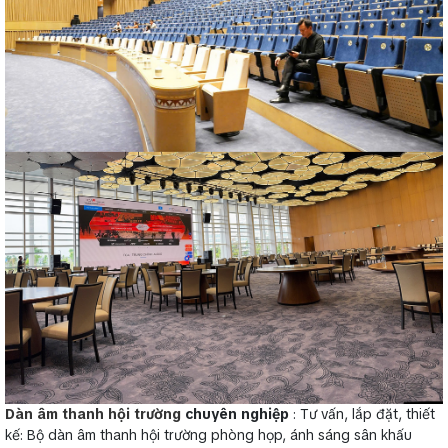
Dàn âm thanh hội trường
chuyên nghiệp
: Tư vấn, lắp đặt, thiết
kế: Bộ dàn âm thanh hội trường phòng họp, ánh sáng sân khấu