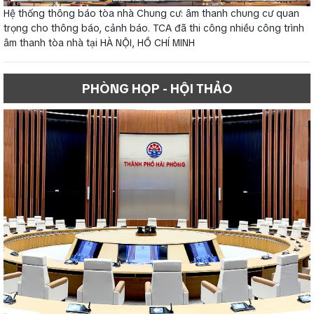
Hệ thống thông báo tòa nhà Chung cư: âm thanh chung cư quan
trọng cho thông báo, cảnh báo. TCA đã thi công nhiều công trình
âm thanh tòa nhà tại HÀ NỘI, HỒ CHÍ MINH
PHÒNG HỌP - HỘI THẢO