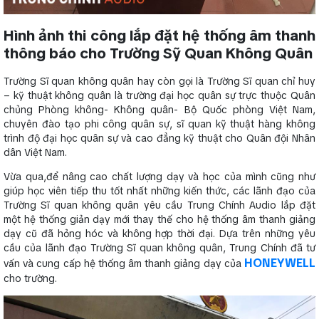
Hình ảnh thi công lắp đặt hệ thống âm thanh
thông báo cho Trường Sỹ Quan Không Quân
Trường Sĩ quan không quân hay còn gọi là Trường Sĩ quan chỉ huy
– kỹ thuật không quân là trường đại học quân sự trực thuộc Quân
chủng Phòng không- Không quân- Bộ Quốc phòng Việt Nam,
chuyên đào tạo phi công quân sự, sĩ quan kỹ thuật hàng không
trình độ đại học quân sự và cao đẳng kỹ thuật cho Quân đội Nhân
dân Việt Nam.
Vừa qua,để nâng cao chất lượng dạy và học của mình cũng như
giúp học viên tiếp thu tốt nhất những kiến thức, các lãnh đạo của
Trường Sĩ quan không quân yêu cầu Trung Chính Audio lắp đặt
một hệ thống giản dạy mới thay thế cho hệ thống âm thanh giảng
dạy cũ đã hỏng hóc và không hợp thời đại. Dựa trên những yêu
cầu của lãnh đạo Trường Sĩ quan không quân, Trung Chính đã tư
HONEYWELL
vấn và cung cấp hệ thống âm thanh giảng dạy của
cho trường.