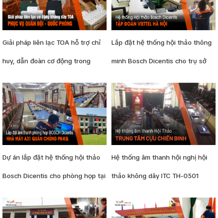
Giải pháp liên lạc TOA hỗ trợ chỉ
Lắp đặt hệ thống hội thảo thông
huy, dẫn đoàn cơ động trong
minh Bosch Dicentis cho trụ sở
Quân đội Quốc phòng
Viettel Giang Văn Minh
Dự án lắp đặt hệ thống hội thảo
Hệ thống âm thanh hội nghị hội
Bosch Dicentis cho phòng họp tại
thảo không dây ITC TH-0501
Nhà máy A31
Trung tâm Cựu chiến binh