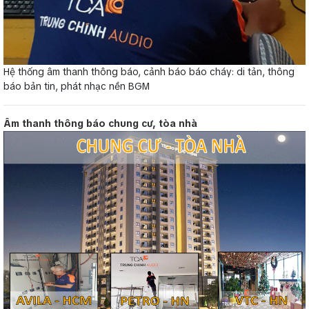
Hệ thống âm thanh thông báo, cảnh báo báo cháy: di tản, thông
báo bản tin, phát nhạc nền BGM
Âm thanh thông báo chung cư, tòa nhà