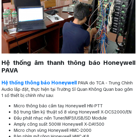
Hệ thống âm thanh thông báo Honeywell
PAVA
Hệ thống thông báo Honeywell
PAVA do TCA - Trung Chính
Audio lắp đặt, thực hiện tại Trường Sĩ Quan Không Quan bao gồm
1 số thiết bị chính như sau:
Micro thông báo cầm tay Honeywell HN-PTT
Bộ trung tâm kỹ thuật số 8 vùng Honeywell X-DCS2000/EN
Đầu phát nhạc nền Tuner/MP3/USB/SD Module
Amply công suất 500W Honeywell X-DA1500
Micro chọn vùng Honeywell HMC-2000
Bàn phím mở rộng Honeywell HMC-K8