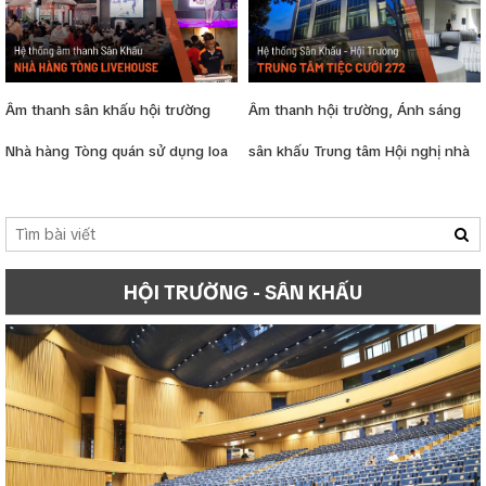
Âm thanh sân khấu hội trường
Âm thanh hội trường, Ánh sáng
Nhà hàng Tòng quán sử dụng loa
sân khấu Trung tâm Hội nghị nhà
Electro-Voice EKX, Yamaha,
hàng tiệc cưới 272
Soundking
HỘI TRƯỜNG - SÂN KHẤU