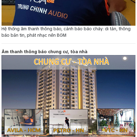
Hệ thống âm thanh thông báo, cảnh báo báo cháy: di tản, thông
báo bản tin, phát nhạc nền BGM
Âm thanh thông báo chung cư, tòa nhà