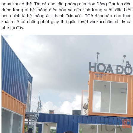
ngay khi có thể. Tất cả các căn phòng của Hoa Đồng Garden đều
được trang bị hệ thống điều hòa và cửa kính trong suốt, đặc biệt
hơn chính là hệ thống âm thanh “xịn xò” TOA đảm bảo cho thực
khách sẽ có những phút giây thư giãn tuyệt vời khi nhâm nhi ly cà
phê tại đây.