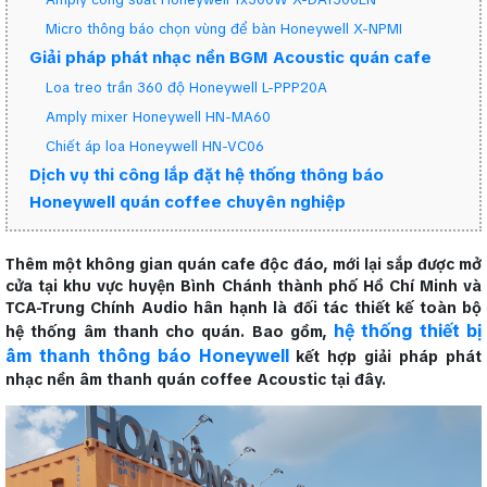
Micro thông báo chọn vùng để bàn Honeywell X-NPMI
Giải pháp phát nhạc nền BGM Acoustic quán cafe
Loa treo trần 360 độ Honeywell L-PPP20A
Amply mixer Honeywell HN-MA60
Chiết áp loa Honeywell HN-VC06
Dịch vụ thi công lắp đặt hệ thống thông báo
Honeywell quán coffee chuyên nghiệp
Thêm một không gian quán cafe độc đáo, mới lại sắp được mở
cửa tại khu vực huyện Bình Chánh thành phố Hồ Chí Minh và
TCA-Trung Chính Audio hân hạnh là đối tác thiết kế toàn bộ
hệ thống thiết bị
hệ thống âm thanh cho quán. Bao gồm,
âm thanh thông báo Honeywell
kết hợp giải pháp phát
nhạc nền âm thanh quán coffee Acoustic tại đây.