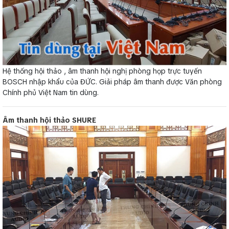
Hệ thống hội thảo , âm thanh hội nghị phòng họp trực tuyến
BOSCH nhập khẩu của ĐỨC. Giải pháp âm thanh được Văn phòng
Chính phủ Việt Nam tin dùng.
Âm thanh hội thảo SHURE