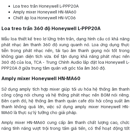
Loa treo trần Honeywell L-PPP20A
Amply mixer Honeywell HN-MA60
Chiết áp loa Honeywell HN-VC06
Loa treo trần 360 độ Honeywell L-PPP20A
Mẫu loa thiết kế treo lơ lửng trên trần, dạng hình cầu có khả năng
phát nhạc âm thanh 360 độ xung quanh nó. Loa ứng dụng thực
tiễn trong phát nhạc nền, tái tạo âm thanh giọng nói tốt trong
không gian diện tích vừa. Để tận dụng khả năng phát nhạc nền
360 độ của loa, TCA - Trung Chính Audio lắp đặt loa Honeywell L-
PPP20A ở giữa trung tâm quán với góc tỏa âm 360 độ.
Amply mixer Honeywell HN-MA60
Sử dụng amply tích hợp mixer giúp tối ưu hóa hệ thống âm thanh
công cộng nói chung và hệ thống phát nhạc nền BGM nói riêng.
Bên cạnh đó, hệ thống âm thanh quán cafe đòi hỏi công suất âm
thanh không quá lớn, việc sử dụng amply mixer Honeywell HN-
MA60 là thực sự lý tưởng cho giải pháp.
Amply mixer HN-MA60 cung cấp âm thanh chất lượng cao, chức
năng tính năng vượt trội trong tầm giá tiền, có thể hoạt động tốt