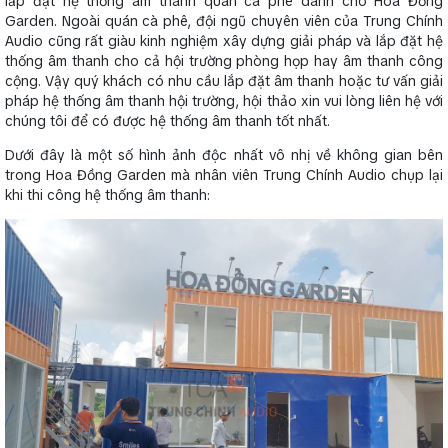
lắp đặt hệ thống âm thanh quán cà phê dành cho Hoa Đồng
Garden. Ngoài quán cà phê, đội ngũ chuyên viên của Trung Chính
Audio cũng rất giàu kinh nghiệm xây dựng giải pháp và lắp đặt hệ
thống âm thanh cho cả hội trường phòng họp hay âm thanh công
cộng. Vậy quý khách có nhu cầu lắp đặt âm thanh hoặc tư vấn giải
pháp hệ thống âm thanh hội trường, hội thảo xin vui lòng liên hệ với
chúng tôi để có được hệ thống âm thanh tốt nhất.
Dưới đây là một số hình ảnh độc nhất vô nhị về không gian bên
trong Hoa Đồng Garden mà nhân viên Trung Chính Audio chụp lại
khi thi công hệ thống âm thanh: