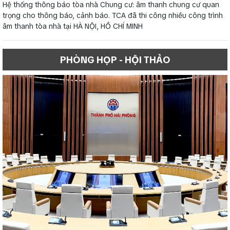
Hệ thống thông báo tòa nhà Chung cư: âm thanh chung cư quan
trọng cho thông báo, cảnh báo. TCA đã thi công nhiều công trình
âm thanh tòa nhà tại HÀ NỘI, HỒ CHÍ MINH
PHÒNG HỌP - HỘI THẢO