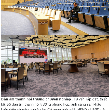
Dàn âm thanh hội trường
chuyên nghiệp
: Tư vấn, lắp đặt, thiết
kế: Bộ dàn âm thanh hội trường phòng họp, ánh sáng sân khấu
biểu diễn chuyên nghiệp tại: Cơ quan nhà nước HĐND - UBND các