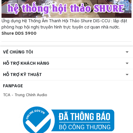
Ứng dụng Hệ Thống Âm Thanh Hội Thảo Shure DIS-CCU : lắp đặt
phòng họp hội nghị truyền hình trực tuyến cơ quan nhà nước.
Shure DDS 5900
VỀ CHÚNG TÔI
HỖ TRỢ KHÁCH HÀNG
HỖ TRỢ KỸ THUẬT
FANPAGE
TCA - Trung Chính Audio