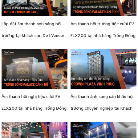
Lắp đặt âm thanh ánh sáng hội
Âm thanh hội trường tiệc cưới EV
trường tại khách sạn De L’Amour
ELX200 tại nhà hàng Trống Đồng
Tam Đảo
Palace, Nam Định
Âm thanh hội nghị tiệc cưới EV
Âm thanh ánh sáng sân khấu hội
ELX200 tại nhà hàng Trống Đồng
trường chuyên nghiệp tại Khách
Palace Cảnh Hồ
sạn Crowne Plaza Vĩnh Phúc