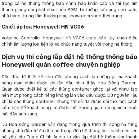
trong cả hệ thống thông báo cảnh báo khẩn cấp và tái tạo âm
thanh giọng nói phát nhạc nền BGM. Lý tưởng sử dụng cho cafe,
nhà hàng, trung tâm thương mại, showroom shop thời trang...
Chiết áp loa Honeywell HN-VC06
Volumne Controller Honeywell HN-VC06 cung cấp tùy chọn điều
chỉnh âm lượng loa tiện lợi và chức năng tuyệt vời trong hệ thống.
Dịch vụ thi công lắp đặt hệ thống thông báo
Honeywell quán coffee chuyên nghiệp
Độc đáo từ thiết kế cho đến phong cách là những gì mà khách
hàng cảm nhận được khi lần đầu nhìn thấy Hoa Đồng Garden.
Quán được thiết kế từ các thùng container ghép lại với nhau tạo
nên một phong cách riêng không lẫn vào đâu được. Dù nguyên liệu
chỉ là các thùng container nhưng tất cả đã được cải tạo một cách
cẩn thận để khách hàng có được một không gian trải nghiệm thoải
mái đầy ánh sáng.
Dù Hoa Đồng Garden vẫn đang trong quá trình thi công hạ tầng
nhưng chủ đầu tư đã rất chú trọng đến hệ thông âm thanh nên liên
hệ yêu cầu Trung Chính Audio tư vấn lắp đặt hệ thống âm thanh