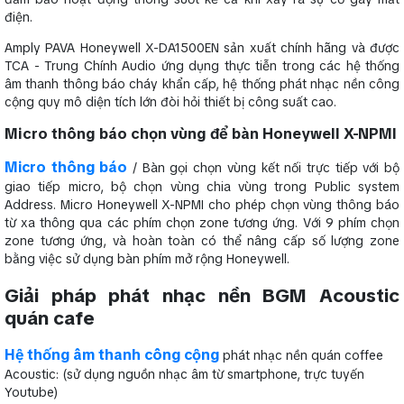
điện.
Amply PAVA Honeywell X-DA1500EN sản xuất chính hãng và được
TCA - Trung Chính Audio ứng dụng thực tiễn trong các hệ thống
âm thanh thông báo cháy khẩn cấp, hệ thống phát nhạc nền công
cộng quy mô diện tích lớn đòi hỏi thiết bị công suất cao.
Micro thông báo chọn vùng để bàn Honeywell X-NPMI
Micro thông báo
/ Bàn gọi chọn vùng kết nối trực tiếp với bộ
giao tiếp micro, bộ chọn vùng chia vùng trong Public system
Address. Micro Honeywell X-NPMI cho phép chọn vùng thông báo
từ xa thông qua các phím chọn zone tương ứng. Với 9 phím chọn
zone tương ứng, và hoàn toàn có thể nâng cấp số lượng zone
bằng việc sử dụng bàn phím mở rộng Honeywell.
Giải pháp phát nhạc nền BGM Acoustic
quán cafe
Hệ thống âm thanh công cộng
phát nhạc nền quán coffee
Acoustic: (sử dụng nguồn nhạc âm từ smartphone, trực tuyến
Youtube)