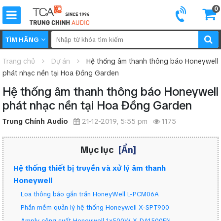
0
TÌM HÃNG
Trang chủ
Dự án
Hệ thống âm thanh thông báo Honeywell
phát nhạc nền tại Hoa Đồng Garden
Hệ thống âm thanh thông báo Honeywell
phát nhạc nền tại Hoa Đồng Garden
Trung Chính Audio
21-12-2019, 5:55 pm
1175
Mục lục
[Ẩn]
Hệ thống thiết bị truyền và xử lý âm thanh
Honeywell
Loa thông báo gắn trần HoneyWell L-PCM06A
Phần mềm quản lý hệ thống Honeywell X-SPT900
Amply công suất Honeywell 1x500W X-DA1500EN