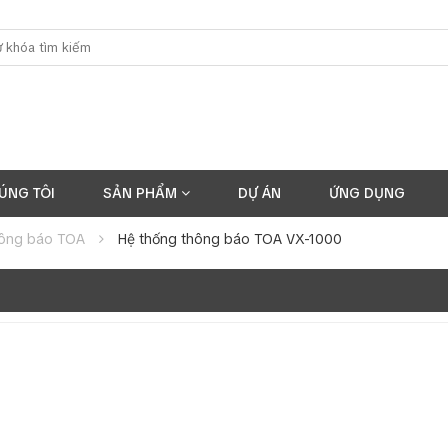
ÚNG TÔI
SẢN PHẨM
DỰ ÁN
ỨNG DỤNG
hông báo TOA
Hệ thống thông báo TOA VX-1000