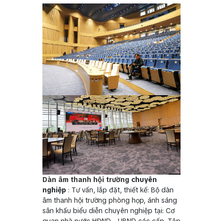
Dàn âm thanh hội trường
chuyên
nghiệp
: Tư vấn, lắp đặt, thiết kế: Bộ dàn
âm thanh hội trường phòng họp, ánh sáng
sân khấu biểu diễn chuyên nghiệp tại: Cơ
quan nhà nước HĐND - UBND các cấp, Tập