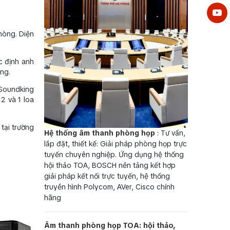
hòng. Diện
c định anh
ng.
 Soundking
2 và 1 loa
tại trường
Hệ thống âm thanh phòng họp
: Tư vấn,
lắp đặt, thiết kế: Giải pháp phòng họp trực
tuyến chuyên nghiệp. Ứng dụng hệ thống
hội thảo TOA, BOSCH nền tảng kết hợp
giải pháp kết nối trực tuyến, hệ thống
truyền hình Polycom, AVer, Cisco chính
hãng
Âm thanh phòng họp TOA: hội thảo,