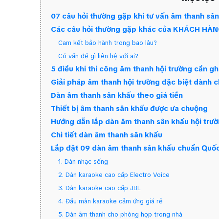
07 câu hỏi thường gặp khi tư vấn âm thanh sân
Các câu hỏi thường gặp khác của KHÁCH HÀNG 
Cam kết bảo hành trong bao lâu?
Có vấn đề gì liên hệ với ai?
5 điều khi thi công âm thanh hội trường cần gh
Giải pháp âm thanh hội trường đặc biệt dành c
Dàn âm thanh sân khấu theo giá tiền
Thiết bị âm thanh sân khấu được ưa chuộng
Hướng dẫn lắp dàn âm thanh sân khấu hội trư
Chi tiết dàn âm thanh sân khấu
Lắp đặt 09 dàn âm thanh sân khấu chuẩn Quốc
1. Dàn nhạc sống
2. Dàn karaoke cao cấp Electro Voice
3. Dàn karaoke cao cấp JBL
4. Đầu màn karaoke cảm ứng giá rẻ
5. Dàn âm thanh cho phòng họp trong nhà