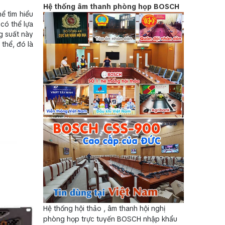
Hệ thống âm thanh phòng họp BOSCH
ể tìm hiểu
 có thể lựa
g suất này
 thể, đó là
Hệ thống hội thảo , âm thanh hội nghị
phòng họp trực tuyến BOSCH nhập khẩu