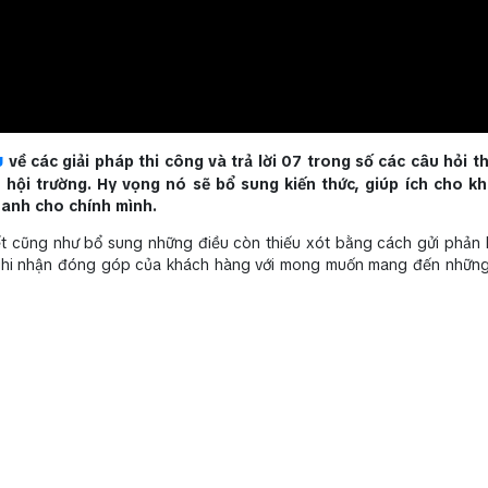
u
về các giải pháp thi công và trả lời 07 trong số các câu hỏi 
hội trường. Hy vọng nó sẽ bổ sung kiến thức, giúp ích cho k
thanh cho chính mình.
iết cũng như bổ sung những điều còn thiếu xót bằng cách gửi phản 
sẽ ghi nhận đóng góp của khách hàng với mong muốn mang đến những