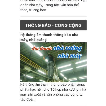
đoàn nhà máy, Trung tâm văn hóa thể
thao, trường học
THÔNG BÁO - CÔNG CỘNG
Hệ thống âm thanh thông báo nhà
máy, nhà xưởng
Hệ thống âm thanh thông báo phân vùng,
phát nhạc nền cho Tổ hợp nhà xưởng, nhà
máy sản xuất và văn phòng các công ty,
tập đoàn