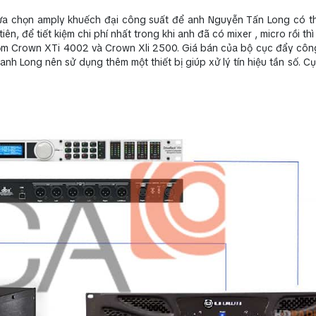
 lựa chọn amply khuếch đại công suất để anh Nguyễn Tấn Long có th
n, để tiết kiệm chi phí nhất trong khi anh đã có mixer , micro rồi thì
m Crown XTi 4002 và Crown Xli 2500. Giá bán của bộ cục đẩy côn
anh Long nên sử dụng thêm một thiết bị giúp xử lý tín hiệu tần số. Cụ