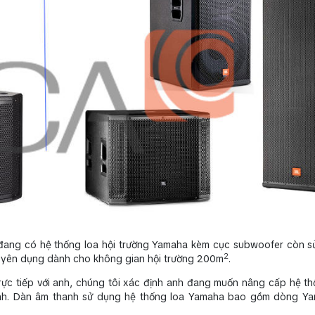
 đang có hệ thống loa hội trường Yamaha kèm cục subwoofer còn s
2
chuyên dụng dành cho không gian hội trường 200m
.
rực tiếp với anh, chúng tôi xác định anh đang muốn nâng cấp hệ t
h. Dàn âm thanh sử dụng hệ thống loa Yamaha bao gồm dòng Y