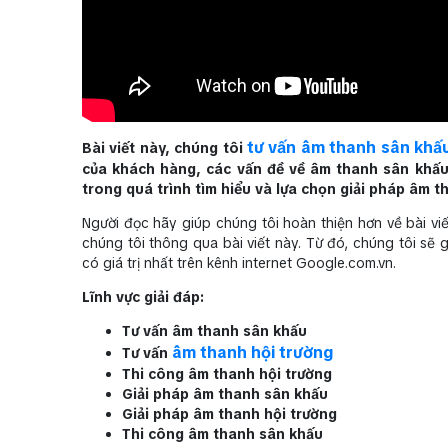
tư vấn âm thanh sân khấ
Bài viết này, chúng tôi
của khách hàng, các vấn đề về âm thanh sân khấu 
trong quá trình tìm hiểu và lựa chọn giải pháp âm 
Người đọc hãy giúp chúng tôi hoàn thiện hơn về bài v
chúng tôi thông qua bài viết này. Từ đó, chúng tôi 
có giá trị nhất trên kênh internet Google.com.vn.
Lĩnh vực giải đáp:
Tư vấn âm thanh sân khấu
âm thanh hội trường
Tư vấn
Thi công âm thanh hội trường
Giải pháp âm thanh sân khấu
Giải pháp âm thanh hội trường
Thi công âm thanh sân khấu