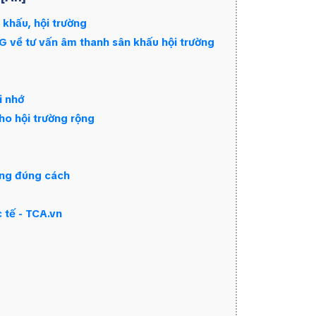
 khấu, hội trường
về tư vấn âm thanh sân khấu hội trường
i nhớ
ho hội trường rộng
ờng đúng cách
 tế - TCA.vn