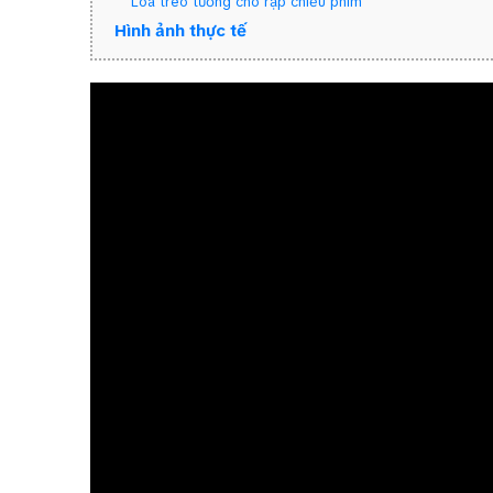
Loa treo tường cho rạp chiếu phim
Hình ảnh thực tế