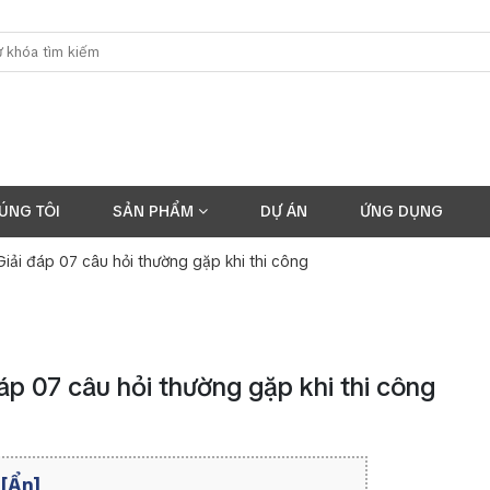
ÚNG TÔI
SẢN PHẨM
DỰ ÁN
ỨNG DỤNG
iải đáp 07 câu hỏi thường gặp khi thi công
áp 07 câu hỏi thường gặp khi thi công
7
[Ẩn]