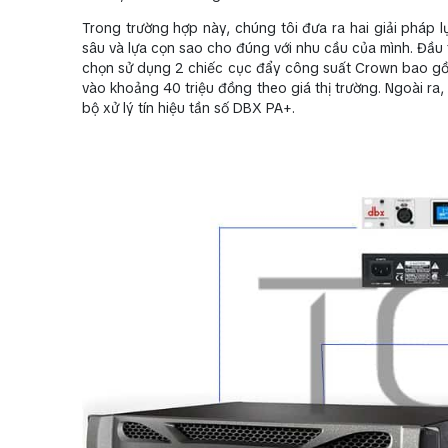
Trong trường hợp này, chúng tôi đưa ra hai giải pháp
sâu và lựa cọn sao cho đúng với nhu cầu của mình. Đầu tiê
chọn sử dụng 2 chiếc cục đẩy công suất Crown bao gồ
vào khoảng 40 triệu đồng theo giá thị trường. Ngoài ra, 
bộ xử lý tín hiệu tần số DBX PA+.