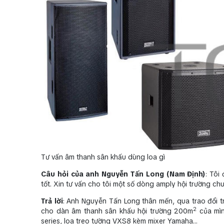
Tư vấn âm thanh sân khấu dùng loa gì
Câu hỏi của anh Nguyễn Tấn Long (Nam Định)
: Tôi
tốt. Xin tư vấn cho tôi một số dòng amply hội trường 
Trả lời
: Anh Nguyễn Tấn Long thân mến, qua trao đổi t
2
cho dàn âm thanh sân khấu hội trường 200m
của mìn
series, loa treo tường VXS8 kèm mixer Yamaha…