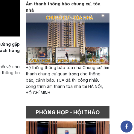
Âm thanh thông báo chung cư, tòa
nhà
thường gặp
hách hàng
hồi về cho
Hệ thống thông báo tòa nhà Chung cư: âm
 thông tin
thanh chung cư quan trọng cho thông
báo, cảnh báo. TCA đã thi công nhiều
công trình âm thanh tòa nhà tại HÀ NỘI,
HỒ CHÍ MINH
PHÒNG HỌP - HỘI THẢO