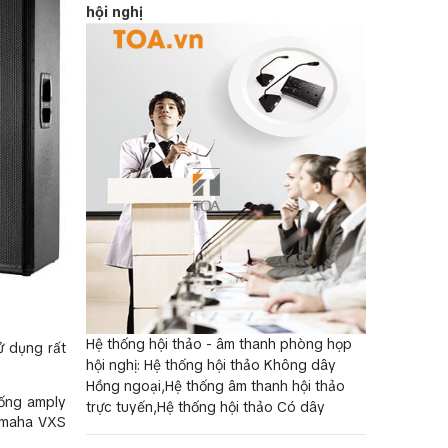
hội nghị
Hệ thống hội thảo - âm thanh phòng họp
ử dụng rất
hội nghị: Hệ thống hội thảo Không dây
Hồng ngoại,Hệ thống âm thanh hội thảo
hống amply
trực tuyến,Hệ thống hội thảo Có dây
amaha VXS