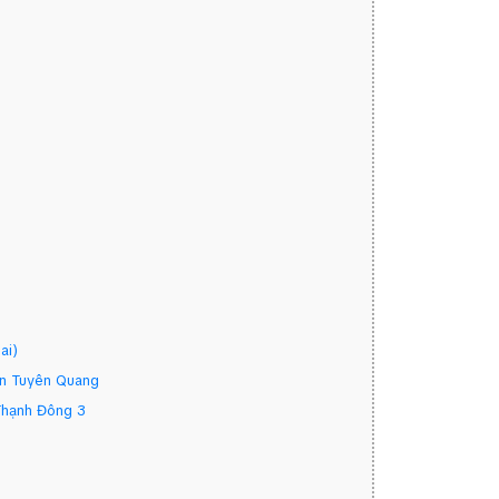
ai)
 An Tuyên Quang
 Thạnh Đông 3