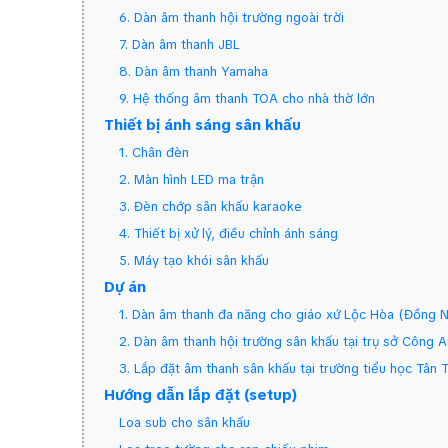
6. Dàn âm thanh hội trường ngoài trời
7. Dàn âm thanh JBL
8. Dàn âm thanh Yamaha
9. Hệ thống âm thanh TOA cho nhà thờ lớn
Thiết bị ánh sáng sân khấu
1. Chân đèn
2. Màn hình LED ma trận
3. Đèn chớp sân khấu karaoke
4. Thiết bị xử lý, điều chỉnh ánh sáng
5. Máy tạo khói sân khấu
Dự án
1. Dàn âm thanh đa năng cho giáo xứ Lộc Hòa (Đồng N
2. Dàn âm thanh hội trường sân khấu tại trụ sở Công
3. Lắp đặt âm thanh sân khấu tại trường tiểu học Tân
Hướng dẫn lắp đặt (setup)
Loa sub cho sân khấu