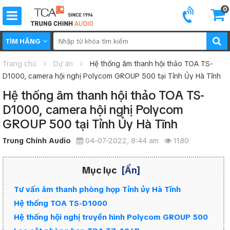
0
TÌM HÃNG
Trang chủ
Dự án
Hệ thống âm thanh hội thảo TOA TS-
D1000, camera hội nghị Polycom GROUP 500 tại Tỉnh Ủy Hà Tĩnh
Hệ thống âm thanh hội thảo TOA TS-
D1000, camera hội nghị Polycom
GROUP 500 tại Tỉnh Ủy Hà Tĩnh
Trung Chính Audio
04-07-2022, 8:44 am
1180
Mục lục
[Ẩn]
Tư vấn âm thanh phòng họp Tỉnh ủy Hà Tĩnh
Hệ thống TOA TS-D1000
Hệ thống hội nghị truyền hình Polycom GROUP 500