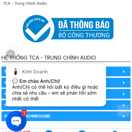
TCA - Trung Chính Audio
HỆ THỐNG TCA - TRUNG CHÍNH AUDIO
Kinh Doanh
HỒ CHÍ MINH
💬 
Em chào Anh/Chị!
HỒ CHÍ MINH
Anh/Chị có thể hỏi bất kỳ điều gì hoặc 
chia sẻ nhu cầu – em sẽ phản hồi sớm 
HỒ CHÍ MINH (PHÒNG BẢO HÀNH)
nhất có thể!
HÀ NỘI (DEMO HỆ THỐNG)
1
HÀ NỘI (SHOWROOM)