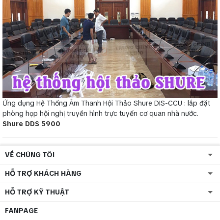
Ứng dụng Hệ Thống Âm Thanh Hội Thảo Shure DIS-CCU : lắp đặt
phòng họp hội nghị truyền hình trực tuyến cơ quan nhà nước.
Shure DDS 5900
VỀ CHÚNG TÔI
HỖ TRỢ KHÁCH HÀNG
HỖ TRỢ KỸ THUẬT
FANPAGE