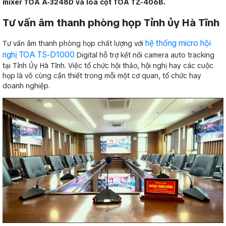
mixer TOA A-3248D và loa cột TOA TZ-406B.
Tư vấn âm thanh phòng họp Tỉnh ủy Hà Tĩnh
hệ thống micro hội
Tư vấn âm thanh phòng họp chất lượng với
nghị TOA TS-D1000
Digital hỗ trợ kết nối camera auto tracking
tại Tỉnh Ủy Hà Tĩnh. Việc tổ chức hội thảo, hội nghị hay các cuộc
họp là vô cùng cần thiết trong mỗi một cơ quan, tổ chức hay
doanh nghiệp.