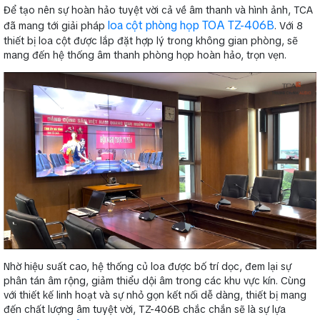
Để tạo nên sự hoàn hảo tuyệt vời cả về âm thanh và hình ảnh, TCA
loa cột phòng họp TOA TZ-406B
đã mang tới giải pháp
. Với 8
thiết bị loa cột được lắp đặt hợp lý trong không gian phòng, sẽ
mang đến hệ thống âm thanh phòng họp hoàn hảo, trọn vẹn.
Nhờ hiệu suất cao, hệ thống củ loa được bố trí dọc, đem lại sự
phân tán âm rộng, giảm thiểu dội âm trong các khu vực kín. Cùng
với thiết kế linh hoạt và sự nhỏ gọn kết nối dễ dàng, thiết bị mang
đến chất lượng âm tuyệt vời, TZ-406B chắc chắn sẽ là sự lựa