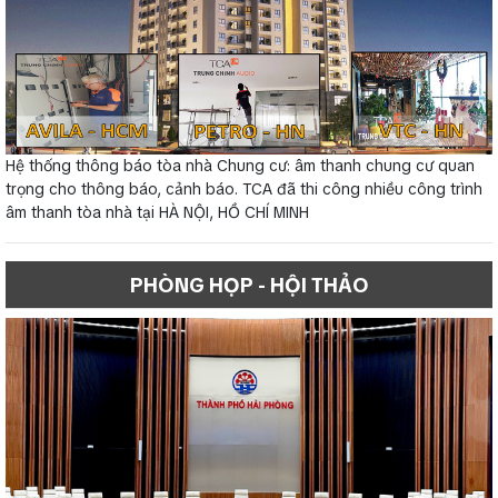
Hệ thống thông báo tòa nhà Chung cư: âm thanh chung cư quan
trọng cho thông báo, cảnh báo. TCA đã thi công nhiều công trình
âm thanh tòa nhà tại HÀ NỘI, HỒ CHÍ MINH
PHÒNG HỌP - HỘI THẢO