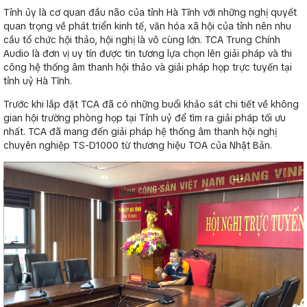
Tỉnh ủy là cơ quan đầu não của tỉnh Hà Tĩnh với những nghị quyết
quan trọng về phát triển kinh tế, văn hóa xã hội của tỉnh nên nhu
cầu tổ chức hội thảo, hội nghị là vô cùng lớn. TCA Trung Chính
Audio là đơn vị uy tín được tin tương lựa chọn lên giải pháp và thi
công hệ thống âm thanh hội thảo và giải pháp họp trực tuyến tại
tỉnh uỷ Hà Tĩnh.
Trước khi lắp đặt TCA đã có những buổi khảo sát chi tiết về không
gian hội trường phòng họp tại Tỉnh uỷ để tìm ra giải pháp tối ưu
nhất. TCA đã mang đến giải pháp hệ thống âm thanh hội nghị
chuyên nghiệp TS-D1000 từ thương hiệu TOA của Nhật Bản.