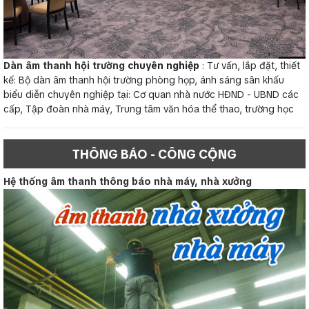
Dàn âm thanh hội trường
chuyên nghiệp
: Tư vấn, lắp đặt, thiết
kế: Bộ dàn âm thanh hội trường phòng họp, ánh sáng sân khấu
biểu diễn chuyên nghiệp tại: Cơ quan nhà nước HĐND - UBND các
cấp, Tập đoàn nhà máy, Trung tâm văn hóa thể thao, trường học
THÔNG BÁO - CÔNG CỘNG
Hệ thống âm thanh thông báo nhà máy, nhà xưởng