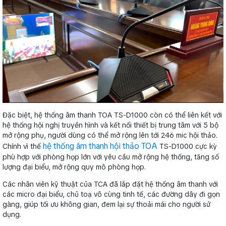
Đặc biệt, hệ thống âm thanh TOA TS-D1000 còn có thể liên kết với
hệ thống hội nghị truyền hình và kết nối thiết bị trung tâm với 5 bộ
mở rộng phụ, người dùng có thể mở rộng lên tới 246 mic hội thảo.
hệ thống âm thanh hội thảo TOA
Chính vì thế
TS-D1000 cực kỳ
phù hợp với phòng họp lớn với yêu cầu mở rộng hệ thống, tăng số
lượng đại biểu, mở rộng quy mô phòng họp.
Các nhân viên kỹ thuật của TCA đã lắp đặt hệ thống âm thanh với
các micro đại biểu, chủ toạ vô cùng tinh tế, các đường dây đi gọn
gàng, giúp tối ưu không gian, đem lại sự thoải mái cho người sử
dụng.