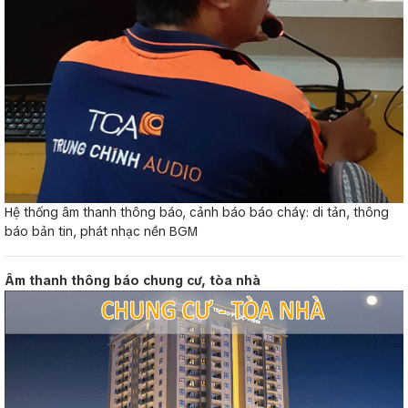
Hệ thống âm thanh thông báo, cảnh báo báo cháy: di tản, thông
báo bản tin, phát nhạc nền BGM
Âm thanh thông báo chung cư, tòa nhà