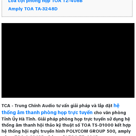
Loa cột phòng họp TOA TZ-406B
Amply TOA TA-3248D
hệ
TCA - Trung Chính Audio tư vấn giải pháp và lắp đặt
thống âm thanh phòng họp trực tuyến
cho văn phòng
Tỉnh Ủy Hà Tĩnh. Giải pháp phòng họp trực tuyến sử dụng hệ
thống âm thanh hội thảo kỹ thuật số TOA TS-D1000 kết hợp
hệ thống hội nghị truyền hình POLYCOM GROUP 500, amply