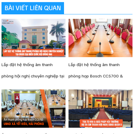
BÀI VIẾT LIÊN QUAN
Lắp đặt hệ thống âm thanh
Lắp đặt hệ thống âm thanh
phòng hội nghị chuyên nghiệp tại
phòng họp Bosch CCS700 &
Đoàn Đại biểu Quốc hội Đồng Nai
phòng tiếp khách tại Đảng ủy xã
Việt Tiến (Hưng Yên)