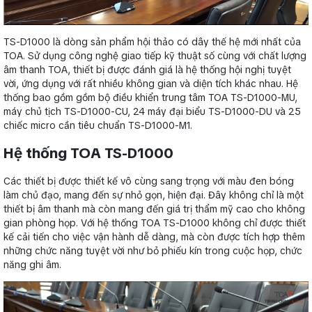
TS-D1000 là dòng sản phẩm hội thảo có dây thế hệ mới nhất của
TOA. Sử dụng công nghệ giao tiếp kỹ thuật số cùng với chất lượng
âm thanh TOA, thiết bị được đánh giá là hệ thống hội nghị tuyệt
vời, ứng dụng với rất nhiều không gian và diện tích khác nhau. Hệ
thống bao gồm gồm bộ điều khiển trung tâm TOA TS-D1000-MU,
máy chủ tịch TS-D1000-CU, 24 máy đại biểu TS-D1000-DU và 25
chiếc micro cần tiêu chuẩn TS-D1000-M1.
Hệ thống TOA TS-D1000
Các thiết bị được thiết kế vô cùng sang trọng với màu đen bóng
làm chủ đạo, mang đến sự nhỏ gọn, hiện đại. Đây không chỉ là một
thiết bị âm thanh mà còn mang đến giá trị thẩm mỹ cao cho không
gian phòng họp. Với hệ thống TOA TS-D1000 không chỉ được thiết
kế cải tiến cho việc vận hành dễ dàng, mà còn được tích hợp thêm
những chức năng tuyệt vời như bỏ phiếu kín trong cuộc họp, chức
năng ghi âm.