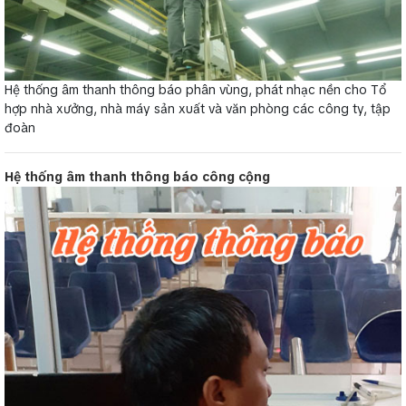
Hệ thống âm thanh thông báo phân vùng, phát nhạc nền cho Tổ
hợp nhà xưởng, nhà máy sản xuất và văn phòng các công ty, tập
đoàn
Hệ thống âm thanh thông báo công cộng