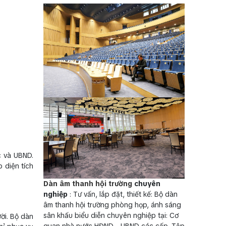
c và UBND.
 diện tích
Dàn âm thanh hội trường
chuyên
nghiệp
: Tư vấn, lắp đặt, thiết kế: Bộ dàn
âm thanh hội trường phòng họp, ánh sáng
sân khấu biểu diễn chuyên nghiệp tại: Cơ
ời. Bộ dàn
quan nhà nước HĐND - UBND các cấp, Tập