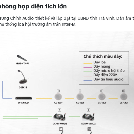
hòng họp diện tích lớn
ng Chính Audio thiết kế và lắp đặt tại UBND tỉnh Trà Vinh. Dàn âm t
ệ thống loa hội trường âm trần Inter-M.