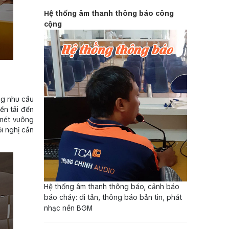
Hệ thống âm thanh thông báo công
cộng
ng nhu cầu
ền tải đến
 mét vuông
i nghị cần
Hệ thống âm thanh thông báo, cảnh báo
báo cháy: di tản, thông báo bản tin, phát
nhạc nền BGM