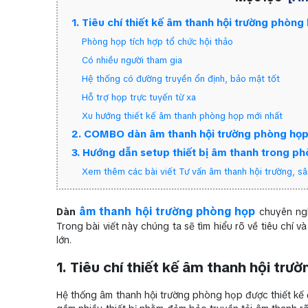
1. Tiêu chí thiết kế âm thanh hội trường phòn
Phòng họp tích hợp tổ chức hội thảo
Có nhiều người tham gia
Hệ thống có đường truyền ổn định, bảo mật tốt
Hỗ trợ họp trực tuyến từ xa
Xu hướng thiết kế âm thanh phòng họp mới nhất
2. COMBO dàn âm thanh hội trường phòng họp 
3. Hướng dẫn setup thiết bị âm thanh trong ph
Xem thêm các bài viết Tư vấn âm thanh hội trường, sâ
âm thanh hội trường phòng họp
Dàn
chuyên ngh
Trong bài viết này chúng ta sẽ tìm hiểu rõ về tiêu chí
lớn.
1. Tiêu chí thiết kế âm thanh hội t
Hệ thống âm thanh hội trường phòng họp được thiết kế 