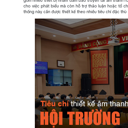
gồm nhiều thiết bị nhằm đảm bảo truyền tải âm thanh 
cho việc phát biểu mà còn hỗ trợ thảo luận hoặc tổ c
thống này cần được thiết kế theo nhiều tiêu chí đặc thù 