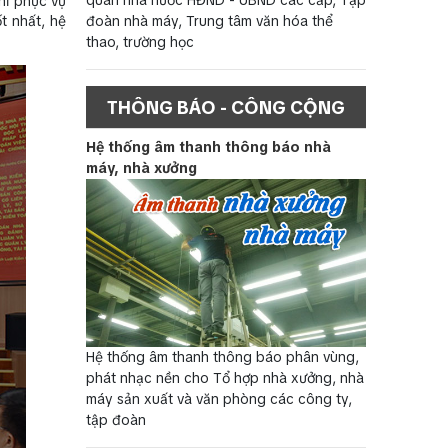
hỉ phục vụ
t nhất, hệ
đoàn nhà máy, Trung tâm văn hóa thể
thao, trường học
THÔNG BÁO - CÔNG CỘNG
Hệ thống âm thanh thông báo nhà
máy, nhà xưởng
Hệ thống âm thanh thông báo phân vùng,
phát nhạc nền cho Tổ hợp nhà xưởng, nhà
máy sản xuất và văn phòng các công ty,
tập đoàn