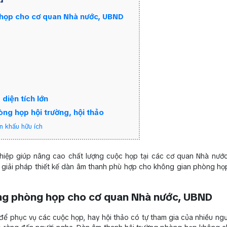
g họp cho cơ quan Nhà nước, UBND
diện tích lớn
òng họp hội trường, hội thảo
n khấu hữu ích
iệp giúp nâng cao chất lượng cuộc họp tại các cơ quan Nhà nướ
 và giải pháp thiết kế dàn âm thanh phù hợp cho không gian phòng họp
rường phòng họp cho cơ quan Nhà nước, UBND
để phục vụ các cuộc họp, hay hội thảo có tự tham gia của nhiều ngư