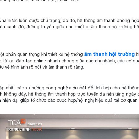
 Nhà nước luôn được chú trọng, do đó, hệ thống âm thanh phòng họ
ên cạnh đó, đường truyền giữa các thiết bị âm thanh hội trường hộ
âm thanh hội trường
ột phần quan trọng khi thiết kế hệ thống
hi
 từ xa, đào tạo online nhanh chóng giữa các chi nhánh, các cơ qua
 về hình ảnh rõ nét và âm thanh rõ ràng.
cập nhật các xu hướng công nghệ mới nhất để tích hợp cho hệ thống
h không dây, hệ thống âm thanh họp trực tuyến đa nền tảng ngày
hiện đại giúp tổ chức các cuộc họp/hội nghị hiệu quả tại cơ quan