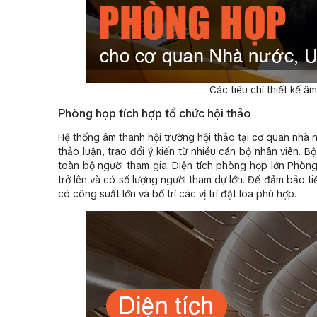
Các tiêu chí thiết kế 
Phòng họp tích hợp tổ chức hội thảo
Hệ thống âm thanh hội trường hội thảo tại cơ quan nhà
thảo luận, trao đổi ý kiến từ nhiều cán bộ nhân viên. B
toàn bộ người tham gia. Diện tích phòng họp lớn Phòng
trở lên và có số lượng người tham dự lớn. Để đảm bảo t
có công suất lớn và bố trí các vị trí đặt loa phù hợp.