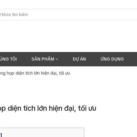
ÚNG TÔI
SẢN PHẨM
DỰ ÁN
ỨNG DỤNG
g họp diện tích lớn hiện đại, tối ưu
diện tích lớn hiện đại, tối ưu
]