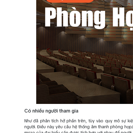
Có nhiều người tham gia
Như đã phân tích hở phần trên, tùy vào quy mô sự ki
người. Điều này yêu cầu hệ thống âm thanh phòng họp/hộ
micro của đại biểu cần được tích hợp với nhau để người 