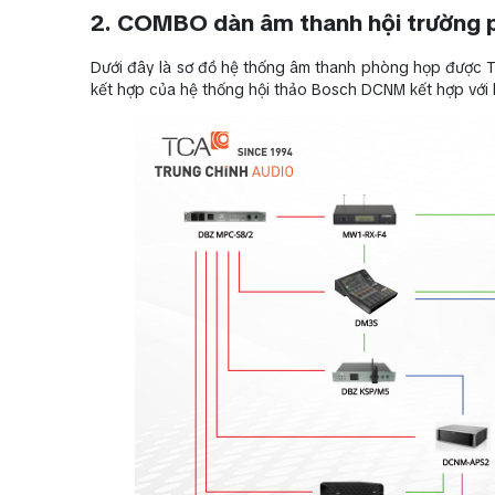
2. COMBO dàn âm thanh hội trường p
Dưới đây là sơ đồ hệ thống âm thanh phòng họp được Tru
kết hợp của hệ thống hội thảo Bosch DCNM kết hợp với h