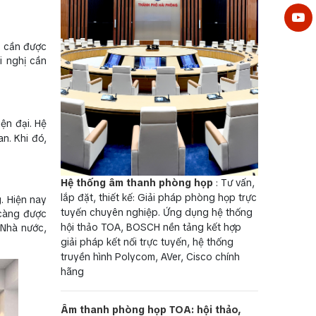
p cần được
i nghị cần
ện đại. Hệ
n. Khi đó,
Hệ thống âm thanh phòng họp
: Tư vấn,
lắp đặt, thiết kế: Giải pháp phòng họp trực
. Hiện nay
tuyến chuyên nghiệp. Ứng dụng hệ thống
 càng được
hội thảo TOA, BOSCH nền tảng kết hợp
 Nhà nước,
giải pháp kết nối trực tuyến, hệ thống
truyền hình Polycom, AVer, Cisco chính
hãng
Âm thanh phòng họp TOA: hội thảo,