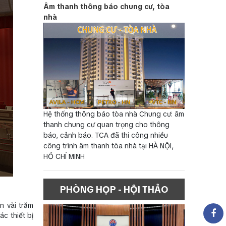
Âm thanh thông báo chung cư, tòa
nhà
Hệ thống thông báo tòa nhà Chung cư: âm
thanh chung cư quan trọng cho thông
báo, cảnh báo. TCA đã thi công nhiều
công trình âm thanh tòa nhà tại HÀ NỘI,
HỒ CHÍ MINH
PHÒNG HỌP - HỘI THẢO
n vài trăm
c thiết bị