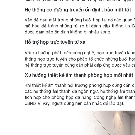
Hệ thống có đường truyền ổn định, bảo mật tốt
Vấn đề bảo mật trong những buổi họp tại cơ các quan
mã hóa để tránh những rủi ro bị đánh cắp thông tin. B
được đảm bảo ổn định không bị nhiễu sóng.
Hỗ trợ họp trực tuyến từ xa
Với xu hướng phát triển công nghệ, họp trực tuyến là m
thống họp trực tuyến cho phép tổ chức những buổi họp
hệ thống trực tuyến cũng cần phải đáp ứng được yêu cầu
Xu hướng thiết kế âm thanh phòng họp mới nhất
Khi thiết kế âm thanh hội trường phòng họp cũng cần 
các hệ thống âm thanh đa ngôn ngữ, hệ thống âm than
tích hợp cho phòng họp đa năng. Công nghệ âm thanh 
UBND. Vì vậy, người dùng nên cân nhắc để lắp đặt.