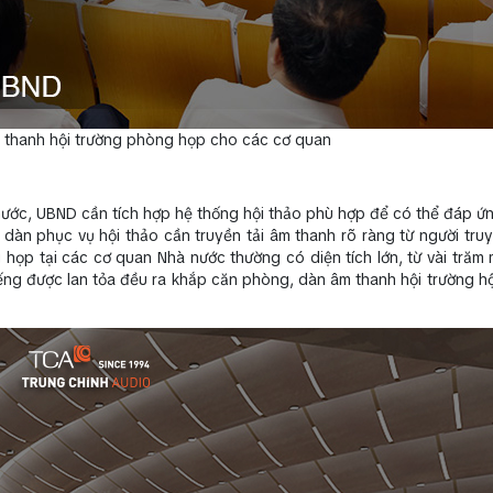
âm thanh hội trường phòng họp cho các cơ quan
 nước, UBND cần tích hợp hệ thống hội thảo phù hợp để có thể đáp ứ
ộ dàn phục vụ hội thảo cần truyền tải âm thanh rõ ràng từ người truy
 họp tại các cơ quan Nhà nước thường có diện tích lớn, từ vài trăm
iếng được lan tỏa đều ra khắp căn phòng, dàn âm thanh hội trường hộ