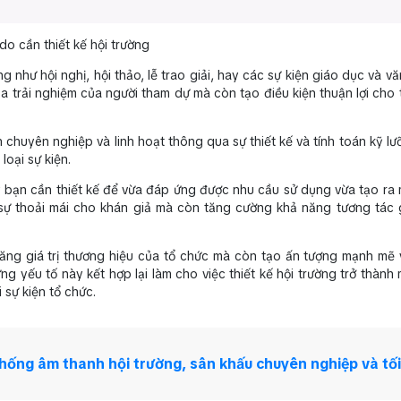
 do cần thiết kế hội trường
 như hội nghị, hội thảo, lễ trao giải, hay các sự kiện giáo dục và v
a trải nghiệm của người tham dự mà còn tạo điều kiện thuận lợi cho 
huyên nghiệp và linh hoạt thông qua sự thiết kế và tính toán kỹ lư
oại sự kiện.
ậy bạn cần thiết kế để vừa đáp ứng được nhu cầu sử dụng vừa tạo ra
a sự thoải mái cho khán giả mà còn tăng cường khả năng tương tác 
 tăng giá trị thương hiệu của tổ chức mà còn tạo ấn tượng mạnh mẽ
ng yếu tố này kết hợp lại làm cho việc thiết kế hội trường trở thành
sự kiện tổ chức.
 thống âm thanh hội trường, sân khấu chuyên nghiệp và tối