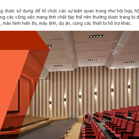
ng được sử dụng để tổ chức các sự kiện quan trọng như hội họp, hội
ung các công việc mang tính chất tập thể nên thường được trang bị 
 màn hình hiển thị, máy tính, dự án, cùng các thiết bị hỗ trợ khác.