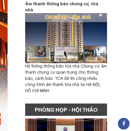
Âm thanh thông báo chung cư, tòa
nhà
Hệ thống thông báo tòa nhà Chung cư: âm
thanh chung cư quan trọng cho thông
báo, cảnh báo. TCA đã thi công nhiều
công trình âm thanh tòa nhà tại HÀ NỘI,
HỒ CHÍ MINH
PHÒNG HỌP - HỘI THẢO