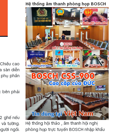
Hệ thống âm thanh phòng họp BOSCH
 Chiều cao
a sàn diễn
u phụ phần
c bên phải
12 ghế nếu
Hệ thống hội thảo , âm thanh hội nghị
 và tường.
gười ngồi.
phòng họp trực tuyến BOSCH nhập khẩu