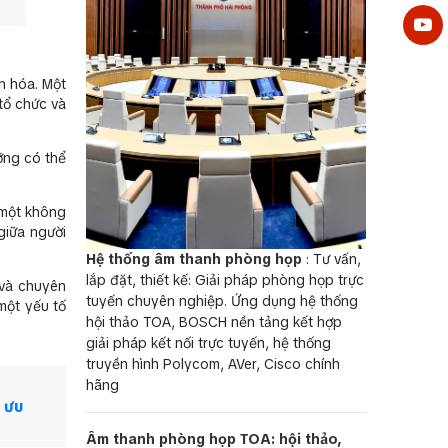
ăn hóa. Một
tổ chức và
ỡng có thể
 một không
giữa người
Hệ thống âm thanh phòng họp
: Tư vấn,
lắp đặt, thiết kế: Giải pháp phòng họp trực
 và chuyên
tuyến chuyên nghiệp. Ứng dụng hệ thống
 một yếu tố
hội thảo TOA, BOSCH nền tảng kết hợp
giải pháp kết nối trực tuyến, hệ thống
truyền hình Polycom, AVer, Cisco chính
hãng
 ưu
Âm thanh phòng họp TOA: hội thảo,