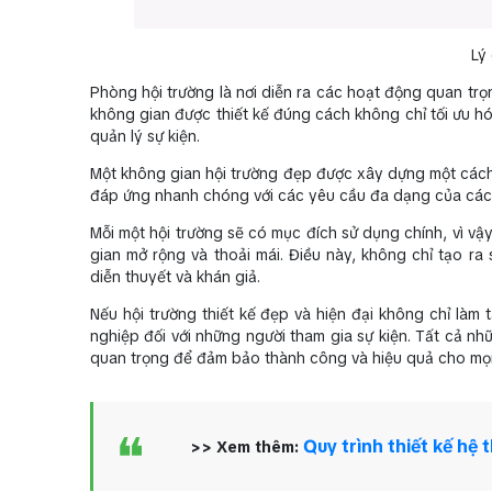
Lý
Phòng hội trường là nơi diễn ra các hoạt động quan trọng
không gian được thiết kế đúng cách không chỉ tối ưu hó
quản lý sự kiện.
Một không gian hội trường đẹp được xây dựng một cách c
đáp ứng nhanh chóng với các yêu cầu đa dạng của các l
Mỗi một hội trường sẽ có mục đích sử dụng chính, vì v
gian mở rộng và thoải mái. Điều này, không chỉ tạo r
diễn thuyết và khán giả.
Nếu hội trường thiết kế đẹp và hiện đại không chỉ làm
nghiệp đối với những người tham gia sự kiện. Tất cả nhữ
quan trọng để đảm bảo thành công và hiệu quả cho mọi 
Quy trình thiết kế hệ
>> Xem thêm: