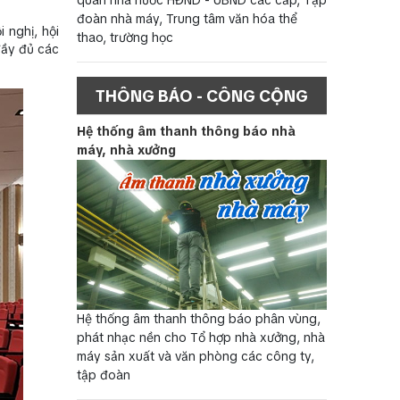
đoàn nhà máy, Trung tâm văn hóa thể
 nghị, hội
thao, trường học
đầy đủ các
THÔNG BÁO - CÔNG CỘNG
Hệ thống âm thanh thông báo nhà
máy, nhà xưởng
Hệ thống âm thanh thông báo phân vùng,
phát nhạc nền cho Tổ hợp nhà xưởng, nhà
máy sản xuất và văn phòng các công ty,
tập đoàn