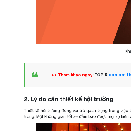
Khá
dàn âm th
>> Tham khảo ngay:
TOP 5
2. Lý do cần thiết kế hội trường
Thiết kế hội trường đóng vai trò quan trọng trong việc
trọng. Một không gian tốt sẽ đảm bảo được mọi sự kiện diễ