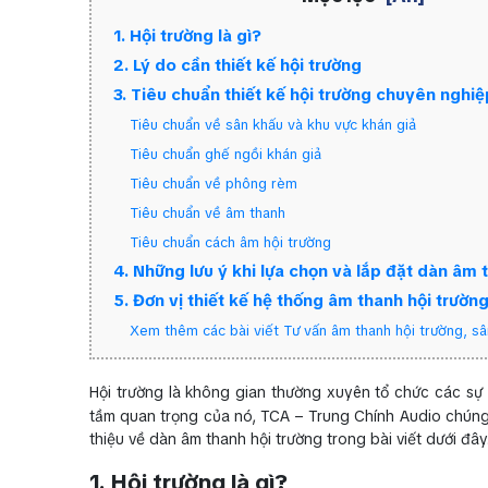
1. Hội trường là gì?
2. Lý do cần thiết kế hội trường
3. Tiêu chuẩn thiết kế hội trường chuyên nghiệ
Tiêu chuẩn về sân khấu và khu vực khán giả
Tiêu chuẩn ghế ngồi khán giả
Tiêu chuẩn về phông rèm
Tiêu chuẩn về âm thanh
Tiêu chuẩn cách âm hội trường
4. Những lưu ý khi lựa chọn và lắp đặt dàn âm 
5. Đơn vị thiết kế hệ thống âm thanh hội trườ
Xem thêm các bài viết Tư vấn âm thanh hội trường, sâ
Hội trường là không gian thường xuyên tổ chức các sự k
tầm quan trọng của nó, TCA – Trung Chính Audio chúng
thiệu về dàn âm thanh hội trường trong bài viết dưới đây
1. Hội trường là gì?