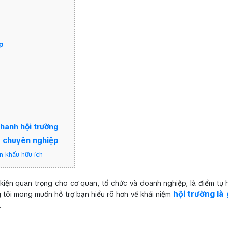
p
thanh hội trường
ng chuyên nghiệp
n khấu hữu ích
iện quan trọng cho cơ quan, tổ chức và doanh nghiệp, là điểm tụ hộ
hội trường là 
 tôi mong muốn hỗ trợ bạn hiểu rõ hơn về khái niệm
.