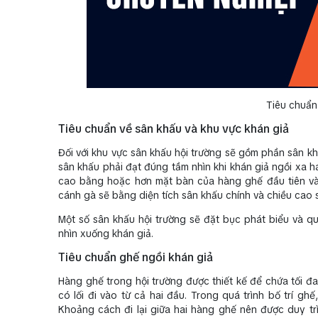
Tiêu chuẩn
Tiêu chuẩn về sân khấu và khu vực khán giả
Đối với khu vực sân khấu hội trường sẽ gồm phần sân kh
sân khấu phải đạt đúng tầm nhìn khi khán giả ngồi xa 
cao bằng hoặc hơn mặt bàn của hàng ghế đầu tiên và 
cánh gà sẽ bằng diện tích sân khấu chính và chiều cao
Một số sân khấu hội trường sẽ đặt bục phát biểu và q
nhìn xuống khán giả.
Tiêu chuẩn ghế ngồi khán giả
Hàng ghế trong hội trường được thiết kế để chứa tối đa
có lối đi vào từ cả hai đầu. Trong quá trình bố trí g
Khoảng cách đi lại giữa hai hàng ghế nên được duy t