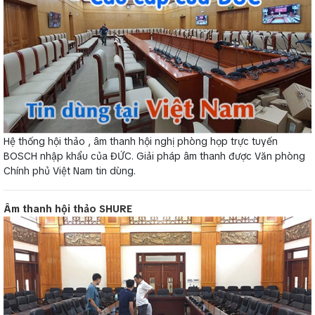
Hệ thống hội thảo , âm thanh hội nghị phòng họp trực tuyến
BOSCH nhập khẩu của ĐỨC. Giải pháp âm thanh được Văn phòng
Chính phủ Việt Nam tin dùng.
Âm thanh hội thảo SHURE