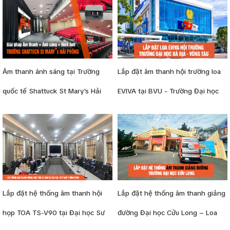
Âm thanh ánh sáng tại Trường
Lắp đặt âm thanh hội trường loa
quốc tế Shattuck St Mary's Hải
EVIVA tại BVU - Trường Đại học
Phòng
Bà Rịa Vũng Tàu
Lắp đặt hệ thống âm thanh hội
Lắp đặt hệ thống âm thanh giảng
họp TOA TS-V90 tại Đại học Sư
đường Đại học Cửu Long – Loa