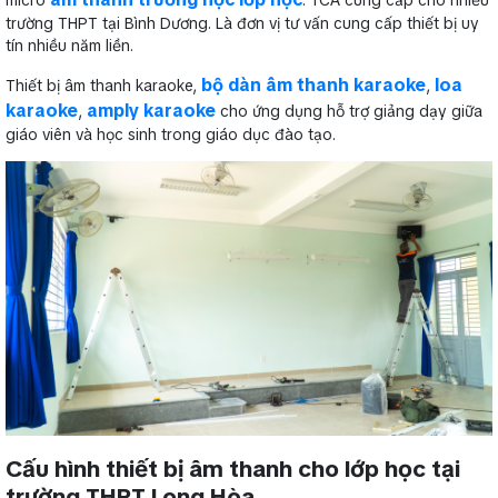
micro
: TCA cung cấp cho nhiều
trường THPT tại Bình Dương. Là đơn vị tư vấn cung cấp thiết bị uy
tín nhiều năm liền.
bộ dàn âm thanh karaoke
loa
Thiết bị âm thanh karaoke,
,
karaoke
amply karaoke
,
cho ứng dụng hỗ trợ giảng dạy giữa
giáo viên và học sinh trong giáo dục đào tạo.
Cấu hình thiết bị âm thanh cho lớp học tại
trường THPT Long Hòa