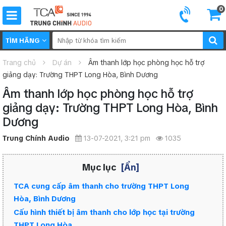
0
TÌM HÃNG
Trang chủ
Dự án
Âm thanh lớp học phòng học hỗ trợ
giảng dạy: Trường THPT Long Hòa, Bình Dương
Âm thanh lớp học phòng học hỗ trợ
giảng dạy: Trường THPT Long Hòa, Bình
Dương
Trung Chính Audio
13-07-2021, 3:21 pm
1035
Mục lục
[Ẩn]
TCA cung cấp âm thanh cho trường THPT Long
Hòa, Bình Dương
Cấu hình thiết bị âm thanh cho lớp học tại trường
THPT Long Hòa