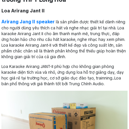
Loa Arirang Jant II
Arirang Jang II speaker
là sản phẩm được thiết kế dành riêng
cho người dùng yêu thích ca hát và nghe nhạc giải trí tại nhà. Loa
karaoke Arirang Jant II cho âm thanh mạnh mẽ, trung thực, đáp
ứng hoàn hảo cho nhu cầu hát karaoke, nghe nhạc hay xem phim.
Loa karaoke Arirang Jant-II với thiết kế đẹp và công suất lớn, sản
phẩm chắc chắn sẽ là thành phần không thể thiếu giúp hoàn thiện
không gian giải trí của cả gia đình.
Loa Karaoke Arirang JANT-II phù hợp cho không gian phòng
karaoke diện tích vùa và nhỏ, ứng dụng loa hỗ trợ giảng dạy, dạy
học giá rẻ tại trường học, cơ sở giáo dục đào tạo, trainning...Loa
bán phổ thông với giá thành tốt bởi Trung Chính Audio.