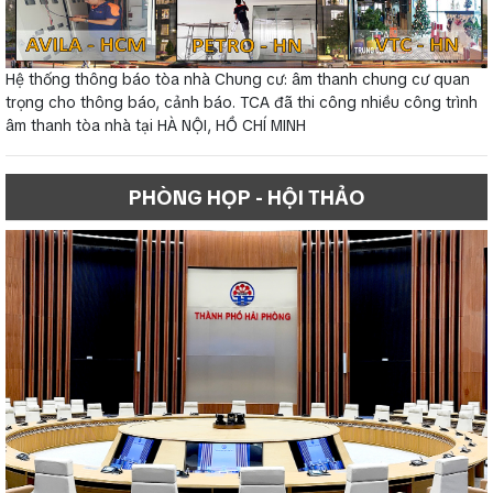
Hệ thống thông báo tòa nhà Chung cư: âm thanh chung cư quan
trọng cho thông báo, cảnh báo. TCA đã thi công nhiều công trình
âm thanh tòa nhà tại HÀ NỘI, HỒ CHÍ MINH
PHÒNG HỌP - HỘI THẢO