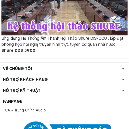
Ứng dụng Hệ Thống Âm Thanh Hội Thảo Shure DIS-CCU : lắp đặt
phòng họp hội nghị truyền hình trực tuyến cơ quan nhà nước.
Shure DDS 5900
VỀ CHÚNG TÔI
HỖ TRỢ KHÁCH HÀNG
HỖ TRỢ KỸ THUẬT
FANPAGE
TCA - Trung Chính Audio