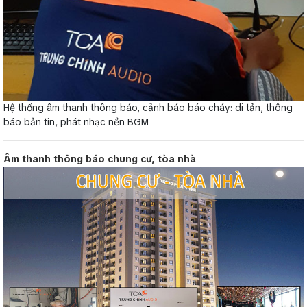
Hệ thống âm thanh thông báo, cảnh báo báo cháy: di tản, thông
báo bản tin, phát nhạc nền BGM
Âm thanh thông báo chung cư, tòa nhà