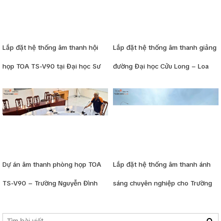
Lắp đặt hệ thống âm thanh hội
Lắp đặt hệ thống âm thanh giảng
họp TOA TS-V90 tại Đại học Sư
đường Đại học Cửu Long – Loa
phạm 2 – Vĩnh Phúc
Bosch, micro TOA, amply
Dynacord
Dự án âm thanh phòng họp TOA
Lắp đặt hệ thống âm thanh ánh
TS-V90 – Trường Nguyễn Đình
sáng chuyên nghiệp cho Trường
Chiểu HCM
Tiểu học Đồng Đen