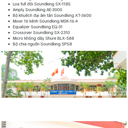
Loa full đôi Soundking SX-118S
Amply Soundking AE-3000
Bộ khuếch đại âm tần Soundking XT-3600
Mixer 16 kênh Soundking MSK-16.4
Equalizer Soundking EQ-31
Crossover Soundking SX-2310
Micro không dây Shure BLX-588
Bộ chia nguồn Soundking SPS8