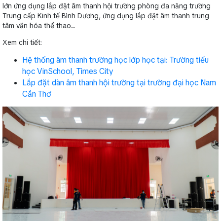
lớn ứng dụng lắp đặt âm thanh hội trường phòng đa năng trường
Trung cấp Kinh tế Bình Dương, ứng dụng lắp đặt âm thanh trung
tâm văn hóa thể thao....
Xem chi tiết:
Hệ thống âm thanh trường học lớp học tại: Trường tiểu
học VinSchool, Times City
Lắp đặt dàn âm thanh hội trường tại trường đại học Nam
Cần Thơ