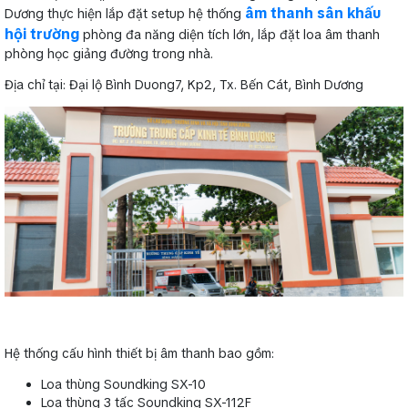
âm thanh sân khấu
Dương thực hiện lắp đặt setup hệ thống
hội trường
phòng đa năng diện tích lớn, lắp đặt loa âm thanh
phòng học giảng đường trong nhà.
Địa chỉ tại: Đại lộ Bình Duong7, Kp2, Tx. Bến Cát, Bình Dương
Hệ thống cấu hình thiết bị âm thanh bao gồm:
Loa thùng Soundking SX-10
Loa thùng 3 tấc Soundking SX-112F