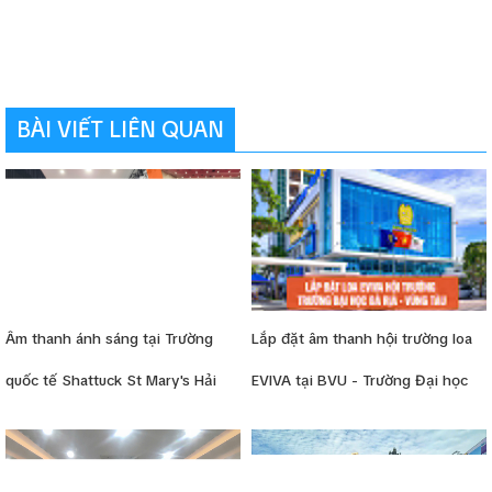
BÀI VIẾT LIÊN QUAN
Âm thanh ánh sáng tại Trường
Lắp đặt âm thanh hội trường loa
quốc tế Shattuck St Mary's Hải
EVIVA tại BVU - Trường Đại học
Phòng
Bà Rịa Vũng Tàu