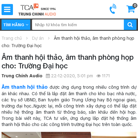
0
TÌM HÃNG
Trang chủ
Dự án
Âm thanh hội thảo, âm thanh phòng họp
cho: Trường Đại học
Âm thanh hội thảo, âm thanh phòng họp
cho: Trường Đại học
Trung Chính Audio
22-12-2020, 5:01 pm
1171
Âm thanh hội thảo
được ứng dụng trong nhiều công trình dự
án khác nhau. Có thể là lắp đặt âm thanh cho kho bạc nhà nước,
các trụ sở UBND, Ban tuyên giáo Trung Ương hay Bộ ngoại giao,
trường đại học...Ngược lại, mỗi công trình xây dựng có thể lắp đặt
nhiều hệ thống âm thanh từ thông báo, sân khấu đến hội họp.
Trong bài viết này, TCA tư vấn, ứng dụng lắp đặt hệ thống âm
thanh hội thảo cho các công trình trường Đại học trên toàn quốc.