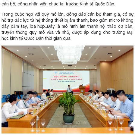
cán bộ, công nhân viên chức tại trường Kinh tế Quốc Dân.
Trong cuộc họp với quy mô lớn, đông đảo cán bộ tham gia, có sự
hỗ trợ đắc lực từ hệ thống thiết bị âm thanh, bao gồm micro không
dây cầm tay, loa hộp...Đây là mô hình âm thanh hội thảo cơ bản,
truyền thống quy mô vừa và nhỏ, được áp dụng cho trường Đại
học kinh tế Quốc Dân thời gian qua.