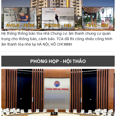
Hệ thống thông báo tòa nhà Chung cư: âm thanh chung cư quan
trọng cho thông báo, cảnh báo. TCA đã thi công nhiều công trình
âm thanh tòa nhà tại HÀ NỘI, HỒ CHÍ MINH
PHÒNG HỌP - HỘI THẢO