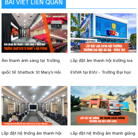
BÀI VIẾT LIÊN QUAN
Âm thanh ánh sáng tại Trường
Lắp đặt âm thanh hội trường loa
quốc tế Shattuck St Mary's Hải
EVIVA tại BVU - Trường Đại học
Phòng
Bà Rịa Vũng Tàu
Lắp đặt hệ thống âm thanh hội
Lắp đặt hệ thống âm thanh giảng