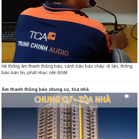
Hệ thống âm thanh thông báo, cảnh báo báo cháy: di tản, thông
báo bản tin, phát nhạc nền BGM
Âm thanh thông báo chung cư, tòa nhà