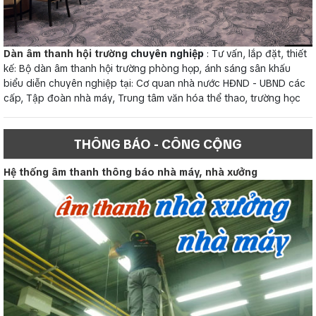
Dàn âm thanh hội trường
chuyên nghiệp
: Tư vấn, lắp đặt, thiết
kế: Bộ dàn âm thanh hội trường phòng họp, ánh sáng sân khấu
biểu diễn chuyên nghiệp tại: Cơ quan nhà nước HĐND - UBND các
cấp, Tập đoàn nhà máy, Trung tâm văn hóa thể thao, trường học
THÔNG BÁO - CÔNG CỘNG
Hệ thống âm thanh thông báo nhà máy, nhà xưởng