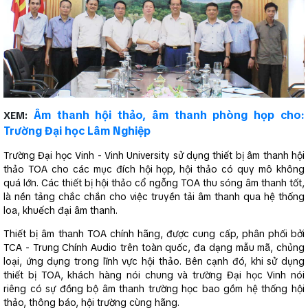
Âm thanh hội thảo, âm thanh phòng họp cho:
XEM:
Trường Đại học Lâm Nghiệp
Trường Đại học Vinh - Vinh University sử dụng thiết bị âm thanh hội
thảo TOA cho các mục đích hội họp, hội thảo có quy mô không
quá lớn. Các thiết bị hội thảo cổ ngỗng TOA thu sóng âm thanh tốt,
là nền tảng chắc chắn cho việc truyền tải âm thanh qua hệ thống
loa, khuếch đại âm thanh.
Thiết bị âm thanh TOA chính hãng, được cung cấp, phân phối bởi
TCA - Trung Chính Audio trên toàn quốc, đa dạng mẫu mã, chủng
loại, ứng dụng trong lĩnh vực hội thảo. Bên cạnh đó, khi sử dụng
thiết bị TOA, khách hàng nói chung và trường Đại học Vinh nói
riêng có sự đồng bộ âm thanh trường học bao gồm hệ thống hội
thảo, thông báo, hội trường cùng hãng.