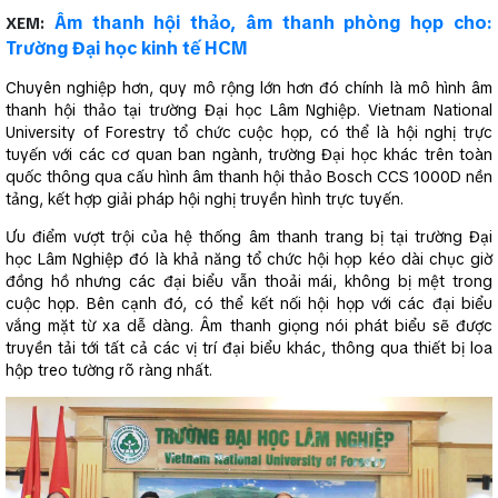
Âm thanh hội thảo, âm thanh phòng họp cho:
XEM:
Trường Đại học kinh tế HCM
Chuyên nghiệp hơn, quy mô rộng lớn hơn đó chính là mô hình âm
thanh hội thảo tại trường Đại học Lâm Nghiệp. Vietnam National
University of Forestry tổ chức cuộc họp, có thể là hội nghị trực
tuyến với các cơ quan ban ngành, trường Đại học khác trên toàn
quốc thông qua cấu hình âm thanh hội thảo Bosch CCS 1000D nền
tảng, kết hợp giải pháp hội nghị truyền hình trực tuyến.
Ưu điểm vượt trội của hệ thống âm thanh trang bị tại trường Đại
học Lâm Nghiệp đó là khả năng tổ chức hội họp kéo dài chục giờ
đồng hồ nhưng các đại biểu vẫn thoải mái, không bị mệt trong
cuộc họp. Bên cạnh đó, có thể kết nối hội họp với các đại biểu
vắng mặt từ xa dễ dàng. Âm thanh giọng nói phát biểu sẽ được
truyền tải tới tất cả các vị trí đại biểu khác, thông qua thiết bị loa
hộp treo tường rõ ràng nhất.