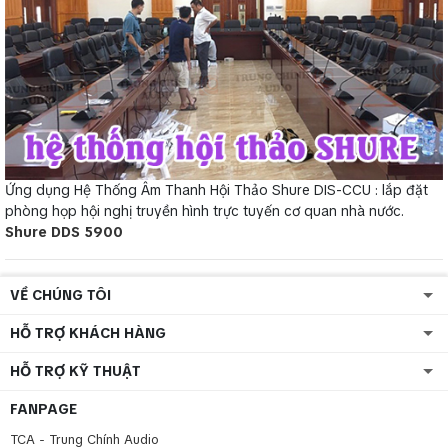
Ứng dụng Hệ Thống Âm Thanh Hội Thảo Shure DIS-CCU : lắp đặt
phòng họp hội nghị truyền hình trực tuyến cơ quan nhà nước.
Shure DDS 5900
VỀ CHÚNG TÔI
HỖ TRỢ KHÁCH HÀNG
HỖ TRỢ KỸ THUẬT
FANPAGE
TCA - Trung Chính Audio