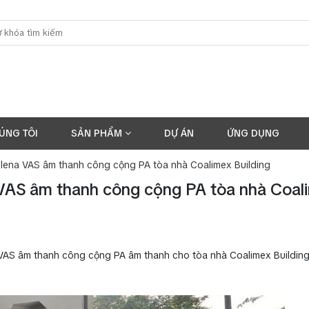
ÚNG TÔI
SẢN PHẨM
DỰ ÁN
ỨNG DỤNG
lena VAS âm thanh công cộng PA tòa nhà Coalimex Building
VAS âm thanh công cộng PA tòa nhà Coal
VAS âm thanh công cộng PA âm thanh cho tòa nhà Coalimex Buildin