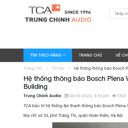
TÌM THEO HÃNG
TRANG CHỦ
VỀ CH
Trang chủ
Tin tức
Hệ thống thông báo Bosch P
Hệ thống thông báo Bosch Plena 
Building
Trung Chính Audio
06-10-2020, 4:10 pm
1303
TCA bảo trì hệ thống âm thanh thông báo Bosch Plena 
Địa chỉ: số 33, phố Tràng Thi, quận Hoàn Kiếm, Hà Nội