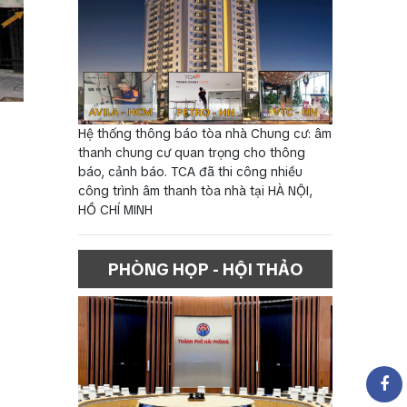
Hệ thống thông báo tòa nhà Chung cư: âm
thanh chung cư quan trọng cho thông
báo, cảnh báo. TCA đã thi công nhiều
công trình âm thanh tòa nhà tại HÀ NỘI,
HỒ CHÍ MINH
PHÒNG HỌP - HỘI THẢO