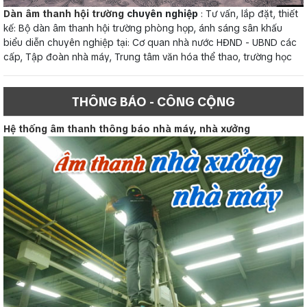
Dàn âm thanh hội trường
chuyên nghiệp
: Tư vấn, lắp đặt, thiết
kế: Bộ dàn âm thanh hội trường phòng họp, ánh sáng sân khấu
biểu diễn chuyên nghiệp tại: Cơ quan nhà nước HĐND - UBND các
cấp, Tập đoàn nhà máy, Trung tâm văn hóa thể thao, trường học
THÔNG BÁO - CÔNG CỘNG
Hệ thống âm thanh thông báo nhà máy, nhà xưởng