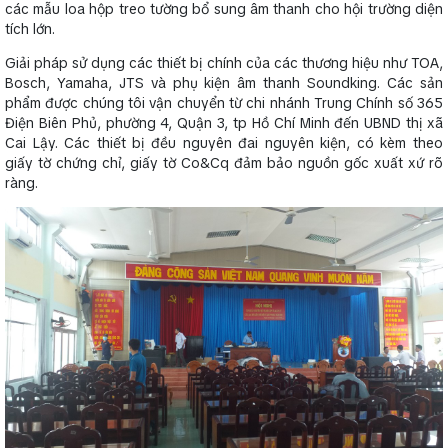
các mẫu loa hộp treo tường bổ sung âm thanh cho hội trường diện
tích lớn.
Giải pháp sử dụng các thiết bị chính của các thương hiệu như TOA,
Bosch, Yamaha, JTS và phụ kiện âm thanh Soundking. Các sản
phẩm được chúng tôi vận chuyển từ chi nhánh Trung Chính số 365
Điện Biên Phủ, phường 4, Quận 3, tp Hồ Chí Minh đến UBND thị xã
Cai Lậy. Các thiết bị đều nguyên đai nguyên kiện, có kèm theo
giấy tờ chứng chỉ, giấy tờ Co&Cq đảm bảo nguồn gốc xuất xứ rõ
ràng.