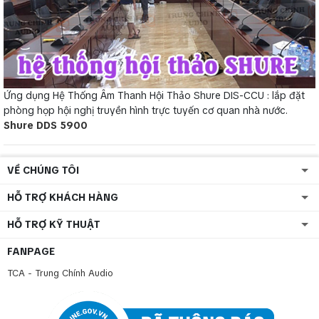
Ứng dụng Hệ Thống Âm Thanh Hội Thảo Shure DIS-CCU : lắp đặt
phòng họp hội nghị truyền hình trực tuyến cơ quan nhà nước.
Shure DDS 5900
VỀ CHÚNG TÔI
HỖ TRỢ KHÁCH HÀNG
HỖ TRỢ KỸ THUẬT
FANPAGE
TCA - Trung Chính Audio