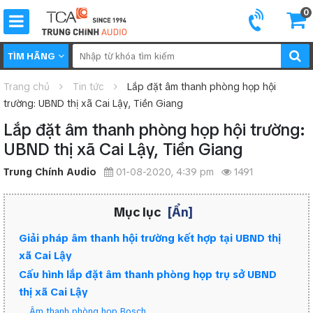
0
TÌM HÃNG
Trang chủ
Tin tức
Lắp đặt âm thanh phòng họp hội
trường: UBND thị xã Cai Lậy, Tiền Giang
Lắp đặt âm thanh phòng họp hội trường:
UBND thị xã Cai Lậy, Tiền Giang
Trung Chính Audio
01-08-2020, 4:39 pm
1491
Mục lục
[Ẩn]
Giải pháp âm thanh hội trường kết hợp tại UBND thị
xã Cai Lậy
Cấu hình lắp đặt âm thanh phòng họp trụ sở UBND
thị xã Cai Lậy
Âm thanh phòng họp Bosch