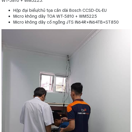
WT-5810 + WM5225.
Hộp đại biểu/chủ tọa cần dài Bosch CCSD-DL-EU
Micro không dây TOA WT-5810 + WM5225
Micro không dây cổ ngỗng JTS IN64R+IN64TB+ST850