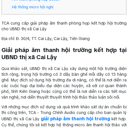
Hệ thống micro hội nghị
TCA cung cấp giải pháp âm thanh phòng họp kết hợp hội trường
cho UBND thị xã Cai Lậy
Địa chỉ: Đ. 30/4, TT. Cai Lậy, Cai Lậy, Tiền Giang
Giải pháp âm thanh hội trường kết hợp tại
UBND thị xã Cai Lậy
Qua khảo sát, UBND thị xã Cai Lậy xây dựng một hội trường diện
tích rộng, trong hội trường có 3 dãy bàn ghế mỗi dãy có 15 hàng
ghế. Mục đích sử dụng hội trường đa di năng, có thể là nơi diễn ra
các cuộc họp đại biểu đại diện các huyện, xã với cơ quan thành
phố, tỉnh Kiên Giang hoặc cũng có thể là nơi diễn ra các tiết mục
văn nghệ, nơi diễn thuyết thuyết trình hội thảo thảo luận sôi nổi.
Với những mục đích sử dụng và quá trình khảo sát dự án chuẩn bị
thi công trên, TCA - Trung Chính Audio cung cấp cho ban quản lý
giải pháp âm thanh hội trường
UBND thị xã Cai Lậy
kết hợp.
Cụ thể, chúng tôi sẽ kết hợp hệ thống micro âm thanh hội thảo với