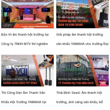
Bảo trì âm thanh hội trường tại
Giải pháp âm thanh hội trường
Công ty TNHH MTV thí nghiệm
sân khấu YAMAHA cho trường Đại
điện miền Bắc (NPCETC)
học Tài chính quản trị kinh doanh
Hưng Yên
Thi Công Dàn Âm Thanh Sân
Thái Bình Seed: Âm thanh hội
Khấu Hội Trường YAMAHA tại
trường, ánh sáng sân khấu, bể