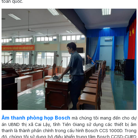
toàn quốc.
Âm thanh phòng họp Bosch
mà chúng tôi mang đến cho dự
án UBND thị xã Cai Lậy, tỉnh Tiền Giang sử dụng các thiết bị âm
thanh là thành phần chính trong cấu hình Bosch CCS 1000D. Trong
đó, chúng tôi sử dụng bộ điều khiển trung tâm Bosch CCSD-CURD