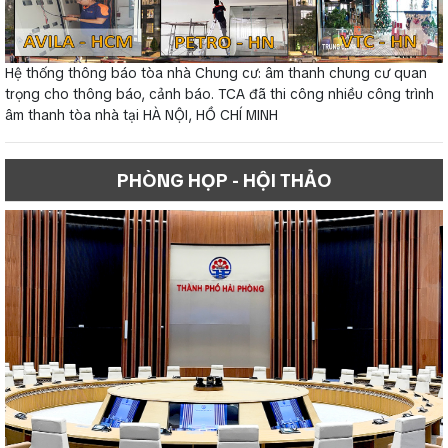
Hệ thống thông báo tòa nhà Chung cư: âm thanh chung cư quan
trọng cho thông báo, cảnh báo. TCA đã thi công nhiều công trình
âm thanh tòa nhà tại HÀ NỘI, HỒ CHÍ MINH
PHÒNG HỌP - HỘI THẢO