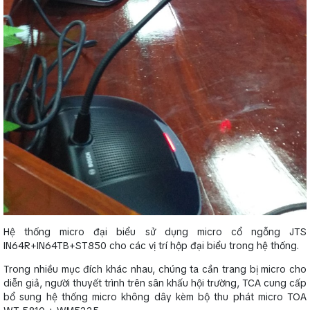
Hệ thống micro đại biểu sử dụng micro cổ ngỗng JTS
IN64R+IN64TB+ST850 cho các vị trí hộp đại biểu trong hệ thống.
Trong nhiều mục đích khác nhau, chúng ta cần trang bị micro cho
diễn giả, người thuyết trình trên sân khấu hội trường, TCA cung cấp
bổ sung hệ thống micro không dây kèm bộ thu phát micro TOA