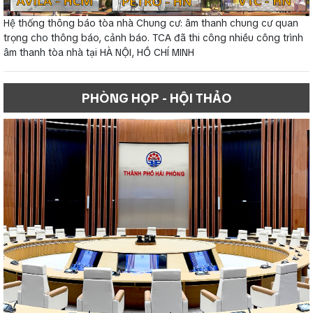
Hệ thống thông báo tòa nhà Chung cư: âm thanh chung cư quan
trọng cho thông báo, cảnh báo. TCA đã thi công nhiều công trình
âm thanh tòa nhà tại HÀ NỘI, HỒ CHÍ MINH
PHÒNG HỌP - HỘI THẢO