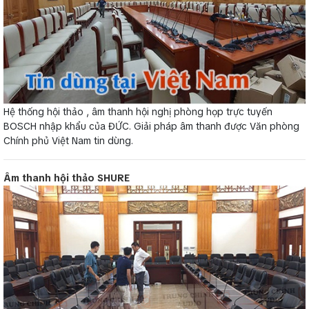
Hệ thống hội thảo , âm thanh hội nghị phòng họp trực tuyến
BOSCH nhập khẩu của ĐỨC. Giải pháp âm thanh được Văn phòng
Chính phủ Việt Nam tin dùng.
Âm thanh hội thảo SHURE