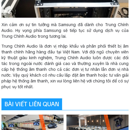
Xin cảm ơn sự tin tưởng mà Samsung đã dành cho Trung Chính
Audio. Hy vọng phía Samsung sẽ tiếp tục sử dụng dịch vụ của
Trung Chính Audio trong tương lai.
Trung Chính Audio là đơn vị nhập khẩu và phân phối thiết bị âm
thanh chính hãng hàng đầu tại Việt Nam. Với đội ngũ chuyên viên
kỹ thuật giàu kinh nghiệm, Trung Chính Audio luôn được các đối
tác trong ngoài nước đánh giá cao và thường xuyên là nhà cung
cấp hệ thống âm thanh cho cả các đơn vị tư nhân lẫn đơn vị nhà
nước. Vậy quý khách có nhu cầu lắp đặt âm thanh hoặc tư vấn giải
pháp hệ thống âm thanh, xin vui lòng liên hệ với chúng tôi để có sự
phục vụ tốt nhất.
BÀI VIẾT LIÊN QUAN