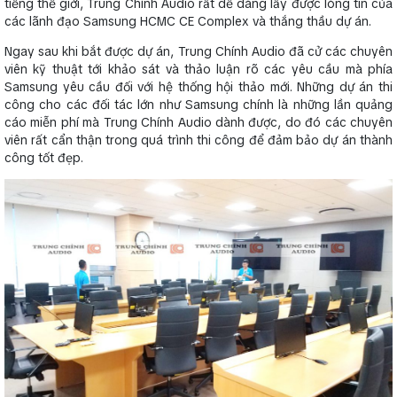
tiếng thế giới, Trung Chính Audio rất dễ dàng lấy được lòng tin của
các lãnh đạo Samsung HCMC CE Complex và thắng thầu dự án.
Ngay sau khi bắt được dự án, Trung Chính Audio đã cử các chuyên
viên kỹ thuật tới khảo sát và thảo luận rõ các yêu cầu mà phía
Samsung yêu cầu đối với hệ thống hội thảo mới. Những dự án thi
công cho các đối tác lớn như Samsung chính là những lần quảng
cáo miễn phí mà Trung Chính Audio dành được, do đó các chuyên
viên rất cẩn thận trong quá trình thi công để đảm bảo dự án thành
công tốt đẹp.