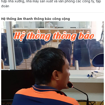
hợp nhà xưởng, nhà máy sản xuất và văn phòng các công ty, tập
đoàn
Hệ thống âm thanh thông báo công cộng