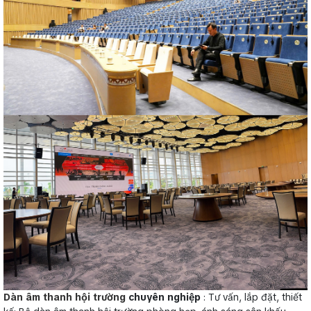
Dàn âm thanh hội trường
chuyên nghiệp
: Tư vấn, lắp đặt, thiết