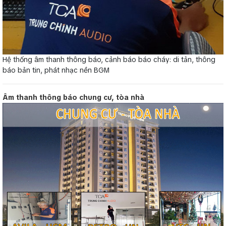
Hệ thống âm thanh thông báo, cảnh báo báo cháy: di tản, thông
báo bản tin, phát nhạc nền BGM
Âm thanh thông báo chung cư, tòa nhà