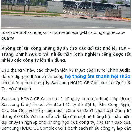
tca-lap-dat-he-thong-am-thanh-sam-sung-khu-cong-nghe-cao-
quan9
Không chỉ thi công những dự án cho các đối tác nhỏ lẻ, TCA –
Trung Chính Audio với nhiều năm kinh nghiệm cũng được rất
nhiều các công ty lớn tin dùng.
Đầu tháng 9 này, các chuyên viên kỹ thuật của Trung Chính Audio
hệ thống âm thanh hội thảo
đã có dịp ghé thăm và thi công
cho phòng họp công ty Samsung HCMC CE Complex tại Quận 9
Tp. Hồ Chí minh.
Samsung HCMC CE Complex là công ty con trực thuộc tập đoàn
Samsung là dự án có vốn đầu tư 2 tỷ đô đặt tại Khu Công Nghệ
Cao Sài Gòn với tổng diện tích 70ha và đã đi vào hoạt động từ
tháng 6/2016. Với nhu cầu cần lắp đặt một hệ thống hội thảo hiện
đại chuyên nghiệp cho phòng họp của công ty, các lãnh đạo của
Samsung HCMC CE Complex với 1 danh sách nhiều công ty lắp đặt