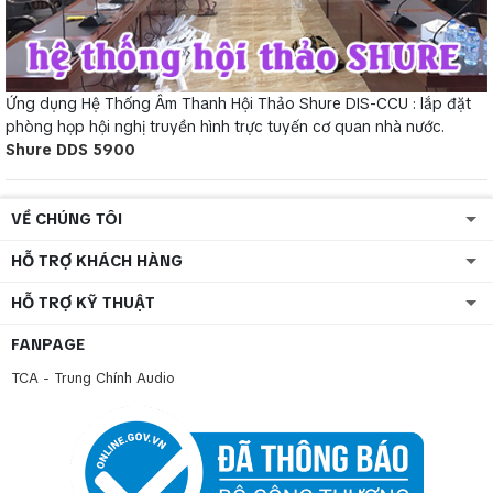
Ứng dụng Hệ Thống Âm Thanh Hội Thảo Shure DIS-CCU : lắp đặt
phòng họp hội nghị truyền hình trực tuyến cơ quan nhà nước.
Shure DDS 5900
VỀ CHÚNG TÔI
HỖ TRỢ KHÁCH HÀNG
HỖ TRỢ KỸ THUẬT
FANPAGE
TCA - Trung Chính Audio