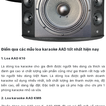
Điểm qua các mẫu loa karaoke AAD tốt nhất hiện nay
1. Loa AAD K10
Là dòng loa karaoke cho gia đình được người tiêu dùng ưa thích và
đánh giá cao vì chất lượng sản phẩm cũng như giá thành rất hợp với
túi người tiêu dùng Việt Nam. Là dòng loa được giới kinh doanh
karaoke sử dụng nhiều nhất, bởi chất lượng âm thanh mượn mà, độ
bền cao, dễ dàng lắp đặt. Đặc biệt là giá cả phù hợp cho chi phí 1
phòng karaoke nhỏ và vừa.
2. Loa karaoke AAD KM8