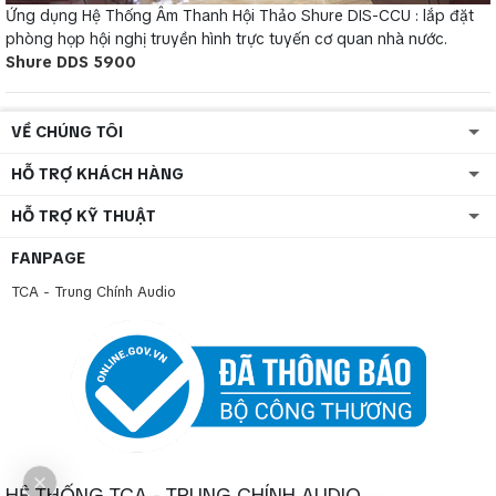
Ứng dụng Hệ Thống Âm Thanh Hội Thảo Shure DIS-CCU : lắp đặt
phòng họp hội nghị truyền hình trực tuyến cơ quan nhà nước.
Shure DDS 5900
VỀ CHÚNG TÔI
HỖ TRỢ KHÁCH HÀNG
HỖ TRỢ KỸ THUẬT
FANPAGE
TCA - Trung Chính Audio
HỆ THỐNG TCA - TRUNG CHÍNH AUDIO