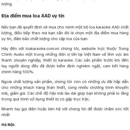
lượng.
Địa điểm mua loa AAD uy tín
Nếu bạn đã quyết định sẽ mua cho mình một bộ loa karaoke AAD chất
lượng, điều tiếp theo mà bạn cần đó là chọn một địa điểm mua hàng
uy tín, đảm bảo chất lượng cho cặp loa của bạn.
Hãy đến với loakaraoke.com.vn chúng tôi, website trực thuộc Trung
Chính Audio một trong những đơn vị lớn tại Việt Nam về lĩnh vực âm
thanh chuyên nghiệp, thiết bị karaoke. Các sản phẩm trước khi đến
tay người dùng đều đã được kiểm định nghiêm ngặt, cam kết hàng
chính hãng 100%.
Ngoài chất lượng sản phẩm, chúng tôi còn có những ưu đãi hấp dẫn
cho những khách hàng thân thiết, cùng nhiều chương trình khuyến
mãi, giảm giá. Các chế độ hậu mãi lâu dài giúp bạn không phải lo lắng
trong quá trình sử dụng thiết bị có gặp trục trặc.
Nhanh tay gọi điện hoặc liên hệ với chúng tôi để được chăm sóc tốt
nhất
Hà Nội: