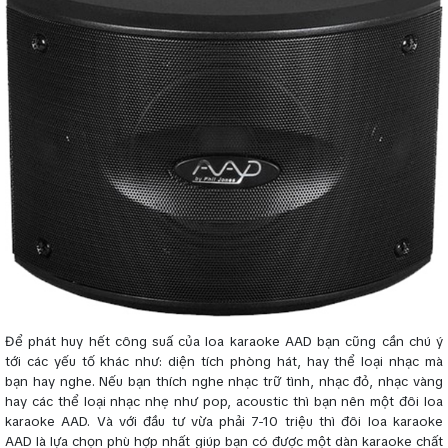
Để phát huy hết công suấ của loa karaoke AAD bạn cũng cần chú ý
tới các yếu tố khác như: diện tích phòng hát, hay thể loại nhạc mà
bạn hay nghe. Nếu bạn thích nghe nhạc trữ tình, nhạc đỏ, nhạc vàng
hay các thể loại nhạc nhẹ như pop, acoustic thì bạn nên một đôi loa
karaoke AAD. Và với đầu tư vừa phải 7-10 triệu thì đôi loa karaoke
AAD là lựa chọn phù hợp nhất giúp bạn có được một dàn karaoke chất