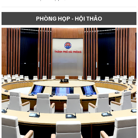
PHÒNG HỌP - HỘI THẢO