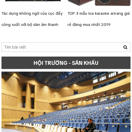
Tác dụng không ngờ của cục đẩy
TOP 3 mẫu loa karaoke arirang giá
công suất với bộ dàn âm thanh
rẻ đáng mua nhất 2019
HỘI TRƯỜNG - SÂN KHẤU