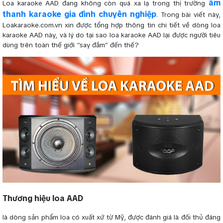
âm
Loa karaoke AAD đang không còn quá xa lạ trong thị trường
thanh karaoke gia đình chuyên nghiệp
. Trong bài viết này,
Loakaraoke.com.vn xin được tổng hợp thông tin chi tiết về dòng loa
karaoke AAD này, và lý do tại sao loa karaoke AAD lại được người tiêu
dùng trên toàn thế giới “say đắm” đến thế?
Thương hiệu loa AAD
là dòng sản phẩm loa có xuất xứ từ Mỹ, được đánh giá là đối thủ đáng