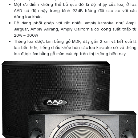
Một ưu điểm không thể bỏ qua đó là độ nhạy của loa, ở loa
AAD có độ nhậy trung bình 93dB tương đối cao so với các
dòng loa khác.
Dễ dàng phối ghép với rất nhiều amply karaoke như Ampli
Jarguar, Amply Arirang, Amply California có công suất thấp từ
20w – 300w.
Thùng loa được làm bằng gỗ MDF, dày gần 2 cm và kết quả là
loa bền hơn, tiếng chắc khỏe hơn các loa karaoke có vỏ thùng
loa được làm bằng gỗ mùn cưa ép trên thị trường hiện nay.