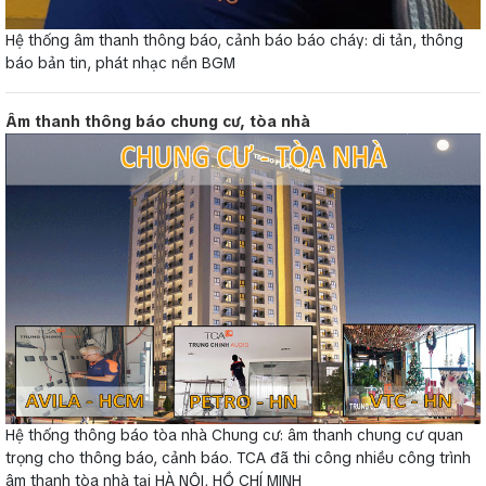
Hệ thống âm thanh thông báo, cảnh báo báo cháy: di tản, thông
báo bản tin, phát nhạc nền BGM
Âm thanh thông báo chung cư, tòa nhà
Hệ thống thông báo tòa nhà Chung cư: âm thanh chung cư quan
trọng cho thông báo, cảnh báo. TCA đã thi công nhiều công trình
âm thanh tòa nhà tại HÀ NỘI, HỒ CHÍ MINH