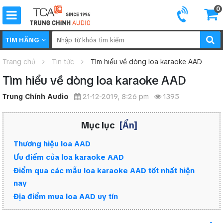
0
TÌM HÃNG
Trang chủ
Tin tức
Tìm hiểu về dòng loa karaoke AAD
Tìm hiểu về dòng loa karaoke AAD
Trung Chính Audio
21-12-2019, 8:26 pm
1395
Mục lục
[Ẩn]
Thương hiệu loa AAD
Ưu điểm của loa karaoke AAD
Điểm qua các mẫu loa karaoke AAD tốt nhất hiện
nay
Địa điểm mua loa AAD uy tín