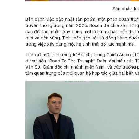
Sản phẩm loa
Bên cạnh việc cập nhật sản phẩm, một phần quan trọng
truyền thông trong năm 2025. Bosch đã chia sẻ những 
các đối tác, nhằm xây dựng một lộ trình phát triển thị
quả và bền vững. Tinh thần gắn kết và đồng hành được 
trong việc xây dựng một hệ sinh thái đối tác mạnh mẽ.
Theo lời mời trân trọng từ Bosch, Trung Chính Audio (T
dự sự kiện “Road To The Triumph”. Đoàn đại biểu của
Văn Sử, Giám đốc chi nhánh miền Nam, và các trưởng p
tầm quan trọng của mối quan hệ hợp tác giữa hai bên và