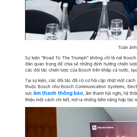
Toàn ảnh
Sự kiện “Road To The Triumph” không chỉ là nơi Bosch
đàn quan trọng để chia sẻ những định hướng chiến lượ
các đối tác chiến lược của Bosch trên khắp cả nước, tạo
Tại sự kiện, các đối tác đã có cơ hội cập nhật một các
thuộc Bosch như Bosch Communication Systems, Electr
âm thanh thông báo
vực
, âm thanh hội nghị, hệ th
thiệu một cách chi tiết, mở ra những tiềm năng hợp tác m