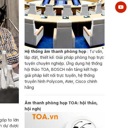
Hệ thống âm thanh phòng họp
: Tư vấn,
lắp đặt, thiết kế: Giải pháp phòng họp trực
tuyến chuyên nghiệp. Ứng dụng hệ thống
hội thảo TOA, BOSCH nền tảng kết hợp
giải pháp kết nối trực tuyến, hệ thống
truyền hình Polycom, AVer, Cisco chính
hãng
Âm thanh phòng họp TOA: hội thảo,
hội nghị
góp to lớn
nh dự được