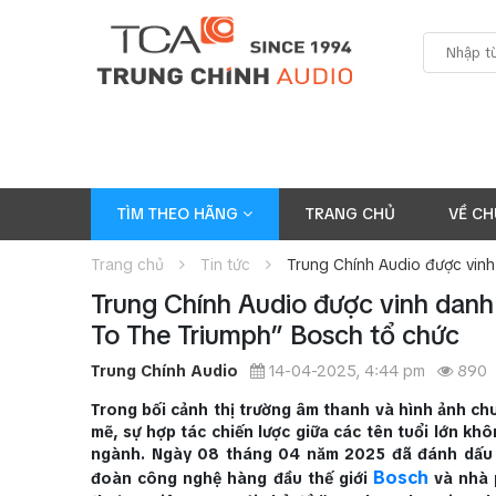
TÌM THEO HÃNG
TRANG CHỦ
VỀ CH
Trang chủ
Tin tức
Trung Chính Audio được vinh
Trung Chính Audio được vinh danh
To The Triumph” Bosch tổ chức
Trung Chính Audio
14-04-2025, 4:44 pm
890
Trong bối cảnh thị trường âm thanh và hình ảnh c
mẽ, sự hợp tác chiến lược giữa các tên tuổi lớn khô
ngành. Ngày 08 tháng 04 năm 2025 đã đánh dấu m
Bosch
đoàn công nghệ hàng đầu thế giới
và nhà 