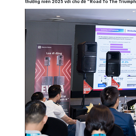
thường niên 2025 với chủ đề “Road To The Triumph”