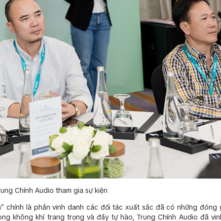
rung Chính Audio tham gia sự kiện
” chính là phần vinh danh các đối tác xuất sắc đã có những đóng 
g không khí trang trọng và đầy tự hào, Trung Chính Audio đã vi