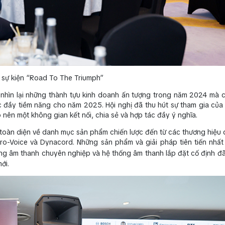
 sự kiện “Road To The Triumph”
 nhìn lại những thành tựu kinh doanh ấn tượng trong năm 2024 mà c
c đầy tiềm năng cho năm 2025. Hội nghị đã thu hút sự tham gia củ
 nên một không gian kết nối, chia sẻ và hợp tác đầy ý nghĩa.
h toàn diện về danh mục sản phẩm chiến lược đến từ các thương hiệu 
o-Voice và Dynacord. Những sản phẩm và giải pháp tiên tiến nhất 
ống âm thanh chuyên nghiệp và hệ thống âm thanh lắp đặt cố định đã
ới.