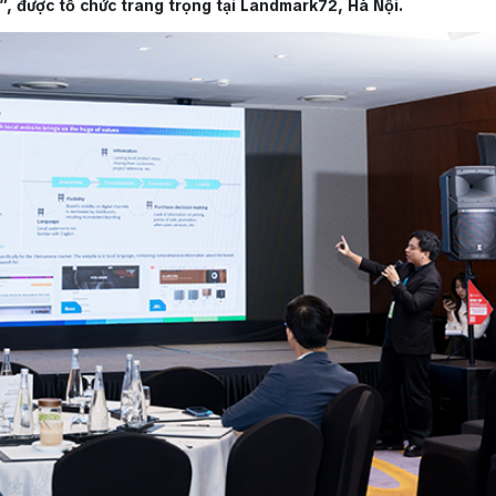
, được tổ chức trang trọng tại Landmark72, Hà Nội.