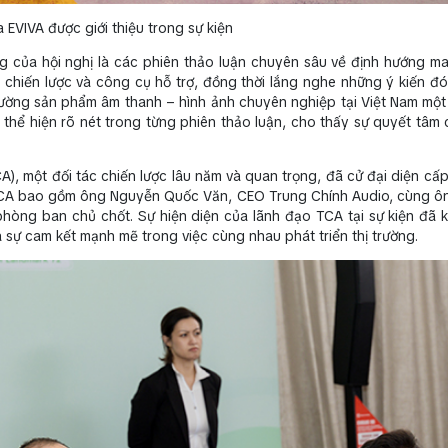
 EVIVA được giới thiệu trong sự kiện
 của hội nghị là các phiên thảo luận chuyên sâu về định hướng ma
chiến lược và công cụ hỗ trợ, đồng thời lắng nghe những ý kiến đ
 trường sản phẩm âm thanh – hình ảnh chuyên nghiệp tại Việt Nam một
thể hiện rõ nét trong từng phiên thảo luận, cho thấy sự quyết tâm
CA), một đối tác chiến lược lâu năm và quan trọng, đã cử đại diện cấ
 TCA bao gồm ông Nguyễn Quốc Văn, CEO Trung Chính Audio, cùng 
hòng ban chủ chốt. Sự hiện diện của lãnh đạo TCA tại sự kiện đã 
 sự cam kết mạnh mẽ trong việc cùng nhau phát triển thị trường.