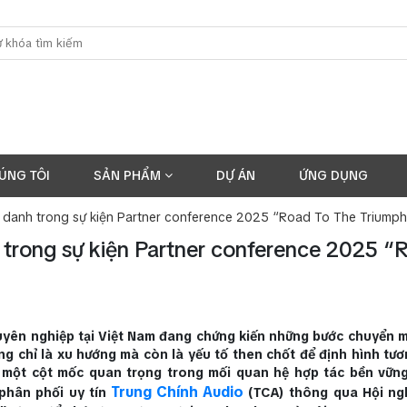
ÚNG TÔI
SẢN PHẨM
DỰ ÁN
ỨNG DỤNG
 danh trong sự kiện Partner conference 2025 “Road To The Triumph
 trong sự kiện Partner conference 2025 “
huyên nghiệp tại Việt Nam đang chứng kiến những bước chuyển 
ng chỉ là xu hướng mà còn là yếu tố then chốt để định hình tươ
ột cột mốc quan trọng trong mối quan hệ hợp tác bền vững
Trung Chính Audio
phân phối uy tín
(TCA) thông qua Hội ngh