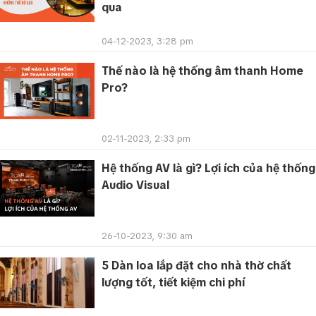
qua
04-12-2023, 3:28 pm
Thế nào là hệ thống âm thanh Home
Pro?
02-11-2023, 2:33 pm
Hệ thống AV là gì? Lợi ích của hệ thống
Audio Visual
26-10-2023, 9:30 am
5 Dàn loa lắp đặt cho nhà thờ chất
lượng tốt, tiết kiệm chi phí