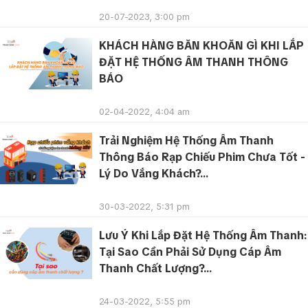
20-07-2023, 3:00 pm
KHÁCH HÀNG BĂN KHOĂN GÌ KHI LẮP
ĐẶT HỆ THỐNG ÂM THANH THÔNG
BÁO
02-04-2022, 4:04 am
Trải Nghiệm Hệ Thống Âm Thanh
Thông Báo Rạp Chiếu Phim Chưa Tốt -
Lý Do Vắng Khách?...
30-03-2022, 5:31 pm
Lưu Ý Khi Lắp Đặt Hệ Thống Âm Thanh:
Tại Sao Cần Phải Sử Dụng Cáp Âm
Thanh Chất Lượng?...
24-03-2022, 5:55 pm