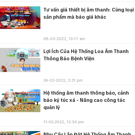
Tư vấn giá thiết bị âm thanh: Cùng loại
sản phẩm mà báo giá khác
08-03-2022, 10:17 am
Lợi Ích Của Hệ Thống Loa Âm Thanh
Thông Báo Bệnh Viện
24-02-2022, 2:31 pm
Hệ thống âm thanh thông báo, cảnh
báo ký túc xá - Nâng cao công tác
quản lý
11-02-2022, 12:54 pm
Nhu Cầu Lắp Đặt Hệ Thống Âm Thanh