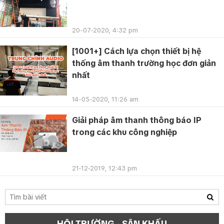
20-07-2020, 4:32 pm
[1001+] Cách lựa chọn thiết bị hệ
thống âm thanh trường học đơn giản
nhất
14-05-2020, 11:26 am
Giải pháp âm thanh thông báo IP
trong các khu công nghiệp
21-12-2019, 12:43 pm
HỘI TRƯỜNG - SÂN KHẤU