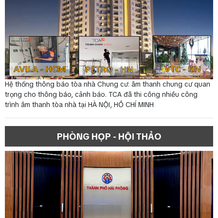
Hệ thống thông báo tòa nhà Chung cư: âm thanh chung cư quan
trọng cho thông báo, cảnh báo. TCA đã thi công nhiều công
trình âm thanh tòa nhà tại HÀ NỘI, HỒ CHÍ MINH
PHÒNG HỌP - HỘI THẢO