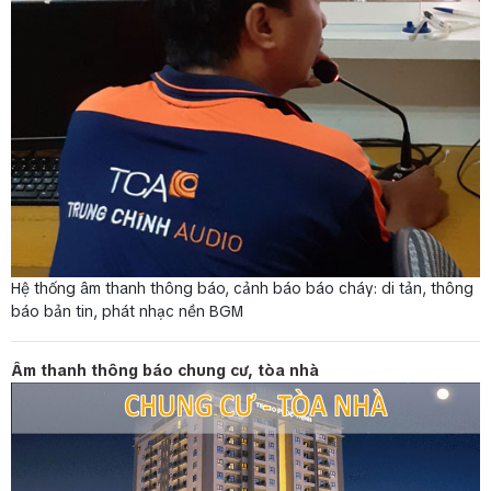
Hệ thống âm thanh thông báo, cảnh báo báo cháy: di tản, thông
báo bản tin, phát nhạc nền BGM
Âm thanh thông báo chung cư, tòa nhà