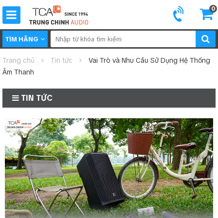
0
TÌM HÃNG
Trang chủ
Tin tức
Vai Trò và Nhu Cầu Sử Dụng Hệ Thống
Âm Thanh
TIN TỨC