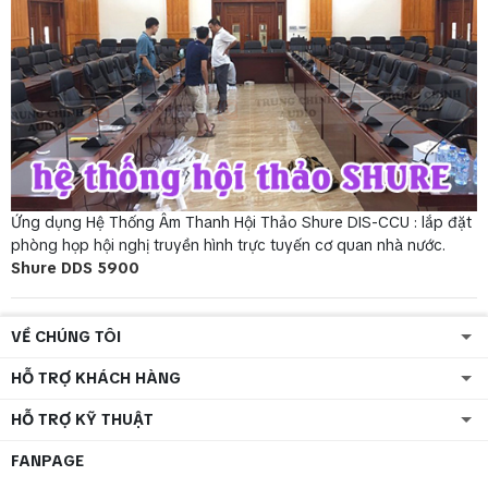
Ứng dụng Hệ Thống Âm Thanh Hội Thảo Shure DIS-CCU : lắp đặt
phòng họp hội nghị truyền hình trực tuyến cơ quan nhà nước.
Shure DDS 5900
VỀ CHÚNG TÔI
HỖ TRỢ KHÁCH HÀNG
HỖ TRỢ KỸ THUẬT
FANPAGE