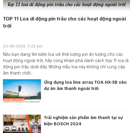
TOP 11 Loa di động pin trâu cho các hoạt động ngoài
trời
23-08-2024, 5:22 pm
Nếu bạn đang tìm kiếm loa với thời lượng pin ấn tượng cho các
hoạt động ngoài trời, hãy cùng khám phá danh sách top 11 loa di
động pin trâu dưới đây. Những mẫu loa này không chỉ cung cấp
âm thanh chất...
Ứng dụng loa line array TOA HX-5B vào
dự án âm thanh ngoài trời
Trải nghiệm sản phẩm âm thanh tại sự
kiện BOSCH 2024