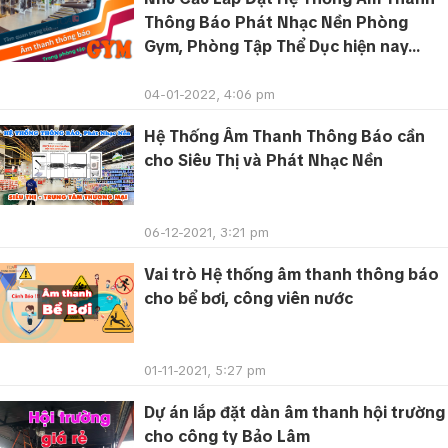
Thông Báo Phát Nhạc Nền Phòng
Gym, Phòng Tập Thể Dục hiện nay...
04-01-2022, 4:06 pm
Hệ Thống Âm Thanh Thông Báo cần
cho Siêu Thị và Phát Nhạc Nền
06-12-2021, 3:21 pm
Vai trò Hệ thống âm thanh thông báo
cho bể bơi, công viên nước
01-11-2021, 5:27 pm
Dự án lắp đặt dàn âm thanh hội trường
cho công ty Bảo Lâm