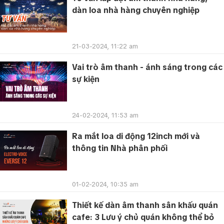
dàn loa nhà hàng chuyên nghiệp
21-03-2024, 11:22 am
Vai trò âm thanh - ánh sáng trong các
sự kiện
24-02-2024, 11:53 am
Ra mắt loa di động 12inch mới và
thông tin Nhà phân phối
01-02-2024, 10:35 am
Thiết kế dàn âm thanh sân khấu quán
cafe: 3 Lưu ý chủ quán không thể bỏ