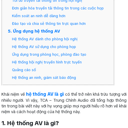
Tối ưu truyền tải thông tin trong hội nghị
Đơn giản hóa truyền tải thông tin trong các cuộc họp
Kiểm soát an ninh dễ dàng hơn
Đào tạo và chia sẻ thông tin trực quan hơn
5. Ứng dụng hệ thống AV
Hệ thống AV dành cho phòng hội nghị
Hệ thống AV sử dụng cho phòng họp
Ứng dụng trong phòng học, phòng đào tạo
Hệ thống hội nghị truyền hình trực tuyến
Quảng cáo số
Hệ thống an ninh, giám sát báo động
hệ thống AV là gì
Khái niệm về
có thể trở nên khá trừu tượng với
nhiều người. Vì vậy, TCA – Trung Chính Audio đã tổng hợp thông
tin trong bài viết này với hy vọng giúp mọi người hiểu rõ hơn về khái
niệm và cách hoạt động của hệ thống này.
1. Hệ thống AV là gì?