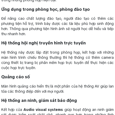
trong những phòng họp hiện đại.
Ứng dụng trong phòng học, phòng đào tạo
Để nâng cao chất lượng đào tạo, người đào tạo có thêm các
phương tiện hỗ trợ, trình bày được các tài liệu phù hợp sinh động
hơn. Thông qua phương tiện hình ảnh sẽ người học dễ hiểu và tiếp
thu nhanh hơn.
Hệ thống hội nghị truyền hình trực tuyến
Hệ thống này được lắp đặt trong phòng họp, kết hợp với những
màn hình trình chiếu thông thường thì hệ thống có thêm camera
cùng thiết bị trang bị phần mềm họp trực tuyến để thực hiện các
cuộc họp trực tuyến.
Quảng cáo số
Màn hình quảng cáo hiển thị là một phần của hệ thống AV giúp lan
tỏa các thông điệp đến với mọi người.
Hệ thống an ninh, giám sát báo động
Kết hợp của
Audio visual systems
giúp hoạt động an ninh giám
sát được kiểm soát chặt chẽ, nhanh gọn hơn trong những tình