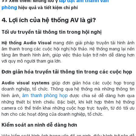
lắp đặt âm thanh văn
>> Xem thêm: Những lưu ý
phòng
hiệu quả và tiết kiệm chi phí
4. Lợi ích của hệ thống AV là gì?
Tối ưu truyền tải thông tin trong hội nghị
Hệ thống Audio Visual
mang đến giải pháp truyền tải hình ảnh
âm thanh trong các cuộc hội nghị hội thảo. Hệ thống mang lại nền
tảng âm thanh hình ảnh, giúp việc thảo luận trở nên dễ dàng hơn
với quy mô người tham gia lớn.
Đơn giản hóa truyền tải thông tin trong các cuộc họp
Audio visual systems
giúp đơn giản hóa các cuộc họp trong
doanh nghiệp, tổ chức. Thông qua hệ thống mà những thông tin
âm thanh phòng họp
hình ảnh,
được chia sẻ dễ dàng hơn qua
những thiết bị trình chiếu. Đặc biệt, khi kết hợp thêm hệ thống
camera có thể triển khai những cuộc họp trực tuyến, từ đó tối ưu
hơn cho các hoạt động của doanh nghiệp, tổ chức.
Kiểm soát an ninh dễ dàng hơn
Việc kiểm soát hình ảnh trong vấn đề an ninh, điều hành trở nên dễ