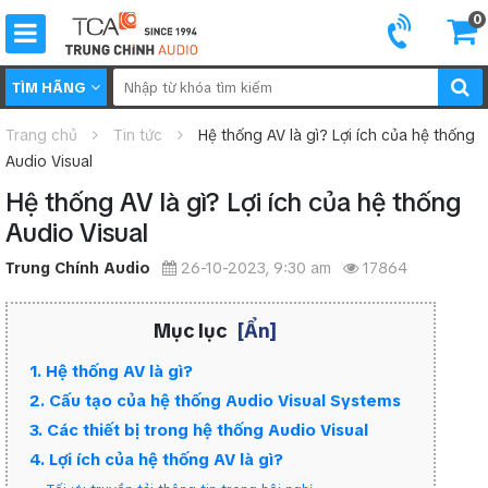
0
TÌM HÃNG
Trang chủ
Tin tức
Hệ thống AV là gì? Lợi ích của hệ thống
Audio Visual
Hệ thống AV là gì? Lợi ích của hệ thống
Audio Visual
Trung Chính Audio
26-10-2023, 9:30 am
17864
Mục lục
[Ẩn]
1. Hệ thống AV là gì?
2. Cấu tạo của hệ thống Audio Visual Systems
3. Các thiết bị trong hệ thống Audio Visual
4. Lợi ích của hệ thống AV là gì?