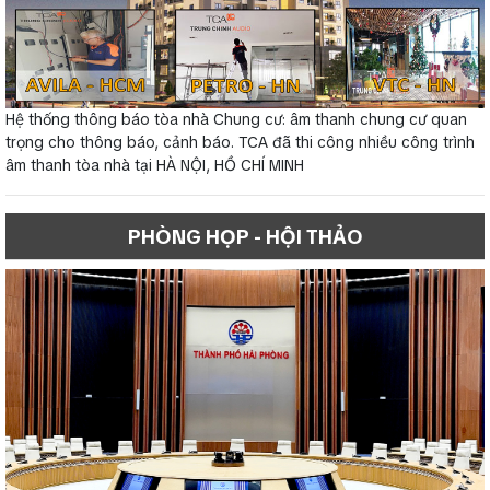
Hệ thống thông báo tòa nhà Chung cư: âm thanh chung cư quan
trọng cho thông báo, cảnh báo. TCA đã thi công nhiều công trình
âm thanh tòa nhà tại HÀ NỘI, HỒ CHÍ MINH
PHÒNG HỌP - HỘI THẢO