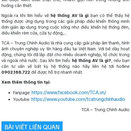
huống cần thiết.
Ngoài ra khi tìm hiểu về
hệ thống AV là gì
bạn có thể thấy hệ
thống được ứng dụng trong các giải pháp điều khiển thông minh
đơn giản áp dụng trong cuộc sống như: điều khiển hệ thống đèn,
điều khiển rèm cửa, cửa tự động,…
TCA – Trung Chính Audio là nhà cung cấp giải pháp âm thanh, hình
ảnh chuyên nghiệp uy tín hàng đầu tại Việt Nam. Với bề dày hoạt
động, chúng tôi đã lắp đặt cho nhiều doanh nghiệp, tổ chức trong
và ngoài nhà nước. Sau khi tìm hiểu
hệ thống AV là gì?
, nếu bạn
cần tư vấn về bất kỳ hệ thống nào hãy liên hệ tới hotline
0902.188.722
để được hỗ trợ nhanh nhất.
Xem thêm thông tin tại:
https://www.facebook.com/TCA.vn/
Fanpage:
https://www.youtube.com/tcatrungchinhaudio
Youtube:
TCA – Trung Chính Audio
BÀI VIẾT LIÊN QUAN