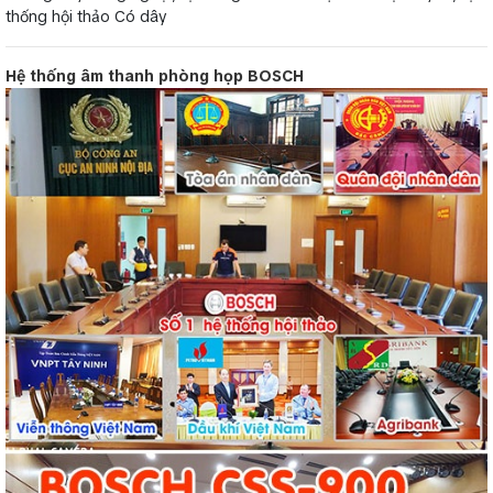
thống hội thảo Có dây
Hệ thống âm thanh phòng họp BOSCH