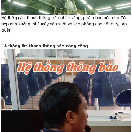
Hệ thống âm thanh thông báo phân vùng, phát nhạc nền cho Tổ
hợp nhà xưởng, nhà máy sản xuất và văn phòng các công ty, tập
đoàn
Hệ thống âm thanh thông báo công cộng