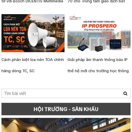
tờ với Bosch DICENTIS Multimedia
70 cho Trung tâm giao dịch bất
động sản
Cách phân biệt loa nén TOA chính
Giải pháp âm thanh thông báo IP
hãng dòng TC, SC
thế hệ mới cho trường học thông
minh
HỘI TRƯỜNG - SÂN KHẤU