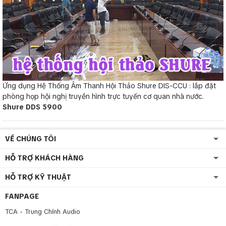
Ứng dụng Hệ Thống Âm Thanh Hội Thảo Shure DIS-CCU : lắp đặt
phòng họp hội nghị truyền hình trực tuyến cơ quan nhà nước.
Shure DDS 5900
VỀ CHÚNG TÔI
HỖ TRỢ KHÁCH HÀNG
HỖ TRỢ KỸ THUẬT
FANPAGE
TCA - Trung Chính Audio