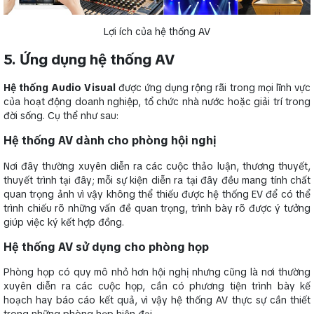
Lợi ích của hệ thống AV
5. Ứng dụng hệ thống AV
Hệ thống Audio Visual
được ứng dụng rộng rãi trong mọi lĩnh vực
của hoạt động doanh nghiệp, tổ chức nhà nước hoặc giải trí trong
đời sống. Cụ thể như sau:
Hệ thống AV dành cho phòng hội nghị
Nơi đây thường xuyên diễn ra các cuộc thảo luận, thương thuyết,
thuyết trình tại đây; mỗi sự kiện diễn ra tại đây đều mang tính chất
quan trọng ảnh vì vậy không thể thiếu được hệ thống EV để có thể
trình chiếu rõ những vấn đề quan trọng, trình bày rõ được ý tưởng
giúp việc ký kết hợp đồng.
Hệ thống AV sử dụng cho phòng họp
Phòng họp có quy mô nhỏ hơn hội nghị nhưng cũng là nơi thường
xuyên diễn ra các cuộc họp, cần có phương tiện trình bày kế
hoạch hay báo cáo kết quả, vì vậy hệ thống AV thực sự cần thiết