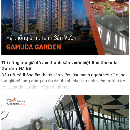
Thi công loa giả đá âm thanh sân vườn biệt thự: Gamuda
Garden, Hà Nội
Đấu nối hệ thống âm thanh sân vườn, âm thanh ngoài trời sử dụng
loa giả đá, ứng dụng dự án âm thanh biệt thự nhà vườn tại khu đô
thị Gamuda Garden, Yên Sở, Hà Nội...