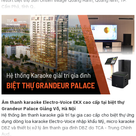
resort biệt thự Sun Onsen Village Quang Hanh, Quảng Ninh, TP.
Cẩm Phả, tỉnh Q...
Âm thanh karaoke Electro-Voice EKX cao cấp tại biệt thự
Grandeur Palace Giảng Võ, Hà Nội
Hệ thống âm thanh karaoke giải trí tại gia cao cấp cho biệt thự ứng
dụng dòng loa karaoke Electro-Voice nhập khẩu Mỹ, micro karaoke
DBZ và thiết bị xử lý âm thanh gia đình DBZ do TCA - Trung Chính
Aud...