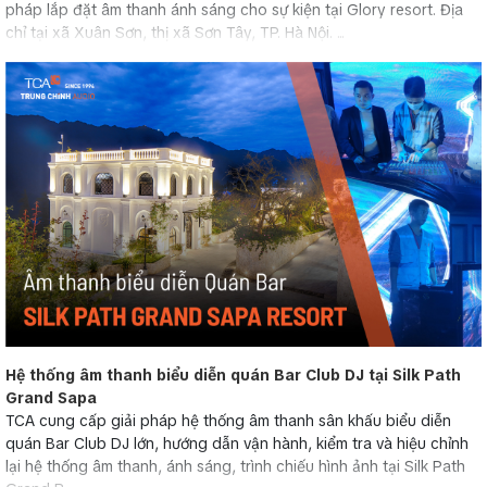
pháp lắp đặt âm thanh ánh sáng cho sự kiện tại Glory resort. Địa
chỉ tại xã Xuân Sơn, thị xã Sơn Tây, TP. Hà Nội. ...
Hệ thống âm thanh biểu diễn quán Bar Club DJ tại Silk Path
Grand Sapa
TCA cung cấp giải pháp hệ thống âm thanh sân khấu biểu diễn
quán Bar Club DJ lớn, hướng dẫn vận hành, kiểm tra và hiệu chỉnh
lại hệ thống âm thanh, ánh sáng, trình chiếu hình ảnh tại Silk Path