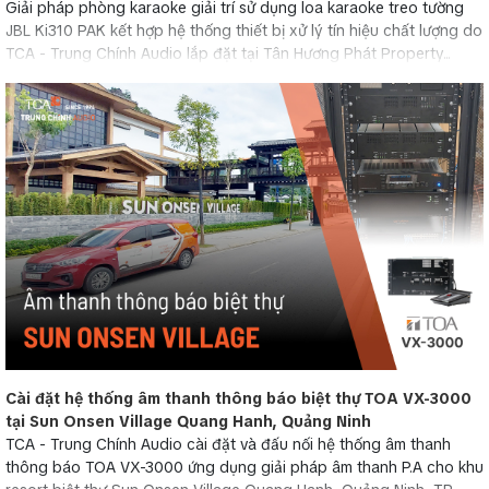
Giải pháp phòng karaoke giải trí sử dụng loa karaoke treo tường
JBL Ki310 PAK kết hợp hệ thống thiết bị xử lý tín hiệu chất lượng do
TCA - Trung Chính Audio lắp đặt tại Tân Hương Phát Property...
Cài đặt hệ thống âm thanh thông báo biệt thự TOA VX-3000
tại Sun Onsen Village Quang Hanh, Quảng Ninh
TCA - Trung Chính Audio cài đặt và đấu nối hệ thống âm thanh
thông báo TOA VX-3000 ứng dụng giải pháp âm thanh P.A cho khu