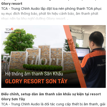
Glory resort
TCA - Trung Chính Audio lắp đặt loa nén phóng thanh TOA phục
vụ mục đích thông báo, phát tín hiệu cảnh báo, âm thanh phát
nhạc nền tại khu nghỉ dưỡng Glory resort. ...
Điều chỉnh, setup dàn âm thanh sân khấu sự kiện tại resort
Glory Sơn Tây
TCA - Trung Chính Audio là đối tác cung cấp thiết bị âm thanh, giải