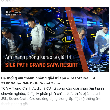
Grand R...
Hệ thống âm thanh phòng giải trí spa & resort loa JBL
STX800 tại: Silk Path Grand Sapa
TCA – Trung Chính Audio là đơn vị cung cấp giải pháp âm thanh
chuyên nghiệp, là đại lý phân phối chính thức thiết bị âm thanh
JBL, SoundCraft, Crown…ứng dụng trong lắp đặt hệ thống âm
thanh phòng giải...