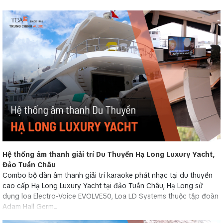
Hệ thống âm thanh giải trí Du Thuyền Hạ Long Luxury Yacht,
Đảo Tuần Châu
Combo bộ dàn âm thanh giải trí karaoke phát nhạc tại du thuyền
cao cấp Hạ Long Luxury Yacht tại đảo Tuần Châu, Hạ Long sử
dụng loa Electro-Voice EVOLVE50, Loa LD Systems thuộc tập đoàn
Adam Hall Germ...