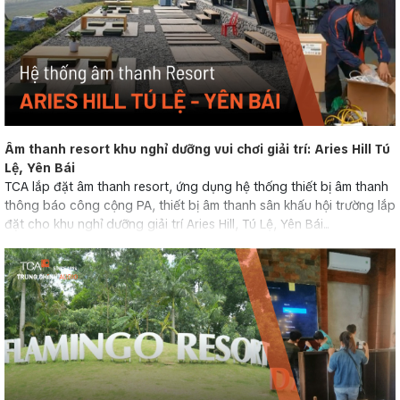
Âm thanh resort khu nghỉ dưỡng vui chơi giải trí: Aries Hill Tú
Lệ, Yên Bái
TCA lắp đặt âm thanh resort, ứng dụng hệ thống thiết bị âm thanh
thông báo công cộng PA, thiết bị âm thanh sân khấu hội trường lắp
đặt cho khu nghỉ dưỡng giải trí Aries Hill, Tú Lệ, Yên Bái...