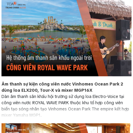
Âm thanh sự kiện công viên nước Vinhomes Ocean Park 2
dùng loa ELX200, Tour-X và mixer MGP16X
Dàn âm thanh sân khấu hội trường sử dụng loa Electro-Voice tại
công viên nước ROYAL WAVE PARK thuộc khu tổ hợp công viên
biển tạo sóng nhân tạo Vinhomes Ocean Park The empire kết hợp
mixer Yamaha MGP1...