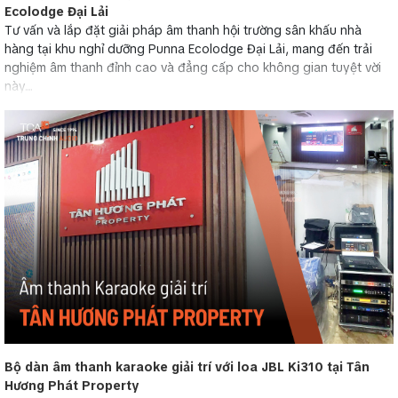
Ecolodge Đại Lải
Tư vấn và lắp đặt giải pháp âm thanh hội trường sân khấu nhà
hàng tại khu nghỉ dưỡng Punna Ecolodge Đại Lải, mang đến trải
nghiệm âm thanh đỉnh cao và đẳng cấp cho không gian tuyệt vời
này....
Bộ dàn âm thanh karaoke giải trí với loa JBL Ki310 tại Tân
Hương Phát Property