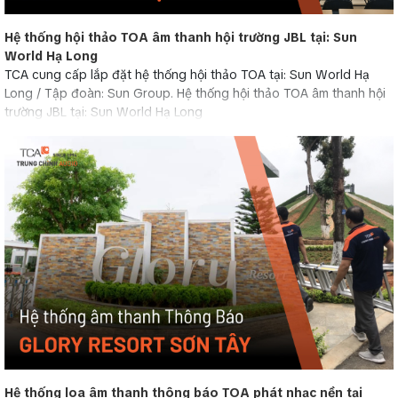
Hệ thống hội thảo TOA âm thanh hội trường JBL tại: Sun
World Hạ Long
TCA cung cấp lắp đặt hệ thống hội thảo TOA tại: Sun World Hạ
Long / Tập đoàn: Sun Group. Hệ thống hội thảo TOA âm thanh hội
trường JBL tại: Sun World Hạ Long
Hệ thống loa âm thanh thông báo TOA phát nhạc nền tại