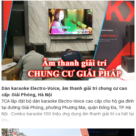
Dàn karaoke Electro-Voice, âm thanh giải trí chung cư cao
cấp: Giải Phóng, Hà Nội
TCA lắp đặt bộ dàn karaoke Electro-Voice cao cấp cho hộ gia đình
tại đường Giải Phóng, phường Phương Mai, quận Đống Đa, TP. Hà
Nội . Combo karaoke 100 triệu ứng dụng âm thanh giải trí ca hát tại
khu...