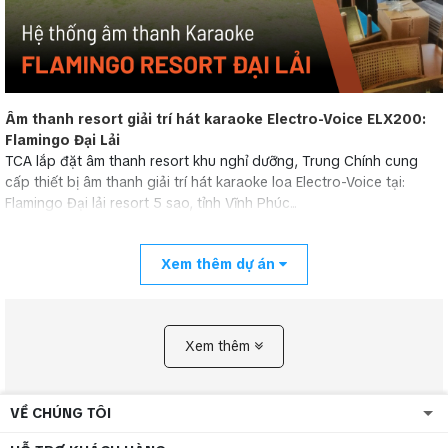
Âm thanh resort giải trí hát karaoke Electro-Voice ELX200:
Flamingo Đại Lải
TCA lắp đặt âm thanh resort khu nghỉ dưỡng, Trung Chính cung
cấp thiết bị âm thanh giải trí hát karaoke loa Electro-Voice tại:
Flamingo Đại lải resort 5 sao, tỉnh Vĩnh Phúc...
Xem thêm dự án
Xem thêm
VỀ CHÚNG TÔI