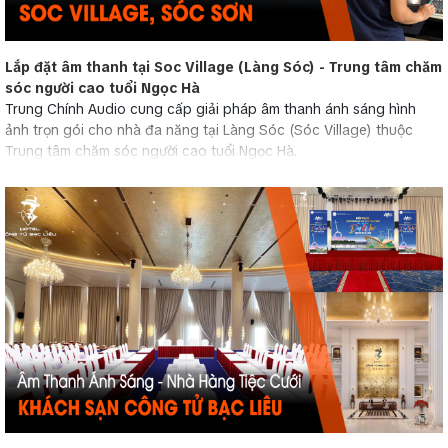
Lắp đặt âm thanh tại Soc Village (Làng Sóc) - Trung tâm chăm
sóc người cao tuổi Ngọc Hà
Trung Chính Audio cung cấp giải pháp âm thanh ánh sáng hình
ảnh trọn gói cho nhà đa năng tại Làng Sóc (Sóc Village) thuộc
Trung tâm chăm sóc người cao tuổi Ngọc Hà.