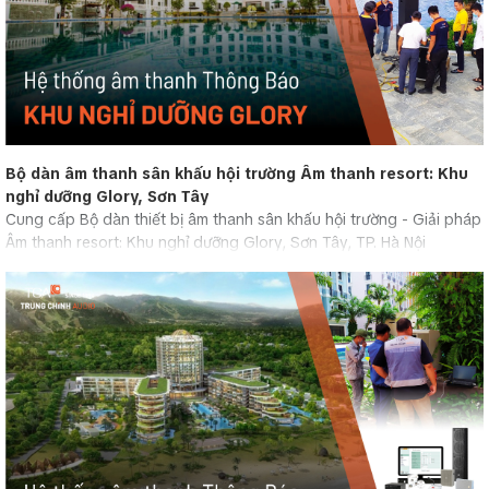
Bộ dàn âm thanh sân khấu hội trường Âm thanh resort: Khu
nghỉ dưỡng Glory, Sơn Tây
Cung cấp Bộ dàn thiết bị âm thanh sân khấu hội trường - Giải pháp
Âm thanh resort: Khu nghỉ dưỡng Glory, Sơn Tây, TP. Hà Nội