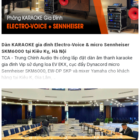
Dàn KARAOKE gia đình Electro-Voice & micro Sennheiser
SKM6000 tại Kiêu Kỵ, Hà Nội
TCA - Trung Chính Audio thi công lắp đặt dàn âm thanh karaoke
gia đình Vip sử dụng loa EV EKX, cục đẩy Dynacord micro
Sennheiser SKM6000, EW-DP SKP và mixer Yamaha cho khách
hàng tại Kiêu K, Gia Lâm, ...