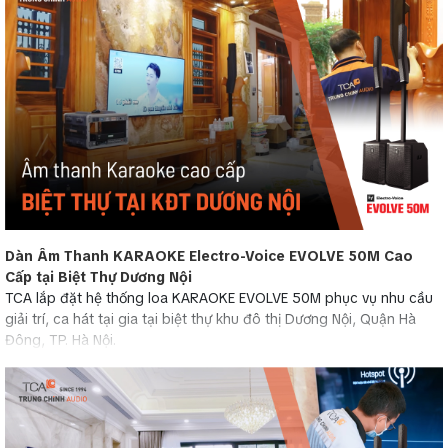
Dàn Âm Thanh KARAOKE Electro-Voice EVOLVE 50M Cao
Cấp tại Biệt Thự Dương Nội
TCA lắp đặt hệ thống loa KARAOKE EVOLVE 50M phục vụ nhu cầu
giải trí, ca hát tại gia tại biệt thự khu đô thị Dương Nội, Quận Hà
Đông, TP. Hà Nội.