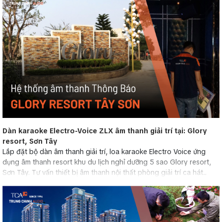
Dàn karaoke Electro-Voice ZLX âm thanh giải trí tại: Glory
resort, Sơn Tây
Lắp đặt bộ dàn âm thanh giải trí, loa karaoke Electro Voice ứng
dụng âm thanh resort khu du lịch nghỉ dưỡng 5 sao Glory resort,
Sơn Tây. Tư vấn thiết bị âm thanh nội thất phòng giải trí ca hát...