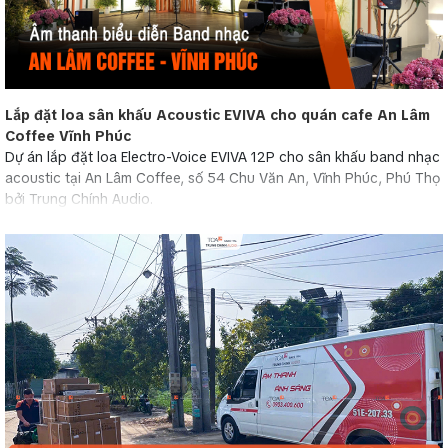
Lắp đặt loa sân khấu Acoustic EVIVA cho quán cafe An Lâm
Coffee Vĩnh Phúc
Dự án lắp đặt loa Electro-Voice EVIVA 12P cho sân khấu band nhạc
acoustic tại An Lâm Coffee, số 54 Chu Văn An, Vĩnh Phúc, Phú Thọ
bởi Trung Chính Audio.