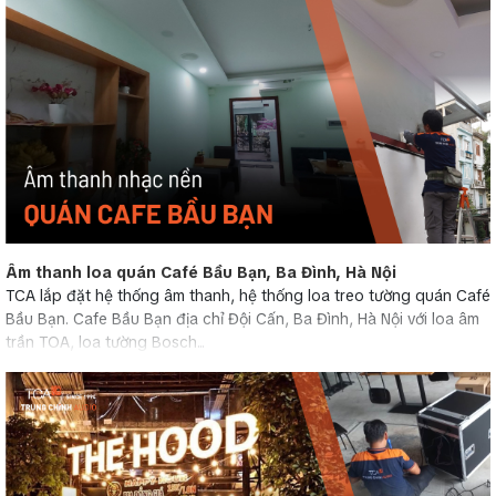
Âm thanh loa quán Café Bầu Bạn, Ba Đình, Hà Nội
TCA lắp đặt hệ thống âm thanh, hệ thống loa treo tường quán Café
Bầu Bạn. Cafe Bầu Bạn địa chỉ Đội Cấn, Ba Đình, Hà Nội với loa âm
trần TOA, loa tường Bosch...