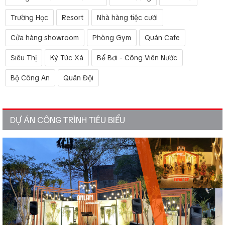
Trường Học
Resort
Nhà hàng tiệc cưới
Cửa hàng showroom
Phòng Gym
Quán Cafe
Siêu Thị
Ký Túc Xá
Bể Bơi - Công Viên Nước
Bộ Công An
Quân Đội
DỰ ÁN CÔNG TRÌNH TIÊU BIỂU