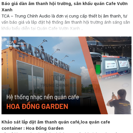
Báo giá dàn âm thanh hội trường, sân khấu quán Cafe Vườn
Xanh
TCA – Trung Chính Audio là đơn vị cung cấp thiết bị âm thanh, tư
vấn báo giá và lắp đặt hệ thống âm thanh hội trường ánh sáng sân
khấu biểu diễn tại Quán Cafe Vườn Xanh ...
Khảo sát lắp đặt âm thanh quán café,loa quán cafe
container : Hoa Đồng Garden