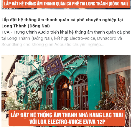
Lắp đặt hệ thống âm thanh quán cà phê chuyên nghiệp tại
Long Thành (Đồng Nai)
TCA - Trung Chính Audio triển khai hệ thống âm thanh quán cà phê
tại Long Thành (Đồng Nai), kết hợp Electro-Voice, Dynacord và
Soundking cho không gian Acoustic chuyên nghiệp....