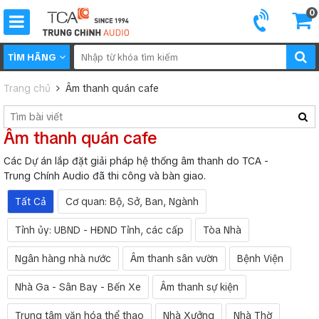
0
TÌM HÃNG
Trang chủ
Âm thanh quán cafe
Âm thanh quán cafe
Các Dự án lắp đặt giải pháp hệ thống âm thanh do TCA -
Trung Chính Audio đã thi công và bàn giao.
Tất Cả
Cơ quan: Bộ, Sở, Ban, Ngành
Tỉnh ủy: UBND - HĐND Tỉnh, các cấp
Tòa Nhà
Ngân hàng nhà nước
Âm thanh sân vườn
Bệnh Viện
Nhà Ga - Sân Bay - Bến Xe
Âm thanh sự kiện
Trung tâm văn hóa thể thao
Nhà Xưởng
Nhà Thờ