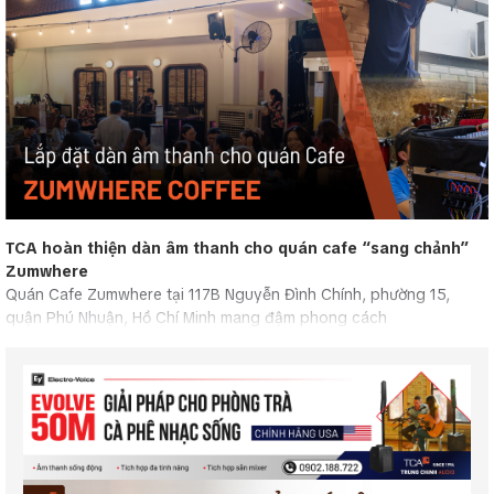
TCA hoàn thiện dàn âm thanh cho quán cafe “sang chảnh”
Zumwhere
Quán Cafe Zumwhere tại 117B Nguyễn Đình Chính, phường 15,
quận Phú Nhuận, Hồ Chí Minh mang đậm phong cách