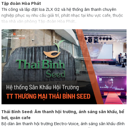
Tập đoàn Hòa Phát
Thi công và lắp đặt loa ZLX G2 và hệ thống âm thanh chuyên
nghiệp phục vụ nhu cầu giải trí, phát nhạc tại khu vực cafe, thuộc
tòa nhà văn phòng Tập đoàn Hòa Phát...
Thái Bình Seed: Âm thanh hội trường, ánh sáng sân khấu, bể
bơi, quán cafe
Bộ dàn âm thanh hội trường Electro-Voice, ánh sáng sân khấu đỉnh