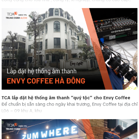
TCA lắp đặt hệ thống âm thanh “quý tộc” cho Envy Coffee
Để chuẩn bị sẵn sàng cho ngày khai trương, Envy Coffee tại địa chỉ
L06 – 09 khu A, khu