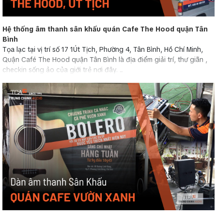
Hệ thống âm thanh sân khấu quán Cafe The Hood quận Tân
Bình
Tọa lạc tại vị trí số 17 1Út Tịch, Phường 4, Tân Bình, Hồ Chí Minh,
Quận Café The Hood quận Tân Bình là địa điểm giải trí, thư giãn ,
checkin sống ảo của giới trẻ nơi đây. ...