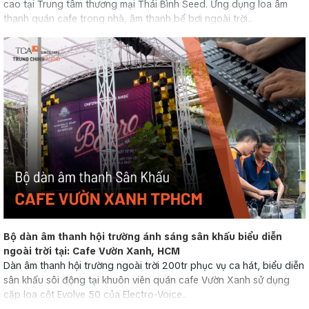
cao tại Trung tâm thương mại Thái Bình Seed. Ứng dụng loa âm
thanh quán cafe trong nhà, âm thanh bể bơi ngoài trời...
Bộ dàn âm thanh hội trường ánh sáng sân khấu biểu diễn
ngoài trời tại: Cafe Vườn Xanh, HCM
Dàn âm thanh hội trường ngoài trời 200tr phục vụ ca hát, biểu diễn
sân khấu sôi động tại khuôn viên quán cafe Vườn Xanh sử dụng
cặp loa cột Evolve 50 của Electro-Voice...