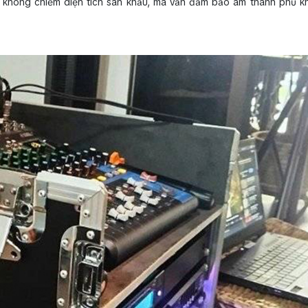
n không chiếm diện tích sân khấu, mà vẫn đảm bảo âm thanh phủ 