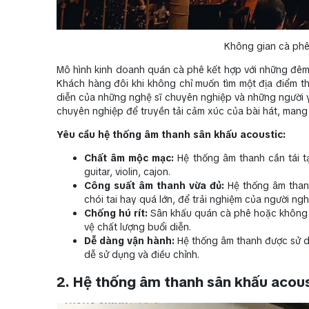
Không gian cà phê
Mô hình kinh doanh quán cà phê kết hợp với những đêm
Khách hàng đôi khi không chỉ muốn tìm một địa điểm th
diễn của những nghệ sĩ chuyên nghiệp và những người 
chuyên nghiệp để truyền tải cảm xúc của bài hát, mang l
Yêu cầu hệ thống âm thanh sân khấu acoustic:
Chất âm mộc mạc:
Hệ thống âm thanh cần tái t
guitar, violin, cajon.
Công suất âm thanh vừa đủ:
Hệ thống âm than
chói tai hay quá lớn, để trải nghiệm của người ng
Chống hú rít:
Sân khấu quán cà phê hoặc không g
vệ chất lượng buổi diễn.
Dễ dàng vận hành:
Hệ thống âm thanh được sử dụn
dễ sử dụng và điều chỉnh.
2. Hệ thống âm thanh sân khấu acoust