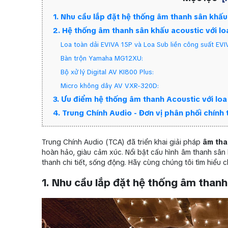
1. Nhu cầu lắp đặt hệ thống âm thanh sân khấu
2. Hệ thống âm thanh sân khấu acoustic với lo
Loa toàn dải EVIVA 15P và Loa Sub liền công suất EVI
Bàn trộn Yamaha MG12XU:
Bộ xử lý Digital AV KI800 Plus:
Micro không dây AV VXR-320D:
3. Ưu điểm hệ thống âm thanh Acoustic với lo
4. Trung Chính Audio - Đơn vị phân phối chính
Trung Chính Audio (TCA) đã triển khai giải pháp
âm tha
hoàn hảo, giàu cảm xúc. Nổi bật cấu hình âm thanh sân 
thanh chi tiết, sống động. Hãy cùng chúng tôi tìm hiểu chi
1. Nhu cầu lắp đặt hệ thống âm thanh