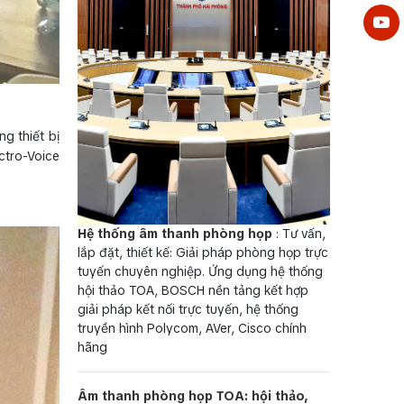
g thiết bị
ectro-Voice
Hệ thống âm thanh phòng họp
: Tư vấn,
lắp đặt, thiết kế: Giải pháp phòng họp trực
tuyến chuyên nghiệp. Ứng dụng hệ thống
hội thảo TOA, BOSCH nền tảng kết hợp
giải pháp kết nối trực tuyến, hệ thống
truyền hình Polycom, AVer, Cisco chính
hãng
Âm thanh phòng họp TOA: hội thảo,