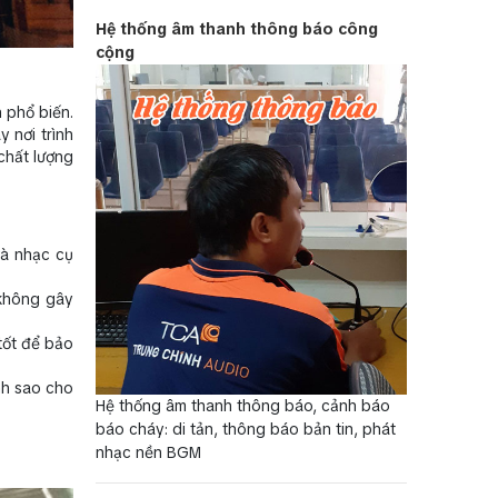
Hệ thống âm thanh thông báo công
cộng
 phổ biến.
 nơi trình
chất lượng
và nhạc cụ
không gây
tốt để bảo
nh sao cho
Hệ thống âm thanh thông báo, cảnh báo
báo cháy: di tản, thông báo bản tin, phát
nhạc nền BGM