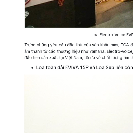
Loa Electro-Voice EV
Trước những yêu cầu đặc thù của sân khấu mini, TCA đã
âm thanh từ các thương hiệu như Yamaha, Electro-Voice,
đầu tiên sản xuất tại Việt Nam, tối ưu về chất lượng âm 
Loa toàn dải EVIVA 15P và Loa Sub liền cô