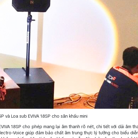
5P và Loa sub EVIVA 18SP cho sân khấu mini
 EVIVA 18SP cho phép mang lại âm thanh rõ nét, chi tiết với dải âm t
Electro-Voice giúp đảm bảo chất âm trung thực lý tưởng cho biểu diễn