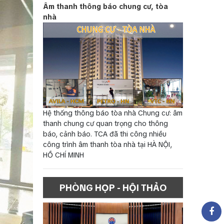
Âm thanh thông báo chung cư, tòa
nhà
Hệ thống thông báo tòa nhà Chung cư: âm
thanh chung cư quan trọng cho thông
báo, cảnh báo. TCA đã thi công nhiều
công trình âm thanh tòa nhà tại HÀ NỘI,
HỒ CHÍ MINH
PHÒNG HỌP - HỘI THẢO