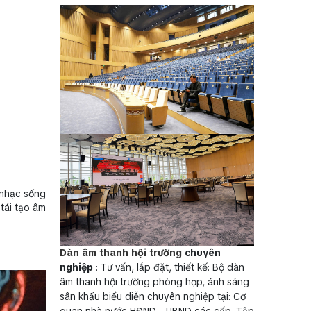
 nhạc sống
tái tạo âm
Dàn âm thanh hội trường
chuyên
nghiệp
: Tư vấn, lắp đặt, thiết kế: Bộ dàn
âm thanh hội trường phòng họp, ánh sáng
sân khấu biểu diễn chuyên nghiệp tại: Cơ
quan nhà nước HĐND - UBND các cấp, Tập