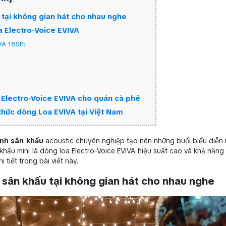
 tại không gian hát cho nhau nghe
a Electro-Voice EVIVA
VA 18SP:
a Electro-Voice EVIVA cho quán cà phê
 thức dòng Loa EVIVA tại Việt Nam
nh sân khấu
acoustic chuyên nghiệp tạo nên những buổi biểu diễn
khấu mini là dòng loa Electro-Voice EVIVA hiệu suất cao và khả năng 
 tiết trong bài viết này.
 sân khấu tại không gian hát cho nhau nghe