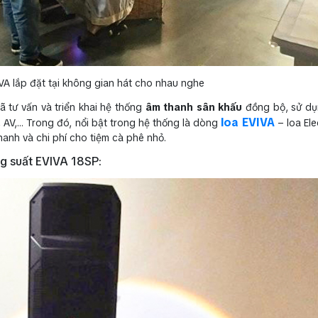
IVA lắp đặt tại không gian hát cho nhau nghe
 tư vấn và triển khai hệ thống
âm thanh sân khấu
đồng bộ, sử dụn
loa EVIVA
 AV,… Trong đó, nổi bật trong hệ thống là dòng
– loa El
thanh và chi phí cho tiệm cà phê nhỏ.
ng suất EVIVA 18SP: