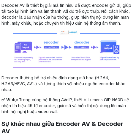
Decoder AV là thiết bị giải mã tín hiệu đã được encoder gửi đi, giúp
tái tạo lại hình ảnh và âm thanh với độ trễ cực thấp. Nói cách khác,
decoder là đầu nhận của hệ thống, giúp hiển thị nội dung lên màn
hình, máy chiếu, hoặc chuyển tín hiệu đến hệ thống âm thanh.
Decoder thường hỗ trợ nhiều định dạng mã hóa (H.264,
H.265/HEVC, AV1...) và tương thích với nhiều nguồn encoder khác
nhau.
✅ Ví dụ:
Trong cùng hệ thống AVoIP, thiết bị Lumens OIP-N60D sẽ
nhận tín hiệu 4K từ encoder, giải mã và hiển thị nội dung lên màn
hình hội nghị hoặc video wall.
Sự khác nhau giữa Encoder AV & Decoder
AV