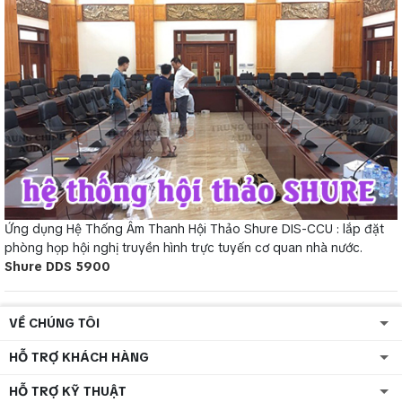
Ứng dụng Hệ Thống Âm Thanh Hội Thảo Shure DIS-CCU : lắp đặt
phòng họp hội nghị truyền hình trực tuyến cơ quan nhà nước.
Shure DDS 5900
VỀ CHÚNG TÔI
HỖ TRỢ KHÁCH HÀNG
HỖ TRỢ KỸ THUẬT