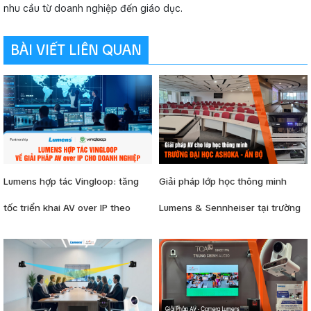
nhu cầu từ doanh nghiệp đến giáo dục.
BÀI VIẾT LIÊN QUAN
Lumens hợp tác Vingloop: tăng
Giải pháp lớp học thông minh
tốc triển khai AV over IP theo
Lumens & Sennheiser tại trường
hướng “plug-and-play” cho
Đại học Ashoka
doanh nghiệp