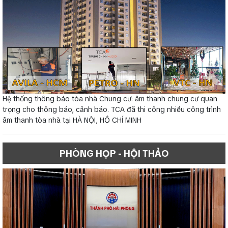
Hệ thống thông báo tòa nhà Chung cư: âm thanh chung cư quan
trọng cho thông báo, cảnh báo. TCA đã thi công nhiều công trình
âm thanh tòa nhà tại HÀ NỘI, HỒ CHÍ MINH
PHÒNG HỌP - HỘI THẢO