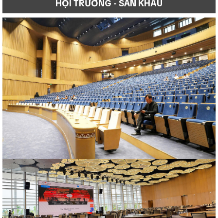
HỘI TRƯỜNG - SÂN KHẤU