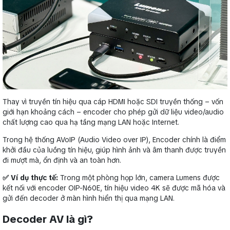
Thay vì truyền tín hiệu qua cáp HDMI hoặc SDI truyền thống – vốn
giới hạn khoảng cách – encoder cho phép gửi dữ liệu video/audio
chất lượng cao qua hạ tầng mạng LAN hoặc Internet.
Trong hệ thống AVoIP (Audio Video over IP), Encoder chính là điểm
khởi đầu của luồng tín hiệu, giúp hình ảnh và âm thanh được truyền
đi mượt mà, ổn định và an toàn hơn.
✅ Ví dụ thực tế:
Trong một phòng họp lớn, camera Lumens được
kết nối với encoder OIP-N60E, tín hiệu video 4K sẽ được mã hóa và
gửi đến decoder ở màn hình hiển thị qua mạng LAN.
Decoder AV là gì?