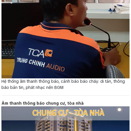
Hệ thống âm thanh thông báo, cảnh báo báo cháy: di tản, thông
báo bản tin, phát nhạc nền BGM
Âm thanh thông báo chung cư, tòa nhà