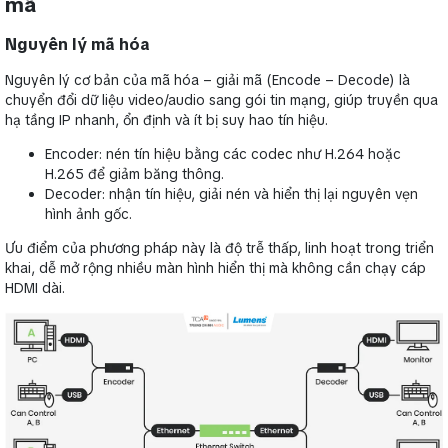
mã
Nguyên lý mã hóa
Nguyên lý cơ bản của mã hóa – giải mã (Encode – Decode) là
chuyển đổi dữ liệu video/audio sang gói tin mạng, giúp truyền qua
hạ tầng IP nhanh, ổn định và ít bị suy hao tín hiệu.
Encoder: nén tín hiệu bằng các codec như H.264 hoặc
H.265 để giảm băng thông.
Decoder: nhận tín hiệu, giải nén và hiển thị lại nguyên vẹn
hình ảnh gốc.
Ưu điểm của phương pháp này là độ trễ thấp, linh hoạt trong triển
khai, dễ mở rộng nhiều màn hình hiển thị mà không cần chạy cáp
HDMI dài.