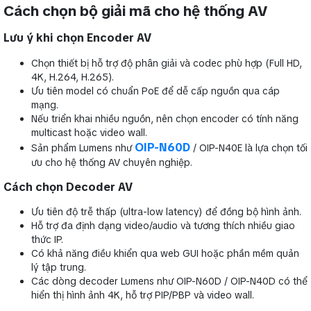
Cách chọn bộ giải mã cho hệ thống AV
Lưu ý khi chọn Encoder AV
Chọn thiết bị hỗ trợ độ phân giải và codec phù hợp (Full HD,
4K, H.264, H.265).
Ưu tiên model có chuẩn PoE để dễ cấp nguồn qua cáp
mạng.
Nếu triển khai nhiều nguồn, nên chọn encoder có tính năng
multicast hoặc video wall.
OIP-N60D
Sản phẩm Lumens như
/ OIP-N40E là lựa chọn tối
ưu cho hệ thống AV chuyên nghiệp.
Cách chọn Decoder AV
Ưu tiên độ trễ thấp (ultra-low latency) để đồng bộ hình ảnh.
Hỗ trợ đa định dạng video/audio và tương thích nhiều giao
thức IP.
Có khả năng điều khiển qua web GUI hoặc phần mềm quản
lý tập trung.
Các dòng decoder Lumens như OIP-N60D / OIP-N40D có thể
hiển thị hình ảnh 4K, hỗ trợ PIP/PBP và video wall.