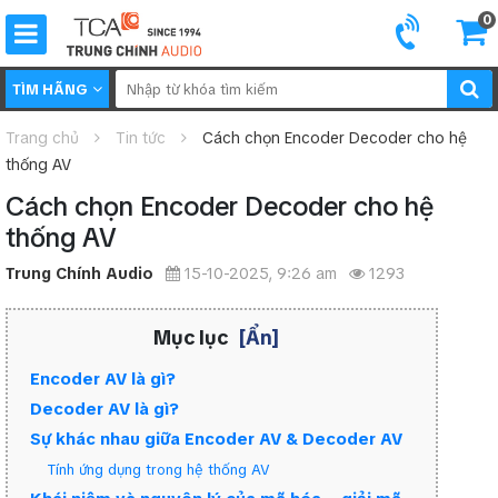
0
TÌM HÃNG
Trang chủ
Tin tức
Cách chọn Encoder Decoder cho hệ
thống AV
Cách chọn Encoder Decoder cho hệ
thống AV
Trung Chính Audio
15-10-2025, 9:26 am
1293
Mục lục
[Ẩn]
Encoder AV là gì?
Decoder AV là gì?
Sự khác nhau giữa Encoder AV & Decoder AV
Tính ứng dụng trong hệ thống AV