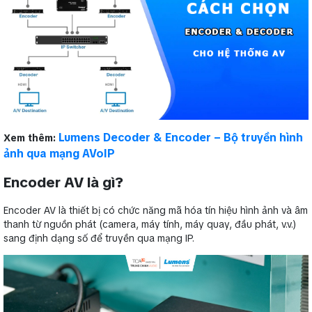
Lumens Decoder & Encoder – Bộ truyền hình
Xem thêm:
ảnh qua mạng AVoIP
Encoder AV là gì?
Encoder AV là thiết bị có chức năng mã hóa tín hiệu hình ảnh và âm
thanh từ nguồn phát (camera, máy tính, máy quay, đầu phát, v.v.)
sang định dạng số để truyền qua mạng IP.