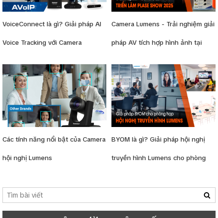
VoiceConnect là gì? Giải pháp AI
Camera Lumens - Trải nghiệm giải
Voice Tracking với Camera
pháp AV tích hợp hình ảnh tại
Lumens
PLASE SHOW HÀ NỘI 2025
Các tính năng nổi bật của Camera
BYOM là gì? Giải pháp hội nghị
hội nghị Lumens
truyền hình Lumens cho phòng
họp