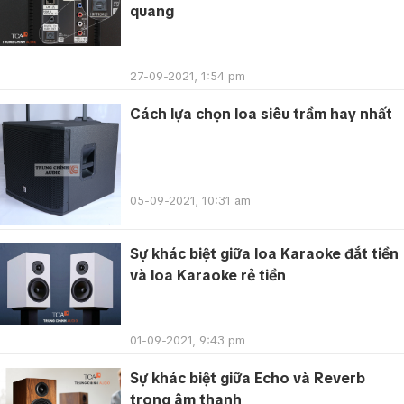
quang
27-09-2021, 1:54 pm
Cách lựa chọn loa siêu trầm hay nhất
05-09-2021, 10:31 am
Sự khác biệt giữa loa Karaoke đắt tiền
và loa Karaoke rẻ tiền
01-09-2021, 9:43 pm
Sự khác biệt giữa Echo và Reverb
trong âm thanh