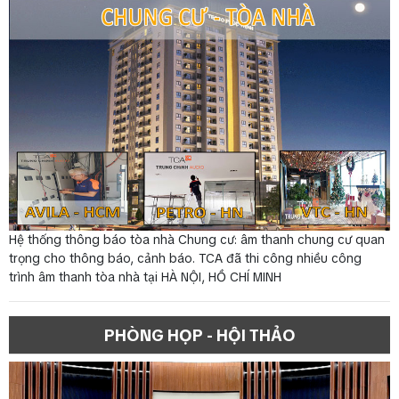
Hệ thống thông báo tòa nhà Chung cư: âm thanh chung cư quan
trọng cho thông báo, cảnh báo. TCA đã thi công nhiều công
trình âm thanh tòa nhà tại HÀ NỘI, HỒ CHÍ MINH
PHÒNG HỌP - HỘI THẢO