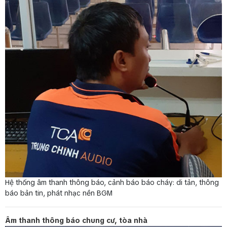
Hệ thống âm thanh thông báo, cảnh báo báo cháy: di tản, thông
báo bản tin, phát nhạc nền BGM
Âm thanh thông báo chung cư, tòa nhà