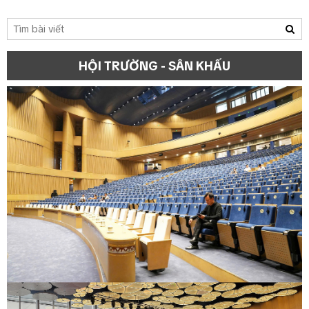
HỘI TRƯỜNG - SÂN KHẤU