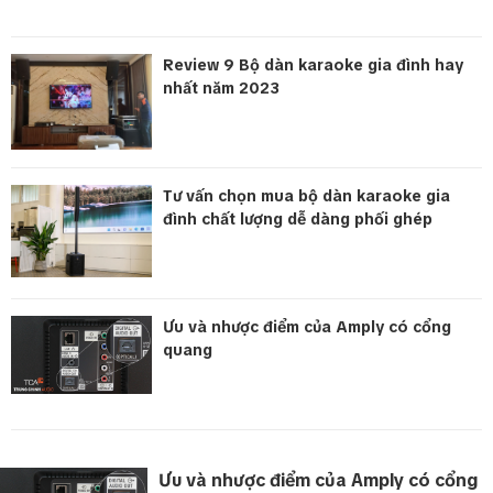
Review 9 Bộ dàn karaoke gia đình hay
nhất năm 2023
Tư vấn chọn mua bộ dàn karaoke gia
đình chất lượng dễ dàng phối ghép
Ưu và nhược điểm của Amply có cổng
quang
Ưu và nhược điểm của Amply có cổng