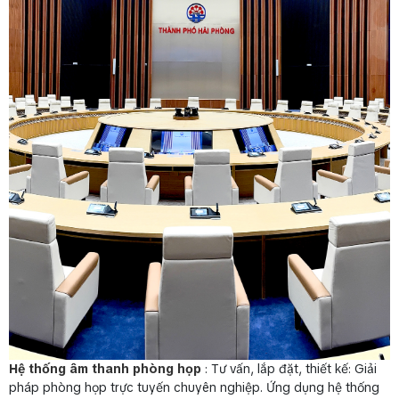
Hệ thống âm thanh phòng họp
: Tư vấn, lắp đặt, thiết kế: Giải
pháp phòng họp trực tuyến chuyên nghiệp. Ứng dụng hệ thống