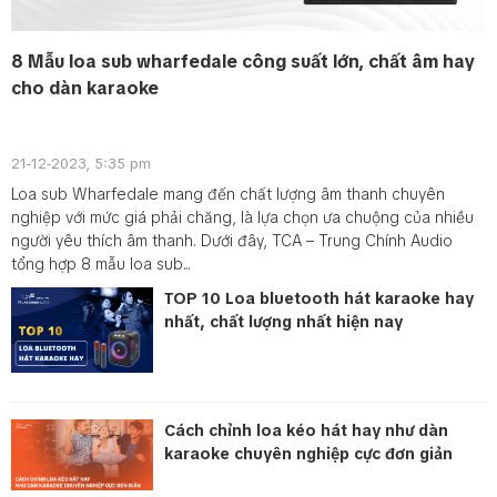
8 Mẫu loa sub wharfedale công suất lớn, chất âm hay
cho dàn karaoke
21-12-2023, 5:35 pm
Loa sub Wharfedale mang đến chất lượng âm thanh chuyên
nghiệp với mức giá phải chăng, là lựa chọn ưa chuộng của nhiều
người yêu thích âm thanh. Dưới đây, TCA – Trung Chính Audio
tổng hợp 8 mẫu loa sub...
TOP 10 Loa bluetooth hát karaoke hay
nhất, chất lượng nhất hiện nay
Cách chỉnh loa kéo hát hay như dàn
karaoke chuyên nghiệp cực đơn giản