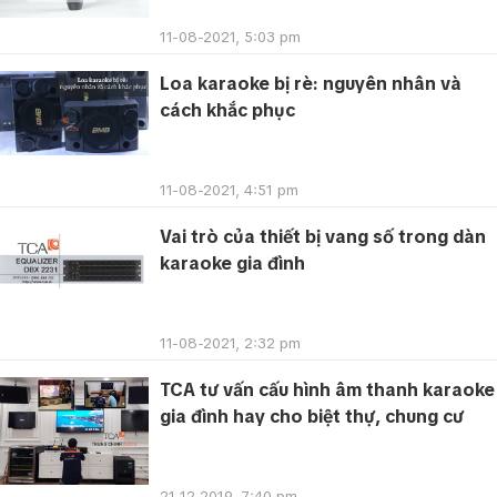
11-08-2021, 5:03 pm
Loa karaoke bị rè: nguyên nhân và
cách khắc phục
11-08-2021, 4:51 pm
Vai trò của thiết bị vang số trong dàn
karaoke gia đình
11-08-2021, 2:32 pm
TCA tư vấn cấu hình âm thanh karaoke
gia đình hay cho biệt thự, chung cư
21-12-2019, 7:40 pm