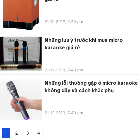
21-12-2019, 7:40 pm
Những lưu ý trước khi mua micro
karaoke giá rẻ
21-12-2019, 7:40 pm
Những lỗi thường gặp ở micro karaoke
không dây và cách khắc phụ
21-12-2019, 7:40 pm
1
2
3
4