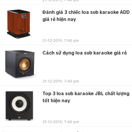
Đánh giá 3 chiếc loa sub karaoke ADD
giá rẻ hiện nay
21-12-2019, 7:40 pm
Cách sử dụng loa sub karaoke giá rẻ
21-12-2019, 7:40 pm
Top 3 loa sub karaoke JBL chất lượng
tốt hiện nay
21-12-2019, 7:40 pm