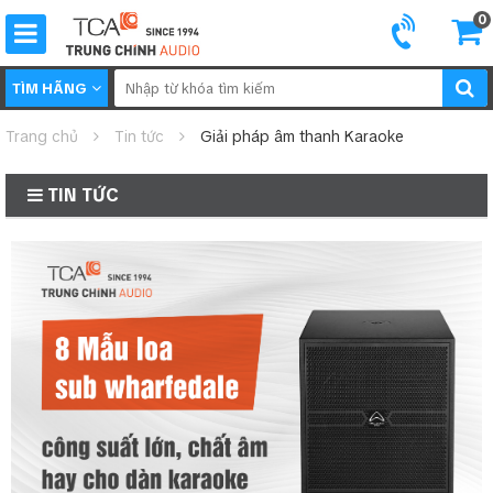
0
TÌM HÃNG
Trang chủ
Tin tức
Giải pháp âm thanh Karaoke
TIN TỨC