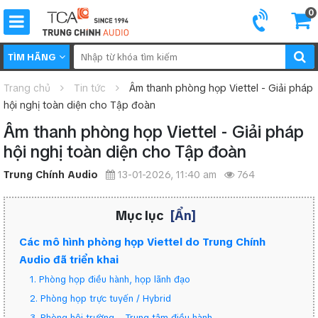
0
TÌM HÃNG
Trang chủ
Tin tức
Âm thanh phòng họp Viettel - Giải pháp
hội nghị toàn diện cho Tập đoàn
Âm thanh phòng họp Viettel - Giải pháp
hội nghị toàn diện cho Tập đoàn
Trung Chính Audio
13-01-2026, 11:40 am
764
Mục lục
[Ẩn]
Các mô hình phòng họp Viettel do Trung Chính
Audio đã triển khai
1. Phòng họp điều hành, họp lãnh đạo
2. Phòng họp trực tuyến / Hybrid
3. Phòng hội trường – Trung tâm điều hành