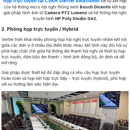
họp trực tuyến tại CSKH Viettel Vinacomin
với sự kết hợp
của hệ thống micro hội nghị thông minh
Bosch Dicentis
kết hợp
giải pháp hình ảnh từ
Camera PTZ Lumens
và hệ thống hội nghị
truyền hình
HP Poly Studio G62.
2. Phòng họp trực tuyến / Hybrid
Viettel triển khai nhiều phòng họp hội nghị trực tuyến nhằm kết nối
giữa các đơn vị ở nhiều địa điểm khác nhau. Mô hình này đòi hỏi sự
phối hợp chặt chẽ giữa hệ thống âm thanh hội nghị và thiết bị họp
trực tuyến, đảm bảo âm thanh – hình ảnh đồng bộ, ổn định và dễ
mở rộng.
Giải pháp được thiết kế để đáp ứng cả nhu cầu họp trực tuyến
hoàn toàn và họp kết hợp trực tiếp – trực tuyến (hybrid), phù hợp
với xu hướng làm việc hiện đại.