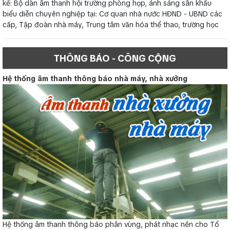
kế: Bộ dàn âm thanh hội trường phòng họp, ánh sáng sân khấu
biểu diễn chuyên nghiệp tại: Cơ quan nhà nước HĐND - UBND các
cấp, Tập đoàn nhà máy, Trung tâm văn hóa thể thao, trường học
THÔNG BÁO - CÔNG CỘNG
Hệ thống âm thanh thông báo nhà máy, nhà xưởng
Hệ thống âm thanh thông báo phân vùng, phát nhạc nền cho Tổ