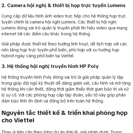
2. Camera hội nghị & thiết bị họp trực tuyến Lumens
Cung cấp dữ liệu hình ảnh video trực tiếp cho hệ thống họp trực
tuyến chính là camera hội nghị Lumens. Các thiết bị hội nghị
Lumens đóng vai trò quản lý truyền phát tín hiệu video qua mạng
internet tới các điểm cầu khác trong hệ thống.
Giải pháp được thiết kế theo hướng linh hoạt, dễ tích hợp với các
nền tảng họp trực tuyến phổ biến, phù hợp với xu hướng họp
hybrid ngày càng phổ biến tại Viettel.
3. Hệ thống hội nghị truyền hình HP Poly
Hệ thống truyền hình Poly đóng vai trò là giải pháp quản lý tập
trung giúp đội ngũ kỹ thuật dễ dàng giám sát, cấu hình và mở rộng
hệ thống khi cần thiết, đồng thời giảm thiểu thời gian bảo trì và xử
lý sự cố. Với các phòng họp cấp tập đoàn, yếu tố này góp phần
đảm bảo tính ổn định và đồng bộ trên toàn hệ thống.
Nguyên tắc thiết kế & triển khai phòng họp
cho Viettel
Thay vì tiếp cận theo từng dự án đơn lẻ, giải pháp được Trung