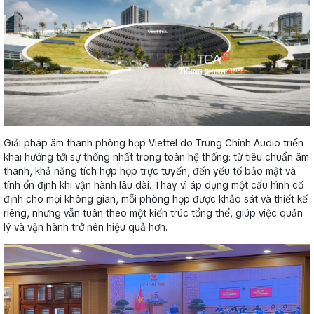
Giải pháp âm thanh phòng họp Viettel do Trung Chính Audio triển
khai hướng tới sự thống nhất trong toàn hệ thống: từ tiêu chuẩn âm
thanh, khả năng tích hợp họp trực tuyến, đến yếu tố bảo mật và
tính ổn định khi vận hành lâu dài. Thay vì áp dụng một cấu hình cố
định cho mọi không gian, mỗi phòng họp được khảo sát và thiết kế
riêng, nhưng vẫn tuân theo một kiến trúc tổng thể, giúp việc quản
lý và vận hành trở nên hiệu quả hơn.