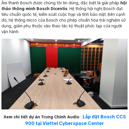
Âm thanh Bosch được chúng tôi tin dùng, đặc biệt là giải pháp
hội
thảo thông minh Bosch Dicentis
. Hệ thống hội nghị Bosch đạt
tiêu chuẩn quốc tế, kiểm soát cuộc họp và tính bảo mật. Bên cạnh
đó, hệ thống micro của Bosch cho phép chuẩn hóa trải nghiệm sử
dụng, giảm phụ thuộc vào thao tác kỹ thuật phức tạp của người
vận hành.
Lắp đặt Bosch CCS
Xem chi tiết dự án Trung Chính Audio
:
900 tại Viettel Cyberspace Center