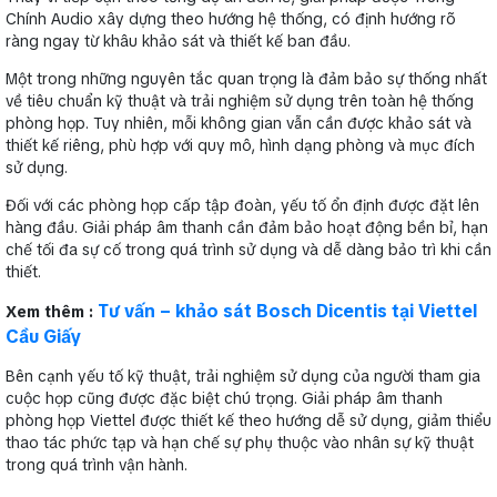
Chính Audio xây dựng theo hướng hệ thống, có định hướng rõ
ràng ngay từ khâu khảo sát và thiết kế ban đầu.
Một trong những nguyên tắc quan trọng là đảm bảo sự thống nhất
về tiêu chuẩn kỹ thuật và trải nghiệm sử dụng trên toàn hệ thống
phòng họp. Tuy nhiên, mỗi không gian vẫn cần được khảo sát và
thiết kế riêng, phù hợp với quy mô, hình dạng phòng và mục đích
sử dụng.
Đối với các phòng họp cấp tập đoàn, yếu tố ổn định được đặt lên
hàng đầu. Giải pháp âm thanh cần đảm bảo hoạt động bền bỉ, hạn
chế tối đa sự cố trong quá trình sử dụng và dễ dàng bảo trì khi cần
thiết.
Tư vấn – khảo sát Bosch Dicentis tại Viettel
Xem thêm :
Cầu Giấy
Bên cạnh yếu tố kỹ thuật, trải nghiệm sử dụng của người tham gia
cuộc họp cũng được đặc biệt chú trọng. Giải pháp âm thanh
phòng họp Viettel được thiết kế theo hướng dễ sử dụng, giảm thiểu
thao tác phức tạp và hạn chế sự phụ thuộc vào nhân sự kỹ thuật
trong quá trình vận hành.