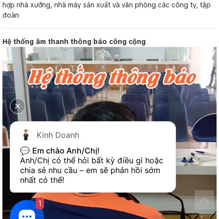
hợp nhà xưởng, nhà máy sản xuất và văn phòng các công ty, tập
đoàn
Hệ thống âm thanh thông báo công cộng
Kinh Doanh
💬 
Em chào Anh/Chị!
Anh/Chị có thể hỏi bất kỳ điều gì hoặc 
chia sẻ nhu cầu – em sẽ phản hồi sớm 
nhất có thể!
1