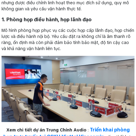
nhưng được điều chỉnh linh hoạt theo mục đích sử dụng, quy mô
không gian và yêu cầu vận hành thực tế.
1. Phòng họp điều hành, họp lãnh đạo
Mô hình phòng họp phục vụ các cuộc họp cấp lãnh đạo, họp chiến
lược và điều hành nội bộ. Yêu cầu đặt ra không chỉ là âm thanh rõ
ràng, ổn định mà còn phải đảm bảo tính bảo mật, độ tin cậy cao
và khả năng vận hành liên tục.
Triển khai phòng
Xem chi tiết dự án Trung Chính Audio
: