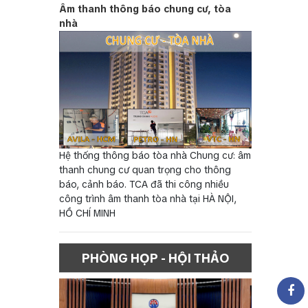
Âm thanh thông báo chung cư, tòa
nhà
Hệ thống thông báo tòa nhà Chung cư: âm
thanh chung cư quan trọng cho thông
báo, cảnh báo. TCA đã thi công nhiều
công trình âm thanh tòa nhà tại HÀ NỘI,
HỒ CHÍ MINH
PHÒNG HỌP - HỘI THẢO