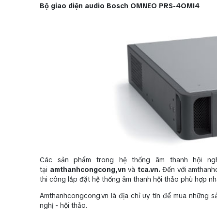
Bộ giao diện audio Bosch OMNEO PRS-4OMI4
Các sản phẩm trong hệ thống âm thanh hội ngh
tại
amthanhcongcong,vn
và
tca.vn.
Đến với amthanh
thi công lắp đặt hệ thống âm thanh hội thảo phù hợp nhất
Amthanhcongcong.vn là địa chỉ uy tín để mua những s
nghị - hội thảo.