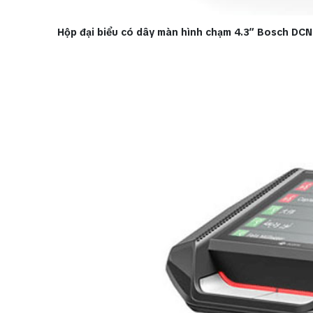
Hộp đại biểu có dây màn hình chạm 4.3″ Bosch DC