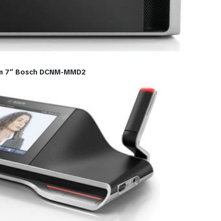
chạm 7″ Bosch DCNM-MMD2