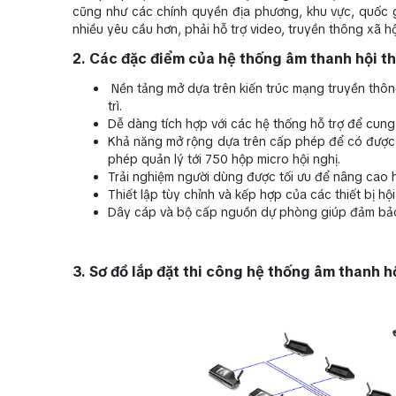
cũng như các chính quyền địa phương, khu vực, quốc g
nhiều yêu cầu hơn, phải hỗ trợ video, truyền thông xã hộ
2. Các đặc điểm của hệ thống âm thanh hội th
Nền tảng mở dựa trên kiến trúc mạng truyền thông
trì.
Dễ dàng tích hợp với các hệ thống hỗ trợ để cung
Khả năng mở rộng dựa trên cấp phép để có được 
phép quản lý tới 750 hộp micro hội nghị.
Trải nghiệm người dùng được tối ưu để nâng cao h
Thiết lập tùy chỉnh và kếp hợp của các thiết bị hộ
Dây cáp và bộ cấp nguồn dự phòng giúp đảm bảo 
3. Sơ đồ lắp đặt thi công hệ thống âm thanh hộ