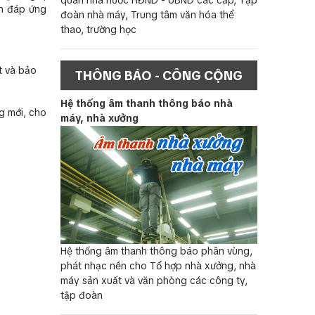
ần đáp ứng
đoàn nhà máy, Trung tâm văn hóa thể
thao, trường học
t và bảo
THÔNG BÁO - CÔNG CỘNG
Hệ thống âm thanh thông báo nhà
g mới, cho
máy, nhà xưởng
Hệ thống âm thanh thông báo phân vùng,
phát nhạc nền cho Tổ hợp nhà xưởng, nhà
máy sản xuất và văn phòng các công ty,
tập đoàn