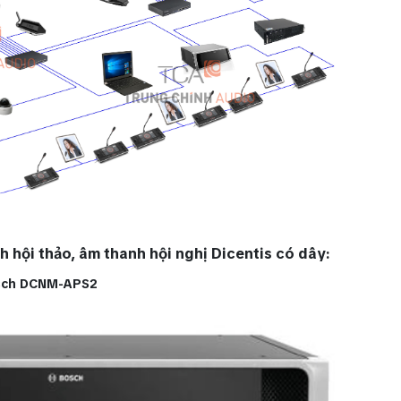
h hội thảo, âm thanh hội nghị Dicentis có dây:
osch DCNM-APS2