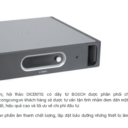
ị, hội thảo DICENTIS có dây từ BOSCH được phân phối ch
congcong.vn khách hàng sẽ được tư vấn tận tình nhằm đem đến một
, hiệu quả cao và tối ưu về chi phí đầu tư.
ản phẩm âm thanh chất lượng, lắp đặt bảo dưỡng những thiết bị âm