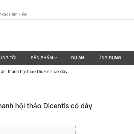
ÚNG TÔI
SẢN PHẨM
DỰ ÁN
ỨNG DỤNG
g âm thanh hội thảo Dicentis có dây
hanh hội thảo Dicentis có dây